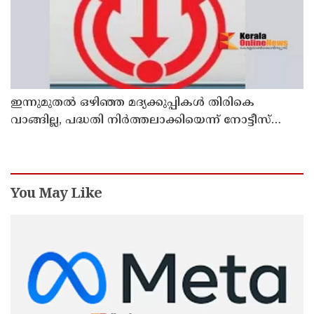
ഇന്നുമുതല്‍ ഒഴിഞ്ഞ മദ്യക്കുപ്പികള്‍ തിരികെ
വാങ്ങില്ല, പദ്ധതി നിര്‍ത്തലാക്കിയെന്ന് നോട്ടീസ്
പ്രദര്‍ശിപ്പിക്കും
You May Like