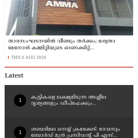
താരസംഘടനയില്‍ വീണ്ടും തര്‍ക്കം; ശ്വേതാ
മേനോന്‍ കമ്മിറ്റിയുടെ ഓണക്കിറ്റ്
വിതരണത്തിനെതിരെ ഒരുവിഭാഗം താരങ്ങള്‍
THU,6 AUG 2026
Latest
കുട്ടികളെ ലക്ഷ്യമിടുന്ന അശ്ലീല
ദൃശ്യങ്ങളും ഡീപ്ഫേക്കും
പ്രചരിപ്പിക്കുന്നതില്‍ മെറ്റ
കേന്ദ്രത്തോട് മാപ്പ് പറഞ്ഞു
ശബരിമല നെയ്യ് ക്രമക്കേട്: ദേവസ്വം
ബോര്‍ഡ് മുന്‍ പ്രസിഡന്റ് പി എസ്