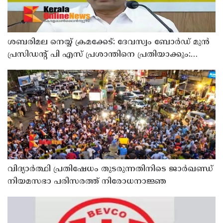
ശബരിമല നെയ്യ് ക്രമക്കേട്: ദേവസ്വം ബോര്‍ഡ് മുന്‍
പ്രസിഡന്റ് പി എസ് പ്രശാന്തിനെ പ്രതിയാക്കും:
ദേവസ്വം വിജിലന്‍സ്
വിദ്യാര്‍ത്ഥി പ്രതിഷേധം തുടരുന്നതിനിടെ ജാര്‍ഖണ്ഡ്
നിയമസഭാ പരിസരത്ത് നിരോധനാജ്ഞ