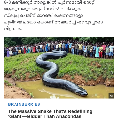
6–8 മണിക്കൂർ അല്ലെങ്കിൽ പൂർണമായി സെറ്റ്
ആകുന്നതുവരെ ഫ്രീസറിൽ വയ്ക്കുക.
സ്കൂപ്പ് ചെയ്ത് ഓറഞ്ച് കഷണങ്ങളോ
പുതിനയിലയോ കൊണ്ട് അലങ്കരിച്ച് തണുപ്പോടെ
വിളമ്പാം.