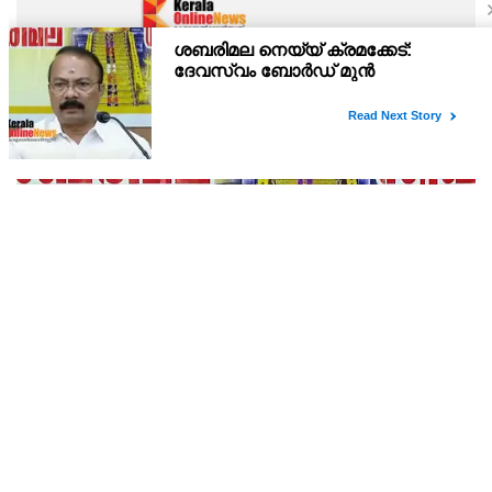
കുട്ടികളെ ലക്ഷ്യമിടുന്ന അശ്ലീല ദൃശ്യങ്ങളും
ഡീപ്ഫേക്കും പ്രചരിപ്പിക്കുന്നതില്‍ മെറ്റ കേന്ദ്രത്തോട്
മാപ്പ് പറഞ്ഞു
ഫേസ്ബുക്കിന്റെ മാതൃ കമ്പനിയായ മെറ്റയുടെ ഗ്ലോബല്‍
അഫയേഴ്‌സ് ഓഫീസര്‍ ജോയല്‍ കാപ്ലന്റെ നേതൃത്വത്തിലുള്ള
സംഘവുമായി കേന്ദ്ര മന്ത്രി അശ്വിനി വൈഷ്ണവ് നടത്തിയ
കൂടിക്കാഴ്ചയില്‍ ശക്തമായ മുന്നറിയിപ്പാണ് നല്‍കിയ
ശബരിമല നെയ്യ് ക്രമക്കേട്: ദേവസ്വം ബോര്‍ഡ് മുന്‍
പ്രസിഡന്റ് പി എസ് പ്രശാന്തിനെ പ്രതിയാക്കും:
ദേവസ്വം വിജിലന്‍സ്
പിഎസ് പ്രശാന്ത്, അജികുമാര്‍, മുരാരി ബാബു എന്നിവര്‍
ശബരിമല സ്വര്‍ണക്കൊള്ള കേസിലും പ്രതികളാണ്.