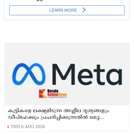
കുട്ടികളെ ലക്ഷ്യമിടുന്ന അശ്ലീല ദൃശ്യങ്ങളും
ഡീപ്ഫേക്കും പ്രചരിപ്പിക്കുന്നതില്‍ മെറ്റ
കേന്ദ്രത്തോട് മാപ്പ് പറഞ്ഞു
THU,6 AUG 2026