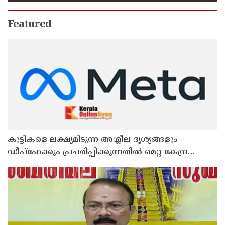
Featured
കുട്ടികളെ ലക്ഷ്യമിടുന്ന അശ്ലീല ദൃശ്യങ്ങളും
ഡീപ്ഫേക്കും പ്രചരിപ്പിക്കുന്നതില്‍ മെറ്റ കേന്ദ്രത്തോട്
മാപ്പ് പറഞ്ഞു