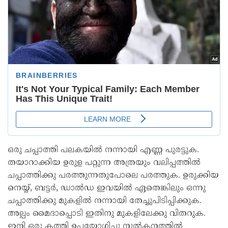
ഒരു ചപ്പാത്തി പലകയിൽ നന്നായി എണ്ണ പുരട്ടുക.
തയാറാക്കിയ ഉരുള പറ്റുന്ന അത്രയും വലിപ്പത്തിൽ
ചപ്പാത്തിക്കു പരത്തുന്നതുപോലെ പരത്തുക. ഉരുക്കിയ
നെയ്യ്, ബട്ടർ, ഡാൽഡ ഇവയിൽ ഏതെങ്കിലും ഒന്നു
ചപ്പാത്തിക്കു മുകളിൽ നന്നായി തേച്ചുപിടിപ്പിക്കുക.
അല്പം മൈദാപ്പൊടി ഇതിനു മുകളിലേക്കു വിതറുക.
ഇനി ഒരു കത്തി ഉപയോഗിച്ചു നൂൽകനത്തിൽ