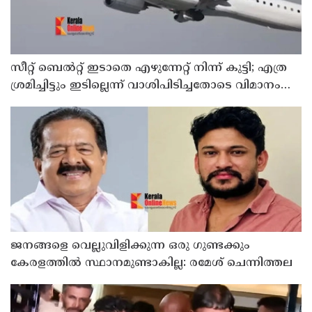
സീറ്റ് ബെല്‍റ്റ് ഇടാതെ എഴുന്നേറ്റ് നിന്ന് കുട്ടി; എത്ര
ശ്രമിച്ചിട്ടും ഇടില്ലെന്ന് വാശിപിടിച്ചതോടെ വിമാനം
റദ്ദാക്കി
ജനങ്ങളെ വെല്ലുവിളിക്കുന്ന ഒരു ഗുണ്ടക്കും
കേരളത്തില്‍ സ്ഥാനമുണ്ടാകില്ല: രമേശ് ചെന്നിത്തല