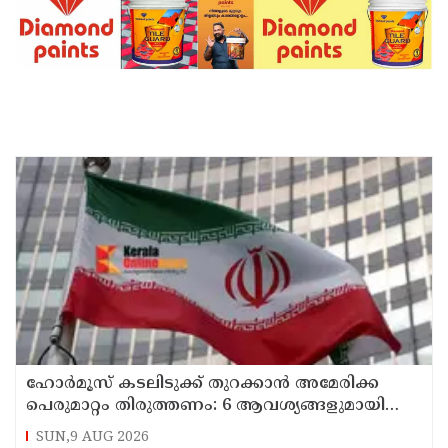
ഹോര്‍മൂസ് കടലിടുക്ക് തുറക്കാന്‍ അമേരിക്ക
പെരുമാറ്റം തിരുത്തണം: 6 ആവശ്യങ്ങളുമായി
ഇറാന്‍ ദേശീയ സുരക്ഷാ കൗണ്‍സില്‍
SUN,9 AUG 2026