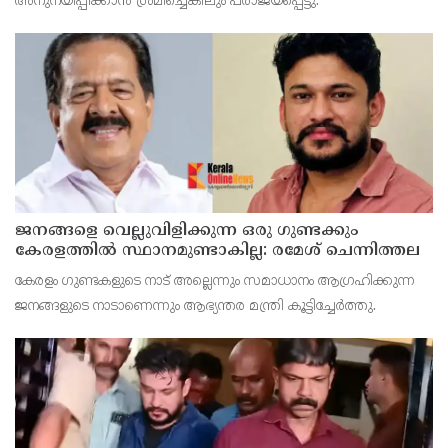
അനുനയിപ്പിക്കാന്‍ ശ്രമിച്ചെങ്കിലും പരാജയപ്പെട്ടു.
ജനങ്ങളെ വെല്ലുവിളിക്കുന്ന ഒരു ഗുണ്ടക്കും
കേരളത്തില്‍ സ്ഥാനമുണ്ടാകില്ല: രമേശ് ചെന്നിത്തല
കേരളം ഗുണ്ടകളുടെ നാട് അല്ലെന്നും സമാധാനം ആഗ്രഹിക്കുന്ന
ജനങ്ങളുടെ നാടാണെന്നും ആഭ്യന്തര മന്ത്രി കൂട്ടിച്ചേര്‍ത്തു.