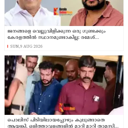
ജനങ്ങളെ വെല്ലുവിളിക്കുന്ന ഒരു ഗുണ്ടക്കും
കേരളത്തില്‍ സ്ഥാനമുണ്ടാകില്ല: രമേശ്
ചെന്നിത്തല
SUN,9 AUG 2026
പൊലിസ് പിടിയിലായപ്പോഴും കുലുങ്ങാതെ
ആയങ്കി, ഒളിത്താവളങ്ങളില്‍ മാറി മാറി താമസിച്ച്