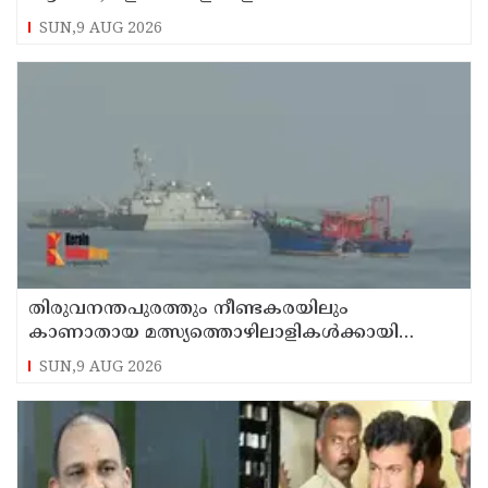
കണ്ണൂരിലെ ക്വട്ടേഷന്‍ നേതാവ്
SUN,9 AUG 2026
തിരുവനന്തപുരത്തും നീണ്ടകരയിലും
കാണാതായ മത്സ്യത്തൊഴിലാളികള്‍ക്കായി
തിരച്ചില്‍ പത്താം ദിവസത്തിലേക്ക്
SUN,9 AUG 2026