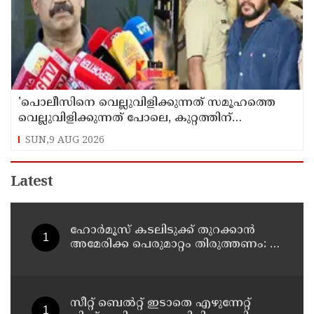
'പൊലീസിനെ വെല്ലുവിളിക്കുന്നത് സമൂഹത്തെ
വെല്ലുവിളിക്കുന്നത് പോലെ, കുറ്റത്തിന്
അനുസരിച്ച് ശിക്ഷ നല്‍കും':എഡിജിപി
SUN,9 AUG 2026
Latest
ഹോര്‍മൂസ് കടലിടുക്ക് തുറക്കാന്‍
അമേരിക്ക പെരുമാറ്റം തിരുത്തണം: 6
ആവശ്യങ്ങളുമായി ഇറാന്‍ ദേശീയ
സുരക്ഷാ കൗണ്‍സില്‍
സീറ്റ് ബെല്‍റ്റ് ഇടാതെ എഴുന്നേറ്റ്