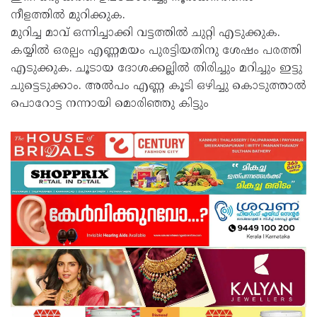
നീളത്തിൽ മുറിക്കുക.
മുറിച്ച മാവ് ഒന്നിച്ചാക്കി വട്ടത്തിൽ ചുറ്റി എടുക്കുക.
കയ്യിൽ ഒരല്പം എണ്ണമയം പുരട്ടിയതിനു ശേഷം പരത്തി
എടുക്കുക. ചൂടായ ദോശക്കല്ലിൽ തിരിച്ചും മറിച്ചും ഇട്ടു
ചുട്ടെടുക്കാം. അൽപം എണ്ണ കൂടി ഒഴിച്ചു കൊടുത്താൽ
പൊറോട്ട നന്നായി മൊരിഞ്ഞു കിട്ടും