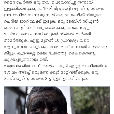
മൈദ ചേർത്ത് ഒരു തവി ഉപയോഗിച്ചു നന്നായി
ഇളക്കിയെടുക്കുക. 10 മിനിറ്റു മാറ്റി വച്ചതിനു ശേഷം
ഈ മാവിൽ നിന്നു മൂന്നിൽ ഒരു ഭാഗം മിക്സിയുടെ
ചെറിയ ജാറിലേക്ക് ഇടുക. ഒരു ടേബിൾ സ്പൂൺ
മൈദ കൂടി ചേർത്തു കൊടുക്കുക. ജാറടച്ചു
മിക്‌സിയുടെ പൾസ് ബട്ടൺ നിർത്തി നിർത്തി
അമർത്തുക. എട്ടു മുതൽ 10 പ്രാവശ്യം വരെ
ആവുമ്പോഴേക്കും പൊറോട്ട മാവ് നന്നായി കുഴഞ്ഞു
കിട്ടും. കുറേശ്ശെ മൈദ ചേർത്തു കൈകൊണ്ടു
കുഴച്ചെടുത്താലും മതി.
തയ്യാറാക്കിയ മാവ് അൽപം കൂടി എണ്ണ തടവിയതിനു
ശേഷം അടച്ച് ഒരു മണിക്കൂർ മാറ്റിവയ്ക്കുക. ഒരു
മണിക്കൂറിനു ശേഷം 8 ഉരുളകളാക്കി മാറ്റാം.