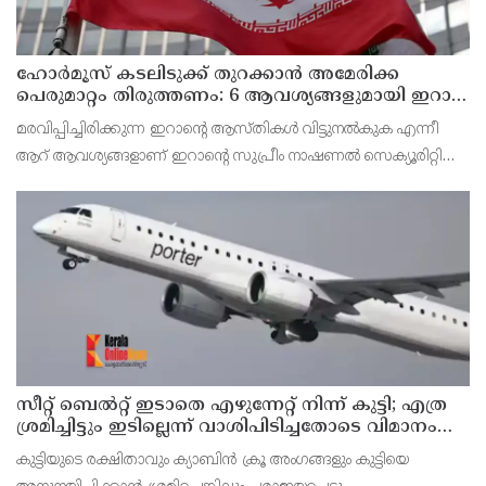
ഹോര്‍മൂസ് കടലിടുക്ക് തുറക്കാന്‍ അമേരിക്ക
പെരുമാറ്റം തിരുത്തണം: 6 ആവശ്യങ്ങളുമായി ഇറാന്‍
ദേശീയ സുരക്ഷാ കൗണ്‍സില്‍
മരവിപ്പിച്ചിരിക്കുന്ന ഇറാന്റെ ആസ്തികള്‍ വിട്ടുനല്‍കുക എന്നീ
ആറ് ആവശ്യങ്ങളാണ് ഇറാന്റെ സുപ്രീം നാഷണല്‍ സെക്യൂരിറ്റി
കൗണ്‍സില്‍ മുന്നോട്ട് വെച്ചിരിക്കുന്നത്.
സീറ്റ് ബെല്‍റ്റ് ഇടാതെ എഴുന്നേറ്റ് നിന്ന് കുട്ടി; എത്ര
ശ്രമിച്ചിട്ടും ഇടില്ലെന്ന് വാശിപിടിച്ചതോടെ വിമാനം
റദ്ദാക്കി
കുട്ടിയുടെ രക്ഷിതാവും ക്യാബിന്‍ ക്രൂ അംഗങ്ങളും കുട്ടിയെ