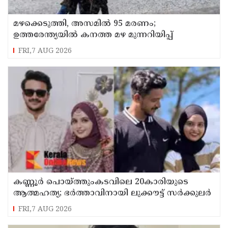
മഴക്കെടുത്തി, അസമിൽ 95 മരണം;
ഉത്തരേന്ത്യയില്‍ കനത്ത മഴ മുന്നറിയിപ്പ്
FRI,7 AUG 2026
കണ്ണൂർ പൊയ്ത്തുംകടവിലെ 20കാരിയുടെ
ആത്മഹത്യ; ഭർത്താവിനായി ലുക്കൗട്ട് സർക്കുലർ
FRI,7 AUG 2026