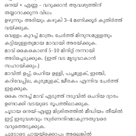
നെയ് + എണ്ണ – വറുക്കാൻ ആവശ്യത്തിന്
തയ്യാറാക്കുന്ന വിധം
ഉഴുന്നും അരിയും കഴുകി 3–4 മണിക്കൂർ കുതിർത്ത്
വയ്ക്കുക.
വെള്ളം കുറച്ച് മാത്രം ചേർത്ത് മിനുസമുള്ളതും
കട്ടിയുള്ളതുമായ മാവായി അരയ്ക്കുക.
മാവ് കൈകൊണ്ട് 5–10 മിനിറ്റ് നന്നായി
അടിച്ചെടുക്കുക. (ഇത് വട മൃദുവാകാൻ
സഹായിക്കും.)
മാവിൽ ഉപ്പ്, ചെറിയ ഉള്ളി, പച്ചമുളക്, ഇഞ്ചി,
കറിവേപ്പില, കുരുമുളക്, ജീരകം എന്നിവ ചേർത്ത്
ഇളക്കുക.
കൈ നനച്ച് മാവ് എടുത്ത് നടുവിൽ ചെറിയ ദ്വാരം
ഉണ്ടാക്കി വടയുടെ രൂപത്തിലാക്കുക.
ചൂടായ നെയ്-എണ്ണ മിശ്രിതത്തിൽ മീഡിയം തീയിൽ
ഇട്ട് ഇരുവശവും സ്വർണനിറമാകുന്നതുവരെ
വറുത്തെടുക്കുക.
ചൂടോടെ ചായയ്‌ക്കൊപ്പം അല്ലെങ്കിൽ