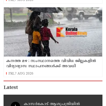
FRI,7 AUG 2026
കനത്ത മഴ : സംസ്ഥാനത്തെ വിവിധ ജില്ലകളിൽ
വിദ്യാഭ്യാസ സ്ഥാപനങ്ങൾക്ക് അവധി
FRI,7 AUG 2026
Latest
കാസർകോട് ആശുപത്രിയിൽ