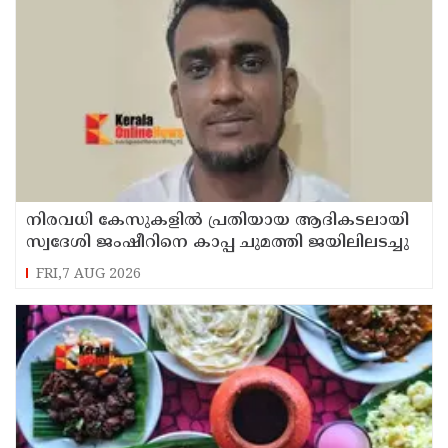
നിരവധി കേസുകളിൽ പ്രതിയായ ആദികടലായി
സ്വദേശി ജംഷീറിനെ കാപ്പ ചുമത്തി ജയിലിലടച്ചു
FRI,7 AUG 2026