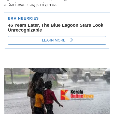
ചട്ണിയോടൊപ്പം വിളമ്പാം.