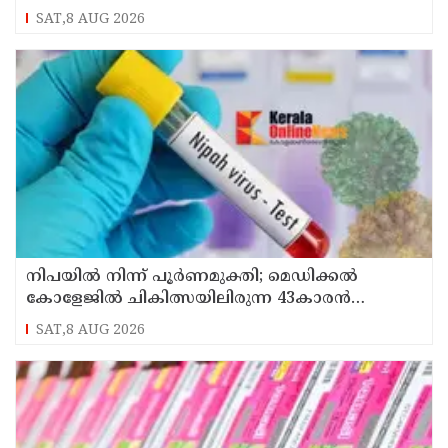
SAT,8 AUG 2026
നിപയിൽ നിന്ന് പൂർണമുക്തി; മെഡിക്കൽ
കോളേജിൽ ചികിത്സയിലിരുന്ന 43കാരൻ
വീട്ടിലേക്ക് മടങ്ങി
SAT,8 AUG 2026