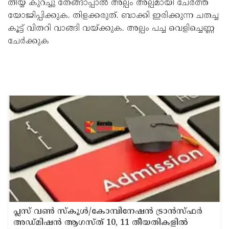
തീയ്യ് കുറച്ചു തേങ്ങാപ്പാൽ അല്പം അല്പമായി ചേർത്ത്
യോജിപ്പിക്കുക. തിളക്കരുത്. ബാക്കി ഇരിക്കുന്ന ചതച്ച
കൂട്ട് വിതറി വാങ്ങി വയ്ക്കുക. അല്പം പച്ച വെളിച്ചെണ്ണ
ചേർക്കുക
പ്ലസ് വൺ സ്‌കൂൾ/കോമ്പിനേഷൻ ട്രാൻസ്ഫർ
അഡ്മിഷൻ ആഗസ്ത് 10, 11 തീയതികളിൽ