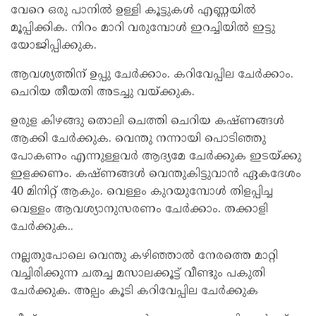
വേറെ ഒരു പാനിൽ ഉള്ളി കൂട്ടുകൾ എണ്ണയിൽ
മൂപ്പിക്കിക. നിറം മാറി വരുമ്പോൾ ഇറച്ചിയിൽ ഇട്ടു
യോജിപ്പിക്കുക.
ആവശ്യത്തിന് ഉപ്പു ചേർക്കാം. കറിവേപ്പില ചേർക്കാം.
ചെറിയ തീയതി അടച്ചു വയ്ക്കുക.
ഉരുള കിഴങ്ങു തൊലി ചെത്തി ചെറിയ കഷ്ണങ്ങൾ
ആക്കി ചേർക്കുക. വെന്തു നന്നായി പൊടിഞ്ഞു
പോകണം എന്നുള്ളവർ ആദ്യമേ ചേർക്കുക ഇടയ്ക്കു
ഇളക്കണം. കഷ്ണങ്ങൾ വെന്തുകിട്ടുവാൻ ഏകദേശം
40 മിനിറ്റ് ആകും. വെള്ളം കുറയുമ്പോൾ തിളപ്പിച്ച
വെള്ളം ആവശ്യാനുസരണം ചേർക്കാം. തക്കാളി
ചേർക്കുക..
നല്ലതുപോലെ വെന്തു കഴിഞ്ഞാൽ നേരത്തെ മാറ്റി
വച്ചിരിക്കുന്ന ചതച്ച മസാലക്കൂട്ട് വീണ്ടും പകുതി
ചേർക്കുക. അല്പം കൂടി കറിവേപ്പില ചേർക്കുക