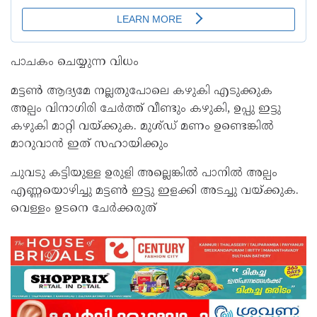
പാചകം ചെയ്യുന്ന വിധം
മട്ടൺ ആദ്യമേ നല്ലതുപോലെ കഴുകി എടുക്കുക
അല്പം വിനാഗിരി ചേർത്ത് വീണ്ടും കഴുകി, ഉപ്പു ഇട്ടു
കഴുകി മാറ്റി വയ്ക്കുക. മുശ്‍ഡ് മണം ഉണ്ടെങ്കിൽ
മാറുവാൻ ഇത് സഹായിക്കും
ചുവടു കട്ടിയുള്ള ഉരുളി അല്ലെങ്കിൽ പാനിൽ അല്പം
എണ്ണയൊഴിച്ചു മട്ടൺ ഇട്ടു ഇളക്കി അടച്ചു വയ്ക്കുക.
വെള്ളം ഉടനെ ചേർക്കരുത്