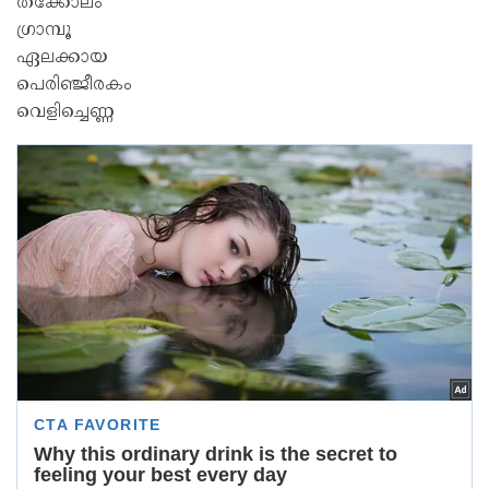
തക്കോലം
ഗ്രാമ്പൂ
ഏലക്കായ
പെരിഞ്ജീരകം
വെളിച്ചെണ്ണ