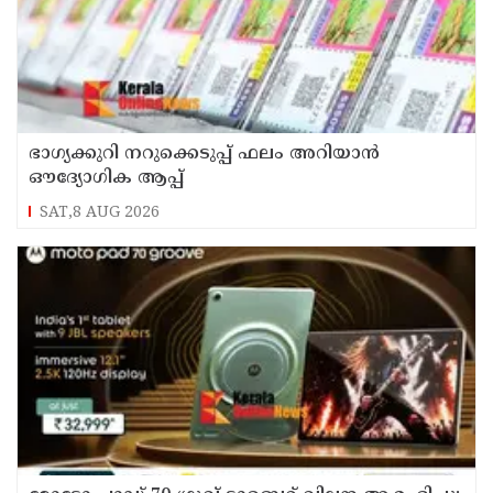
ഭാഗ്യക്കുറി നറുക്കെടുപ്പ് ഫലം അറിയാൻ
ഔദ്യോഗിക ആപ്പ്
SAT,8 AUG 2026