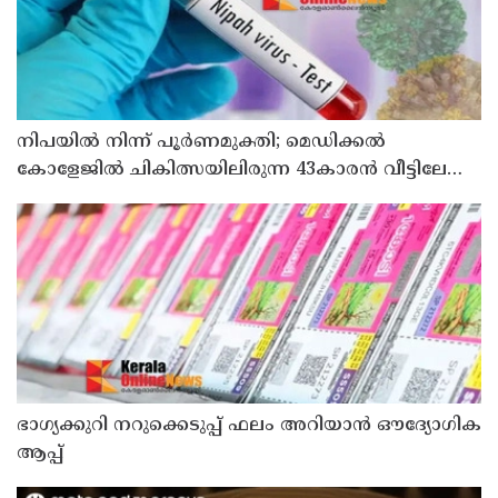
നിപയിൽ നിന്ന് പൂർണമുക്തി; മെഡിക്കൽ
കോളേജിൽ ചികിത്സയിലിരുന്ന 43കാരൻ വീട്ടിലേക്ക്
മടങ്ങി
ഭാഗ്യക്കുറി നറുക്കെടുപ്പ് ഫലം അറിയാൻ ഔദ്യോഗിക
ആപ്പ്