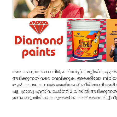
അര ചെറുനാരങ്ങാ നീര്, കറിവേപ്പില, മല്ലിയില, ഏലയ്
അടിക്കുന്നത് വരെ വേവിക്കുക. അരക്കിലോ ബിരിയാണി
മട്ടന്‍ വെന്തു വന്നാല്‍ അതിലേക്ക് ബിരിയാണി അരി ചേ
പട്ട, ഗ്രാമ്പു എന്നിവ ചേര്‍ത്ത് 2 വിസില്‍ അടിക്കുന്
ഉണക്കമുന്തിരിയും വറുത്തത് ചേർത്ത് അലങ്കരിച്ച് വിള