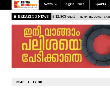
News
Agriculture
Sports
HOME
FOOD