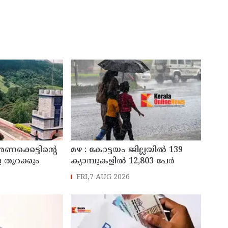
അണക്കെട്ടിന്റെ
മഴ : കോട്ടയം ജില്ലയിൽ 139
 തുറക്കും
ക്യാമ്പുകളിൽ 12,803 പേര്‍
FRI,7 AUG 2026