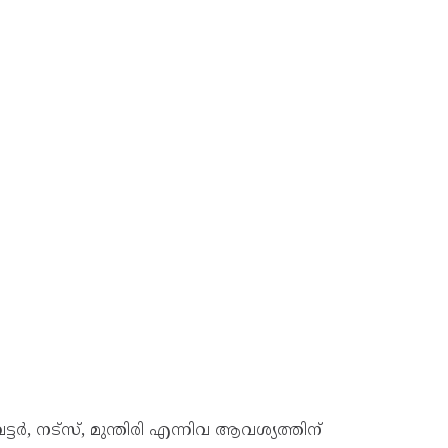
്ടര്‍, നട്സ്, മുന്തിരി എന്നിവ ആവശ്യത്തിന്