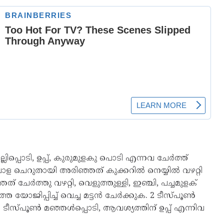
്ലിപ്പൊടി, ഉപ്പ്, കുരുമുളകു പൊടി എന്നവ ചേർത്ത്
 സവാള ചെറുതായി അരിഞ്ഞത് കുക്കറില്‍ നെയ്യില്‍ വഴറ്റി
േര്‍ത്തു വഴറ്റി, വെളുത്തുള്ളി, ഇഞ്ചി, പച്ചമുളക്
 യോജിപ്പിച്ച് വെച്ച മട്ടന്‍ ചേര്‍ക്കുക. 2 ടീസ്പൂണ്‍
ീസ്പൂണ്‍ മഞ്ഞള്‍പ്പൊടി, ആവശ്യത്തിന് ഉപ്പ് എന്നിവ