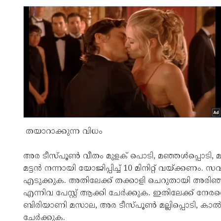
തയാറാക്കുന്ന വിധം
അര ടീസ്പൂണ്‍ വീതം മുളക് പൊടി, മഞ്ഞള്‍പ്പൊടി, മല
മട്ടന്‍ നന്നായി യോജിപ്പിച്ച് 10 മിനിറ്റ് വയ്ക്കണം.
എടുക്കുക. അതിലേക്ക് തക്കാളി ചെറുതായി അരിഞ്ഞത് ച
എന്നിവ പേസ്റ്റ് ആക്കി ചേര്‍ക്കുക. ഇതിലേക്ക് നേരത്തെ
ബിരിയാണി മസാല, അര ടീസ്പൂണ്‍ മല്ലിപ്പൊടി, കാൽ ട
ചേര്‍ക്കുക.