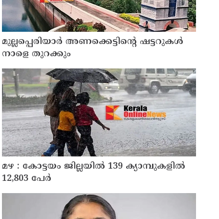
മുല്ലപ്പെരിയാർ അണക്കെട്ടിന്റെ ഷട്ടറുകൾ
നാളെ തുറക്കും
മഴ : കോട്ടയം ജില്ലയിൽ 139 ക്യാമ്പുകളിൽ
12,803 പേര്‍