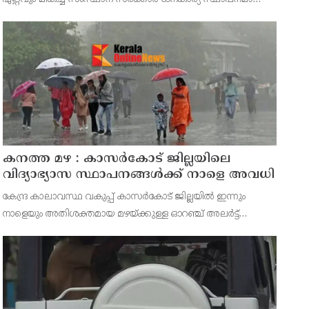
മാറ്റുകയാണ് ലക്ഷ്യമെന്ന് മുഖ്യമന്ത്രി പറഞ്ഞു.
കെഎഫ്‌സിയുടെ ആഭിമുഖ്യത്തിൽ വിപുലീകരിച്ച 'മുഖ്യമന്ത്ര
കനത്ത മഴ : കാസർകോട് ജില്ലയിലെ
വിദ്യാഭ്യാസ സ്ഥാപനങ്ങൾക്ക് നാളെ അവധി
കേന്ദ്ര കാലാവസ്ഥ വകുപ്പ് കാസർകോട് ജില്ലയിൽ ഇന്നും
നാളെയും അതിശക്തമായ മഴയ്ക്കുള്ള ഓറഞ്ച് അലർട്ട്
പ്രഖ്യാപിച്ചിട്ടുള്ളതിനാൽ മുൻകരുതൽ നടപടിയായി ജില്ലയിലെ
പ്രൊഫഷണൽ കോളേജുകൾ ഉൾപ്പെടെയുള്ള എല്ലാ വിദ്യാഭ്യാ