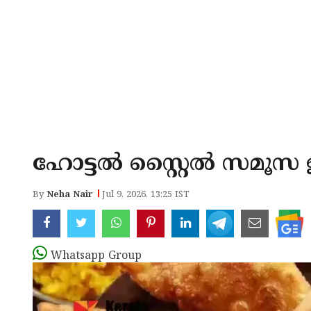
ഹോട്ടൽ സ്റ്റൈൽ സമൂസ ഇ
By
Neha Nair
Jul 9, 2026, 13:25 IST
Whatsapp Group