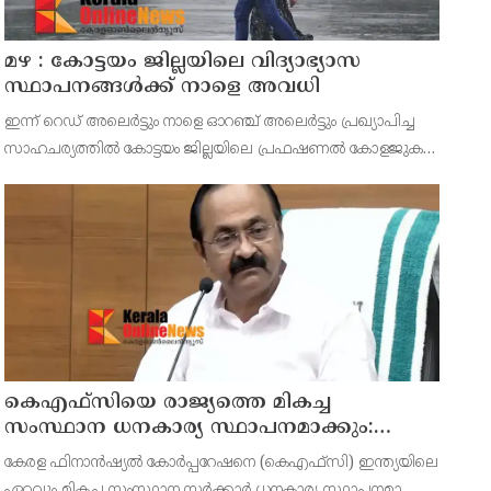
മഴ : കോട്ടയം ജില്ലയിലെ വിദ്യാഭ്യാസ
സ്ഥാപനങ്ങൾക്ക് നാളെ അവധി
ഇന്ന് റെഡ് അലെർട്ടും നാളെ ഓറഞ്ച് അലെർട്ടും പ്രഖ്യാപിച്ച
സാഹചര്യത്തിൽ കോട്ടയം ജില്ലയിലെ പ്രഫഷണൽ കോളജുകൾ
ഉൾപ്പെടെ എല്ലാ വിദ്യാഭ്യാസ സ്ഥാപനങ്ങൾക്കും നാളെ (ഓഗസ്റ്റ്
7, വെള്ളി) ജില്ലാ കളക്ടർ ചേതൻ കുമാർ മീ
കെഎഫ്‌സിയെ രാജ്യത്തെ മികച്ച
സംസ്ഥാന ധനകാര്യ സ്ഥാപനമാക്കും:
മുഖ്യമന്ത്രി വി ഡി സതീശൻ
കേരള ഫിനാൻഷ്യൽ കോർപ്പറേഷനെ (കെഎഫ്‌സി) ഇന്ത്യയിലെ
ഏറ്റവും മികച്ച സംസ്ഥാന സർക്കാർ ധനകാര്യ സ്ഥാപനമാക്കി