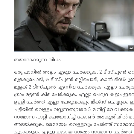
തയാറാക്കുന്ന വിധം
ഒരു പാനിൽ അല്പം എണ്ണ ചേർക്കുക, 2 ടീസ്പൂൺ വെളുത്ത
മുളകുപൊടി, ½ ടീസ്പൂൺ മല്ലിപൊടി, കാൽ ടീസ്
മുളക് 2 ടീസ്പൂൺ എന്നിവ ചേർക്കുക. എല്ലാ ചേരു
ഗ്രാം മട്ടൺ കീമ ചേർക്കുക. എല്ലാ ചേരുവകളും ഇടത്
ഉള്ളി ചേർത്ത് എല്ലാ ചേരുവകളും മിക്‌സ് ചെയ്യുക.
ചട്ടിയിൽ വെള്ളം വറ്റുന്നതുവരെ 5 മിനിറ്റ് വേവിക്
സമോസ പാറ്റി ഉപയോഗിച്ച് കോൺ ആകൃതിയിൽ മടക്കി
അടയ്ക്കുക. മൈദയും വെള്ളവും ചേർത്ത് സമോസ നന
ചൂടാക്കുക. എണ്ണ ചൂടായ ശേഷം സമോസ ചേർത്ത് സ