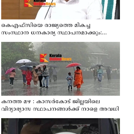
കെഎഫ്‌സിയെ രാജ്യത്തെ മികച്ച
സംസ്ഥാന ധനകാര്യ സ്ഥാപനമാക്കും:
മുഖ്യമന്ത്രി വി ഡി സതീശൻ
കനത്ത മഴ : കാസർകോട് ജില്ലയിലെ
വിദ്യാഭ്യാസ സ്ഥാപനങ്ങൾക്ക് നാളെ അവധി