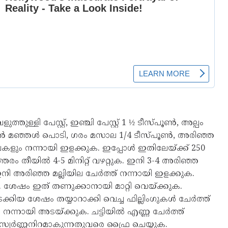
ുള്ളി പേസ്റ്റ്, ഇഞ്ചി പേസ്റ്റ് 1 ½ ടീസ്പൂൺ, അല്പം
പൂൺ മഞ്ഞൾ പൊടി, ഗരം മസാല 1/4 ടീസ്പൂൺ, അരിഞ്ഞ
വകളും നന്നായി ഇളക്കുക. ഇപ്പോൾ ഇതിലേയ്ക്ക് 250
തരം തീയിൽ 4-5 മിനിറ്റ് വഴറ്റുക. ഇനി 3-4 അരിഞ്ഞ
 ഇനി അരിഞ്ഞ മല്ലിയില ചേർത്ത് നന്നായി ഇളക്കുക.
കുക. ശേഷം ഇത് തണുക്കാനായി മാറ്റി വെയ്ക്കുക.
യ ശേഷം തയ്യാറാക്കി വെച്ച ഫില്ലിംഗുകൾ ചേർത്ത്
്നായി അടയ്ക്കുക. ചട്ടിയിൽ എണ്ണ ചേർത്ത്
്വർണ്ണനിറമാകുന്നതുവരെ ഫ്രൈ ചെയ്യുക.