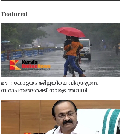
Featured
മഴ : കോട്ടയം ജില്ലയിലെ വിദ്യാഭ്യാസ
സ്ഥാപനങ്ങൾക്ക് നാളെ അവധി