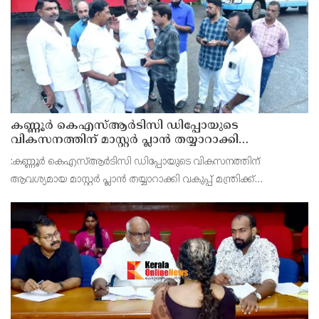
കണ്ണൂർ കെഎസ്ആർടിസി ഡിപ്പോയുടെ
വികസനത്തിന് മാസ്റ്റർ പ്ലാൻ തയ്യാറാക്കി
സമർപ്പിക്കും : ടി ഒ മോഹനൻ എം എൽ എ
:കണ്ണൂർ കെഎസ്ആർടിസി ഡിപ്പോയുടെ വികസനത്തിന്
ആവശ്യമായ മാസ്റ്റർ പ്ലാൻ തയ്യാറാക്കി വകുപ്പ് മന്ത്രിക്ക്
സമർപ്പിക്കുമെന്ന് അഡ്വ.ടി ഒ മോഹനൻ എംഎൽഎ അറിയിച്ചു.
ഡിപ്പോയ്ക്ക് നാല് ഏക്കറിൽ അധികം വരുന്ന സ്ഥലമുണ്ട്