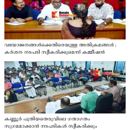
വയോജനങ്ങൾക്കെതിരെയുള്ള അതിക്രമങ്ങൾ ;
കർശന നടപടി സ്വീകരിക്കുമെന്ന് കമ്മീഷൻ
കണ്ണൂർ പുതിയതെരുവിലെ ഗതാഗതം
സുഗമമാക്കാന്‍ നടപടികള്‍ സ്വീകരിക്കും