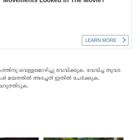
കത്തിനു വെള്ളമൊഴിച്ചു വേവിക്കുക. വേവിച്ച തുവര
ുവകൾ മയത്തിൽ അരച്ചത് ഇതിൽ ചേർക്കുക.
റുത്തിടുക.