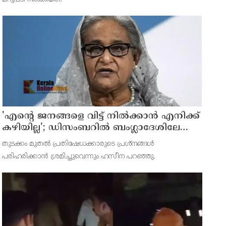
'എന്റെ ജനങ്ങളെ വിട്ട് നില്‍ക്കാന്‍ എനിക്ക്
കഴിയില്ല'; ഡിസംബറില്‍ ബംഗ്ലാദേശിലേക്ക്
മടങ്ങുമെന്ന് ഷെയ്ഖ് ഹസീന
തുടക്കം മുതല്‍ പ്രതിഷേധക്കാരുടെ പ്രശ്നങ്ങള്‍
പരിഹരിക്കാന്‍ ശ്രമിച്ചുവെന്നും ഹസീന പറഞ്ഞു.