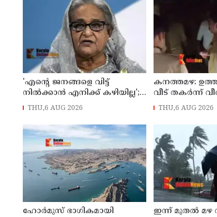
'എന്റെ ജനങ്ങളെ വിട്ട്
കനത്തമഴ: ഉത്തര്
നില്‍ക്കാന്‍ എനിക്ക് കഴിയില്ല';
വീട് തകര്‍ന്ന്
ഡിസംബറില്‍
രണ്ട് കുട്ടികള്‍ ഉ
THU,6 AUG 2026
THU,6 AUG 2026
ബംഗ്ലാദേശിലേക്ക് മടങ്ങുമെന്ന്
പേര്‍ക്ക് ദാരുണാ
ഷെയ്ഖ് ഹസീന
ഹോര്‍മുസ് ഭാഗികമായി
ഇന്ന് മുതല്‍ മഴ 