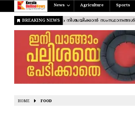
News
Agriculture
Sports
HOME
FOOD