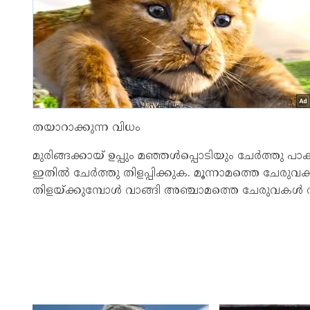
തയാറാക്കുന്ന വിധം
മുരിങ്ങക്കായ് ഉപ്പും മഞ്ഞൾപ്പൊടിയും ചേർത്തു പാ
ഇതിൽ ചേർത്തു തിളപ്പിക്കുക. മൂന്നാമത്തെ ചേര
തിളയ്ക്കുമ്പോൾ വാങ്ങി അഞ്ചാമത്തെ ചേരുവകൾ വ