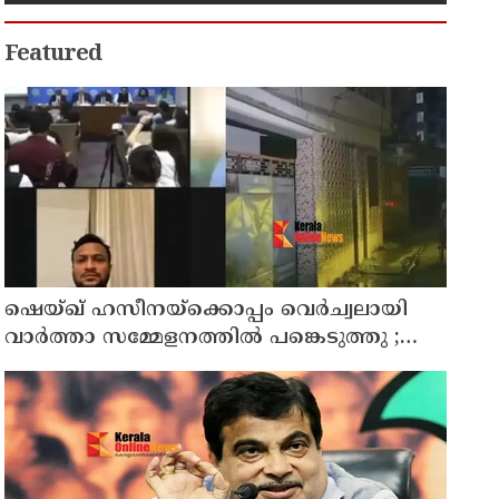
Featured
ഷെയ്ഖ് ഹസീനയ്ക്കൊപ്പം വെര്‍ച്വലായി
വാര്‍ത്താ സമ്മേളനത്തില്‍ പങ്കെടുത്തു ;
ബംഗ്ലാദേശ് ക്രിക്കറ്റ് ടീം മുന്‍ ക്യാപ്റ്റനും
അവാമി ലീഗ് എംപിയുമായിരുന്ന ഷാക്കിബ്
അല്‍ ഹസന്റെ വീടിന് നേരെ പെട്രോള്‍
ബോംബേറ്