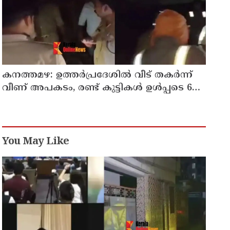
കനത്തമഴ: ഉത്തര്‍പ്രദേശില്‍ വീട് തകര്‍ന്ന്
വീണ് അപകടം, രണ്ട് കുട്ടികള്‍ ഉള്‍പ്പടെ 6
പേര്‍ക്ക് ദാരുണാന്ത്യം
You May Like