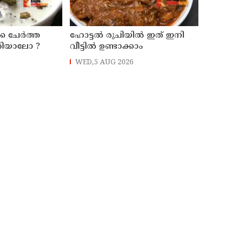
്ക ചേർത്ത
ഹോട്ടൽ രുചിയിൽ ഇത് ഇനി
ക്കിയാലോ ?
വീട്ടിൽ ഉണ്ടാക്കാം
WED,5 AUG 2026