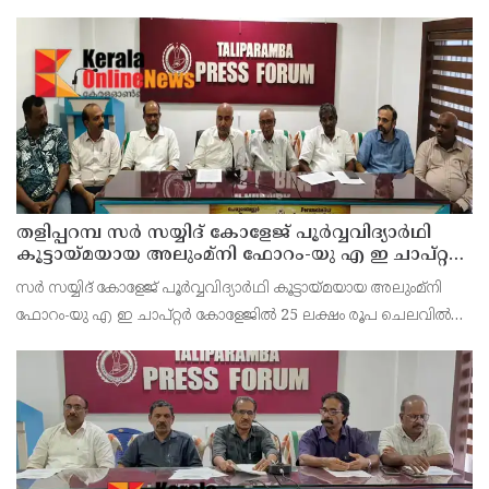
പരിചയസമ്പന്നനായ മുന്‍ ഐ ലീഗ് മധ്യനിര താരം
ഉമാശങ്കറിനെയും ടീമിലെത്തിച്ച് വാരിയേഴ്‌സ്
തളിപ്പറമ്പ സർ സയ്യിദ് കോളേജ് പൂർവ്വവിദ്യാർഥി
കൂട്ടായ്മയായ അലുംമ്നി ഫോറം-യു എ ഇ ചാപ്റ്റർ
25 ലക്ഷം രൂപ ചെലവിൽ നിർമ്മിച്ച പ്രധാന
സർ സയ്യിദ് കോളേജ് പൂർവ്വവിദ്യാർഥി കൂട്ടായ്മയായ അലുംമ്നി
കവാടത്തിന്റെ ഉദ്ഘാടനം തിങ്കളാഴ്ച നടക്കും
ഫോറം-യു എ ഇ ചാപ്റ്റർ കോളേജിൽ 25 ലക്ഷം രൂപ ചെലവിൽ
നിർമ്മിച്ച പ്രധാന കവാടത്തിന്റെ ഉദ്ഘാടനം തിങ്കളാഴ്ച
നടക്കും.കോളേജിന്റെ പൂർവ്വ വിദ്യാർത്ഥി കൂടിയ