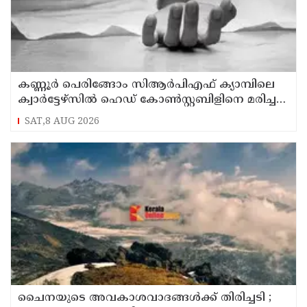
കണ്ണൂര്‍ പെരിങ്ങോം സിആര്‍പിഎഫ് ക്യാമ്പിലെ
ക്വാര്‍ട്ടേഴ്സില്‍ ഹെഡ് കോണ്‍സ്റ്റബിളിനെ മരിച്ച
നിലയില്‍ കണ്ടെത്തി
SAT,8 AUG 2026
ചൈനയുടെ അവകാശവാദങ്ങൾക്ക് തിരിച്ചടി ;