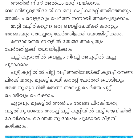
അതിൽ നിന്ന് അൽപം മാറ്റി വയ്ക്കാം.
ബാക്കിയുള്ളതിലേയ്ക്ക് ഒരു കപ്പ് കാരറ്റ് അരിഞ്ഞതും
അൽപം വെള്ളവും ചേർത്ത് നന്നായി അരച്ചെടുക്കാം.
മാറ്റി വച്ചിരിക്കുന്ന ഒരു ബൗളിലേയ്ക്ക് കാരറ്റും
തേങ്ങയും അരച്ചതു ചേർത്തിളക്കി യോജിപ്പിക്കാം.
രണ്ടാമത്തെ ബൗളിൽ തേങ്ങ അരച്ചതും
ചേർത്തിളക്കി യോജിപ്പിക്കാം.
പുട്ട് കുടത്തിൽ വെള്ളം നിറച്ച് അടുപ്പിൽ വച്ചു
ചൂടാക്കാം.
പുട്ട് കുറ്റിയിൽ ചില്ല് വച്ച് അതിലേയ്ക്ക് കുറച്ച് തേങ്ങ
ചിരകിയതും മുകളിലായി കാരറ്റ് ചേർത്ത് പൊടിയും
അതിനു മുകളിൽ തേങ്ങ അരച്ചു ചേർത്ത പുട്ട്
പൊടിയും ചേർക്കാം.
ഏറ്റവും മുകളിൽ അൽപം തേങ്ങ ചിരകിയതു
വച്ചതിനു ശേഷം അടച്ച് പുട്ട് കുറ്റിയിൽ വച്ച് ആവിയിൽ
വേവിക്കാം. വെന്തതിനു ശേഷം ചൂടോടെ വിളമ്പി
കഴിക്കാം.