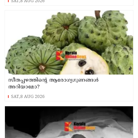
SAT,8 AUG 2026
സീതപ്പഴത്തിന്റെ ആരോഗ്യഗുണങ്ങൾ
അറിയാമോ?
SAT,8 AUG 2026