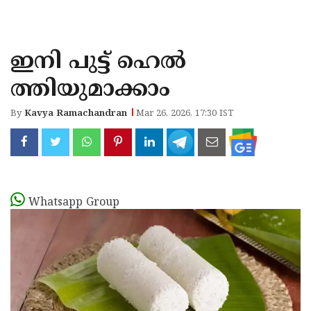
KOZHIKODE
WAYANAD
ഇനി പുട്ട് ഹെൽ
KANNUR
ത്തിയുമാക്കാം
KASARAGOD
By
Kavya Ramachandran
Mar 26, 2026, 17:30 IST
Whatsapp Group