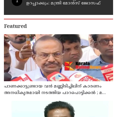
ഉറപ്പാക്കും: മന്ത്രി മോൻസ് ജോസഫ്
Featured
പാണക്കാട്ടുണ്ടായ വൻ മണ്ണിടിച്ചിലിന് കാരണം
അനധികൃതമായി നടത്തിയ പാറപൊട്ടിക്കൽ ; മന്ത്രി
പി.കെ. കുഞ്ഞാലിക്കുട്ടി