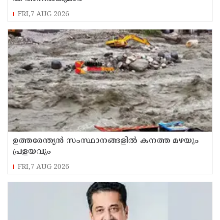
FRI,7 AUG 2026
ഉത്തരേന്ത്യൻ സംസ്ഥാനങ്ങളിൽ കനത്ത മഴയും
പ്രളയവും
FRI,7 AUG 2026