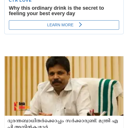
ദുരന്തബാധിതര്‍ക്കൊപ്പം സര്‍ക്കാരുണ്ട്: മന്ത്രി എ
പി അനില്‍കുമാര്‍