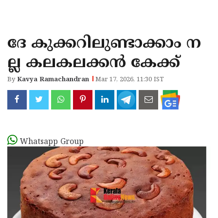
KOZHIKODE
WAYANAD
ദേ കുക്കറിലുണ്ടാക്കാം ന
KANNUR
ല്ല കലകലക്കൻ കേക്ക്
KASARAGOD
By
Kavya Ramachandran
Mar 17, 2026, 11:30 IST
Whatsapp Group