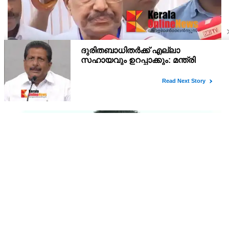
പാണക്കാട്ടുണ്ടായ വൻ മണ്ണിടിച്ചിലിന് കാരണം
അനധികൃതമായി നടത്തിയ പാറപൊട്ടിക്കൽ ; മന്ത്രി
പി.കെ. കുഞ്ഞാലിക്കുട്ടി
മലപ്പുറം : പാണക്കാട്ടുണ്ടായ വൻ മണ്ണിടിച്ചിലിന് കാരണം
അനധികൃതമായി നടത്തിയ പാറപൊട്ടിക്കലാണെന്ന് മന്ത്രി പി.കെ.
കുഞ്ഞാലിക്കുട്ടി. നഗരസഭ മണ്ണ് മാറ്റാൻ മാത്രമാണ് അനുമതി
നൽകിയിരുന്നതെന്നും എന്നാൽ ഇതിന്റെ മ
ദേശീയപാത 544-ലെ സർവീസ് റോഡുകളുടെയും
മേൽപ്പാലങ്ങളുടെയും നിർമ്മാണ പ്രവൃത്തികൾ