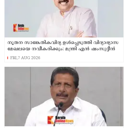
നൂതന സാങ്കേതികവിദ്യ ഉള്‍പ്പെടുത്തി വിദ്യാഭ്യാസ
മേഖലയെ നവീകരിക്കും: മന്ത്രി എന്‍ ഷംസുദ്ദീന്‍
FRI,7 AUG 2026