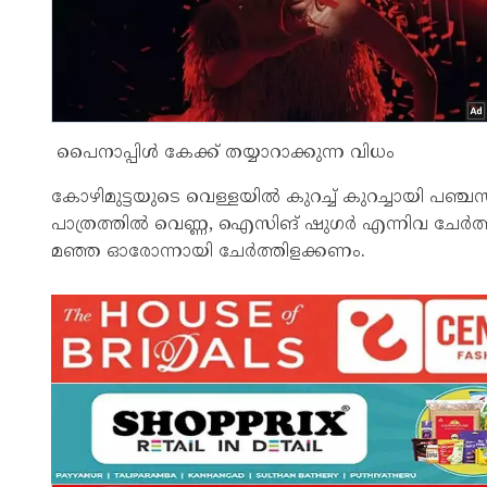
പെെനാപ്പിള്‍ കേക്ക് തയ്യാറാക്കുന്ന വിധം
കോഴിമുട്ടയുടെ വെള്ളയില്‍ കുറച്ച് കുറച്ചായി പഞ്ചസ
പാത്രത്തില്‍ വെണ്ണ, ഐസിങ് ഷുഗര്‍ എന്നിവ ചേര്‍ത
മഞ്ഞ ഓരോന്നായി ചേര്‍ത്തിളക്കണം.