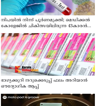
നിപയിൽ നിന്ന് പൂർണമുക്തി; മെഡിക്കൽ
കോളേജിൽ ചികിത്സയിലിരുന്ന 43കാരൻ
വീട്ടിലേക്ക് മടങ്ങി
ഭാഗ്യക്കുറി നറുക്കെടുപ്പ് ഫലം അറിയാൻ
ഔദ്യോഗിക ആപ്പ്