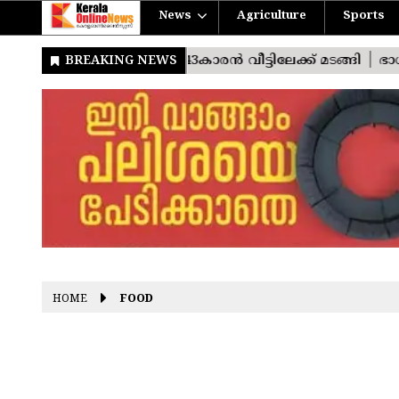
News
Agriculture
Sports
HOME
FOOD