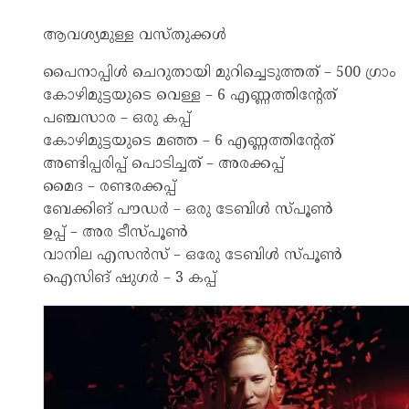
ആവശ്യമുള്ള വസ്തുക്കള്‍
പൈനാപ്പിള്‍ ചെറുതായി മുറിച്ചെടുത്തത് – 500 ഗ്രാം
കോഴിമുട്ടയുടെ വെള്ള – 6 എണ്ണത്തിന്റേത്
പഞ്ചസാര – ഒരു കപ്പ്
കോഴിമുട്ടയുടെ മഞ്ഞ – 6 എണ്ണത്തിന്റേത്
അണ്ടിപ്പരിപ്പ് പൊടിച്ചത് – അരക്കപ്പ്
മൈദ – രണ്ടരക്കപ്പ്
ബേക്കിങ് പൗഡര്‍ – ഒരു ടേബിള്‍ സ്പൂണ്‍
ഉപ്പ് – അര ടീസ്പൂണ്‍
വാനില എസന്‍സ് – ഒരേു ടേബിള്‍ സ്പൂണ്‍
ഐസിങ് ഷുഗര്‍ – 3 കപ്പ്