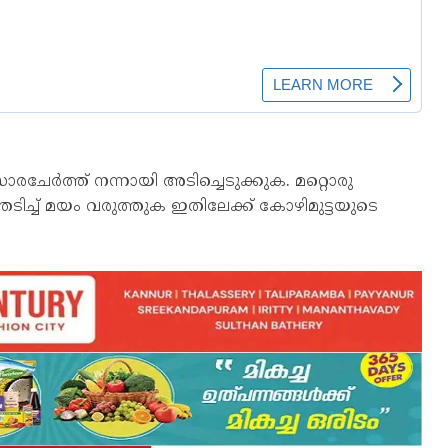
ാരചേര്‍ത്ത് നന്നായി അടിച്ചെടുക്കുക. മറ്റൊരു
്തടിച്ച് മയം വരുത്തുക ഇതിലേക്ക് കോഴിമുട്ടയുടെ