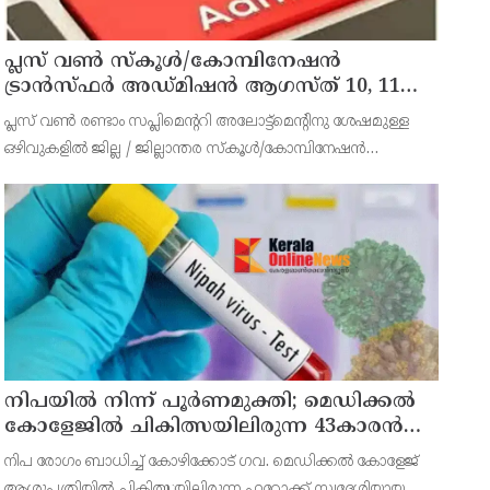
പ്ലസ് വൺ സ്‌കൂൾ/കോമ്പിനേഷൻ
ട്രാൻസ്ഫർ അഡ്മിഷൻ ആഗസ്ത് 10, 11
തീയതികളിൽ
പ്ലസ് വൺ രണ്ടാം സപ്ലിമെന്ററി അലോട്ട്‌മെന്റിനു ശേഷമുള്ള
ഒഴിവുകളിൽ ജില്ല / ജില്ലാന്തര സ്‌കൂൾ/കോമ്പിനേഷൻ
ട്രാൻസ്ഫർ അലോട്ട്‌മെന്റിനായി അപേക്ഷിക്കാനുള്ള അവസരം
ആഗസ്റ്റ് 7 ന് വൈകിട്ട് 4 മണി വരെ നൽകിയിരുന്നു
നിപയിൽ നിന്ന് പൂർണമുക്തി; മെഡിക്കൽ
കോളേജിൽ ചികിത്സയിലിരുന്ന 43കാരൻ
വീട്ടിലേക്ക് മടങ്ങി
നിപ രോഗം ബാധിച്ച് കോഴിക്കോട് ഗവ. മെഡിക്കൽ കോളേജ്
ആശുപത്രിയിൽ ചികിത്സയിലിരുന്ന ഫറോക്ക് സ്വദേശിയായ