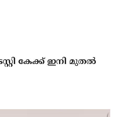
റ്റി കേക്ക് ഇനി മുതൽ