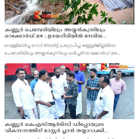
കണ്ണൂർ ചെമ്പേരിയിലും അയ്യൻകുന്നിലും
റെക്കോർഡ് മഴ ; ഉദയഗിരിയിൽ നേരിയ
ഉരുൾപൊട്ടൽ; 13 പേരെ ക്യാമ്പിലേക്ക് മാറ്റി
വെള്ളിയാഴ്ച്ച റെഡ് അലർട്ട് പ്രഖ്യാപിച്ച കണ്ണൂർജില്ലയിലെ
ചെമ്പേരിയിലും അയ്യൻകുന്നിലും ലഭിച്ചത് റെക്കോർഡ് മഴ.
രാവിലെ 8.30 മുതലുള്ള ഏഴ് മണിക്കൂറിൽ ചെമ്പേരിയിൽ ലഭിച്ച 96
മില്ലിമീറ്റർ മഴ ആ സമയം സംസ്ഥാനത്ത
കണ്ണൂർ കെഎസ്ആർടിസി ഡിപ്പോയുടെ
വികസനത്തിന് മാസ്റ്റർ പ്ലാൻ തയ്യാറാക്കി
സമർപ്പിക്കും : ടി ഒ മോഹനൻ എം എൽ എ