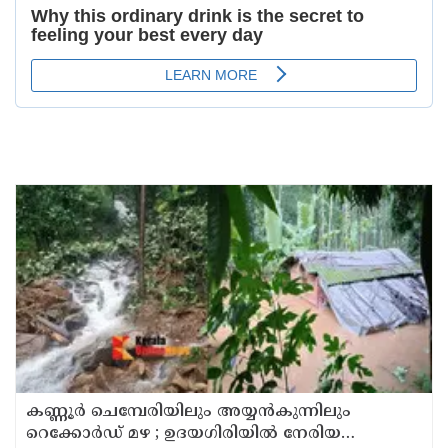
കണ്ണൂർ ചെമ്പേരിയിലും അയ്യൻകുന്നിലും
റെക്കോർഡ് മഴ ; ഉദയഗിരിയിൽ നേരിയ