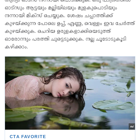
ആദ്യം ഓട്‌സ് നന്നായി പൊടിക്കുക. ഒരു പാത്രത്തിൽ
ഓട്‌സും ആട്ടയും മല്ലിയിലയും മുളകുപൊടിയും
നന്നായി മിക്‌സ് ചെയ്യുക. ശേഷം ചപ്പാത്തിക്ക്
കുഴയ്ക്കുന്ന പോലെ ഉപ്പ്, എണ്ണ, വെള്ളം ഇവ ചേർത്ത്
കുഴയ്ക്കുക. ചെറിയ ഉരുളകളാക്കിയെടുത്ത്
ഓരോന്നും പരത്തി ചുട്ടെടുക്കുക. നല്ല ചൂടോടുകൂടി
കഴിക്കാം.