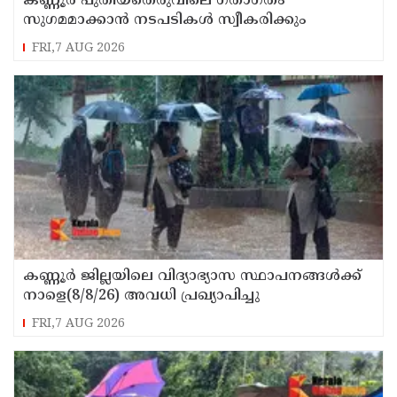
കണ്ണൂർ പുതിയതെരുവിലെ ഗതാഗതം
സുഗമമാക്കാന്‍ നടപടികള്‍ സ്വീകരിക്കും
FRI,7 AUG 2026
കണ്ണൂർ ജില്ലയിലെ വിദ്യാഭ്യാസ സ്ഥാപനങ്ങള്‍ക്ക്
നാളെ(8/8/26) അവധി പ്രഖ്യാപിച്ചു
FRI,7 AUG 2026