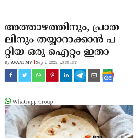
KOZHIKODE
WAYANAD
അത്താഴത്തിനും, പ്രാത
KANNUR
ലിനും തയ്യാറാക്കാൻ പ
KASARAGOD
റ്റിയ ഒരു ഐറ്റം ഇതാ
By
AVANI MV
Sep 2, 2025, 20:30 IST
Whatsapp Group