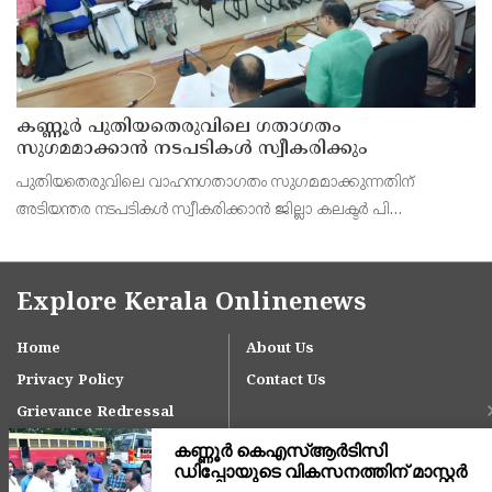
കണ്ണൂർ പുതിയതെരുവിലെ ഗതാഗതം
സുഗമമാക്കാന്‍ നടപടികള്‍ സ്വീകരിക്കും
പുതിയതെരുവിലെ വാഹനഗതാഗതം സുഗമമാക്കുന്നതിന്
അടിയന്തര നടപടികള്‍ സ്വീകരിക്കാന്‍ ജില്ലാ കലക്ടര്‍ പി
വിഷ്ണുരാജിന്റെ നേതൃത്വത്തില്‍ ചേര്‍ന്ന യോഗത്തില്‍ തീരുമാനം.
Explore Kerala Onlinenews
Home
About Us
Privacy Policy
Contact Us
Grievance Redressal