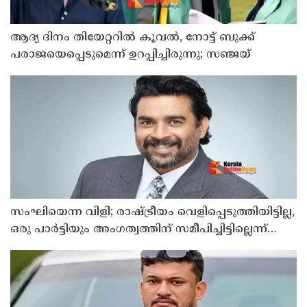
ആദ്യ ദിനം തിയേറ്ററില്‍ കൂവല്‍, നോട്ട് ബുക്ക്
പരാജയെപ്പെടുമെന്ന് ഉറപ്പിച്ചിരുന്നു; സഞ്ജയ്
സംഘിയെന്ന വിളി; രാഷ്ട്രീയം വെളിപ്പെടുത്തിയിട്ടില്ല,
ഒരു പാര്‍ട്ടിയും അംഗത്വത്തിന് സമീപിച്ചിട്ടില്ലെന്ന്
ആര്‍ മാധവന്‍