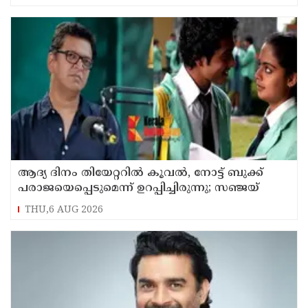
ആദ്യ ദിനം തിയേറ്ററില്‍ കൂവല്‍, നോട്ട് ബുക്ക്
പരാജയെപ്പെടുമെന്ന് ഉറപ്പിച്ചിരുന്നു; സഞ്ജയ്
THU,6 AUG 2026