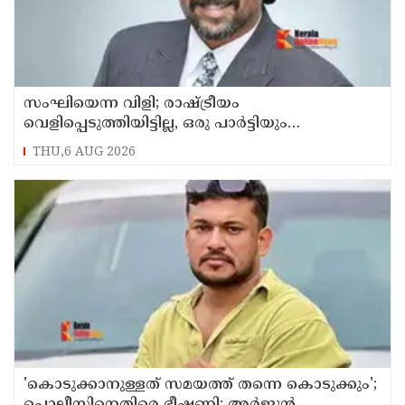
സംഘിയെന്ന വിളി; രാഷ്ട്രീയം
വെളിപ്പെടുത്തിയിട്ടില്ല, ഒരു പാര്‍ട്ടിയും
അംഗത്വത്തിന് സമീപിച്ചിട്ടില്ലെന്ന് ആര്‍ മാധവന്‍
THU,6 AUG 2026
'കൊടുക്കാനുള്ളത് സമയത്ത് തന്നെ കൊടുക്കും';