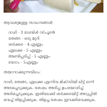
ആവശ്യമുള്ള സാധനങ്ങൾ:
റാഗി - 3 ടേബിൾ സ്പൂൺ
തേങ്ങ - ഒരു മുറി
ശർക്കര - 4 എണ്ണം
ഏലക്ക - 5 എണ്ണം
അണ്ടിപ്പരിപ്പ് - 5 എണ്ണം
ബദാം - 5എണ്ണം
തയാറാക്കുന്നവിധം:
റാഗി, തേങ്ങ, ഏലക്ക എന്നിവ മിക്സിയി ലിട്ട് ഒന്ന്‌
അരച്ചെടുക്കുക. ശേഷം അരിപ്പ ഉപയോഗിച്ച്
അരിച്ചെടുക്കുക. ഇതിലേക്ക് ശർക്കരയിട്ട് അടുപ്പിൽ
വെച്ച് തിളപ്പിക്കുക. തിളച്ച ശേഷം ഇറക്കിവെക്കുക.