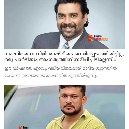
സംഘിയെന്ന വിളി; രാഷ്ട്രീയം വെളിപ്പെടുത്തിയിട്ടില്ല,
ഒരു പാര്‍ട്ടിയും അംഗത്വത്തിന് സമീപിച്ചിട്ടില്ലെന്ന്
ആര്‍ മാധവന്‍
ഈ വര്‍ഷത്തെ ഏറ്റവും വലിയ വിജയമായി മാറിയ ധുരന്ധറില്‍
മാധവന്‍ ശ്രദ്ധേയമായ വേഷത്തില്‍ എത്തിയിരുന്നു.