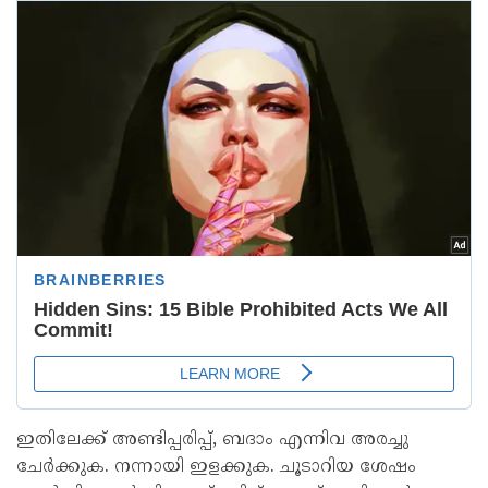
ഇതിലേക്ക് അണ്ടിപ്പരിപ്പ്, ബദാം എന്നിവ അരച്ചു
ചേർക്കുക. നന്നായി ഇളക്കുക. ചൂടാറിയ ശേഷം