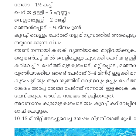
തേങ്ങ – 1½ കപ്പ്
ചെറിയ ഉള്ളി – 5 എണ്ണം
വെളുത്തുള്ളി – 2 അല്ലി
മഞ്ഞൾപ്പൊടി – ¼ ടീസ്പൂൺ
കുറച്ച് വെള്ളം ചേർത്ത് നല്ല മിനുസത്തിൽ അരച്ചെടു
തയ്യാറാക്കുന്ന വിധം
ഞണ്ട് നന്നായി കഴുകി വൃത്തിയാക്കി മാറ്റിവയ്ക്കുക.
ഒരു മൺചട്ടിയിൽ വെളിച്ചെണ്ണ ചൂടാക്കി ചെറിയ ഉള്ളി,
കറിവേപ്പില ചേർത്ത് മുളകുപൊടി, മല്ലിപ്പൊടി, മഞ്
വൃത്തിയാക്കിയ ഞണ്ട് ചേർത്ത് 3–4 മിനിറ്റ് ഇളക്കി മ
കുടംപുളിയും ആവശ്യത്തിന് വെള്ളവും ഉപ്പും ചേർത്ത് 
ശേഷം അരച്ച തേങ്ങ ചേർത്ത് നന്നായി ഇളക്കുക. കറി തി
വേവിക്കുക. അധിക സമയം തിളപ്പിക്കരുത്.
അവസാനം കുരുമുളകുപൊടിയും കുറച്ച് കറിവേപ്പിലയു
ഓഫ് ചെയ്യുക.
10–15 മിനിറ്റ് അടച്ചുവെച്ച ശേഷം വിളമ്പിയാൽ രുചി