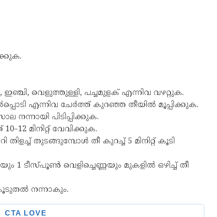
ക്കുക.
 ഇഞ്ചി, വെളുത്തുള്ളി, പച്ചമുളക് എന്നിവ വഴറ്റുക.
ഞൾപ്പൊടി എന്നിവ ചേർത്ത് കുറഞ്ഞ തീയിൽ മൂപ്പിക്കുക.
സാല നന്നായി പിടിപ്പിക്കുക.
10–12 മിനിറ്റ് വേവിക്കുക.
ളച്ച് തുടങ്ങുമ്പോൾ തീ കുറച്ച് 5 മിനിറ്റ് കൂടി
ം 1 ടീസ്പൂൺ വെളിച്ചെണ്ണയും മുകളിൽ ഒഴിച്ച് തീ
 കൂടുതൽ നന്നാകും.