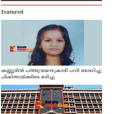
ഒരു തരത്തിലുള്ള നിർമാണ
പ്രവർത്തനങ്ങളും
അനുവദിക്കില്ലെന്ന് മന്ത്രി പികെ
Featured
കുഞ്ഞാലിക്കുട്ടി
കണ്ണൂരിൽ പത്തുവയസുകാരി പനി ബാധിച്ചു
ചികിത്സയ്ക്കിടെ മരിച്ചു