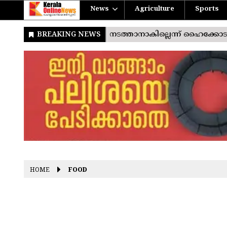
News
Agriculture
Sports
HOME
FOOD