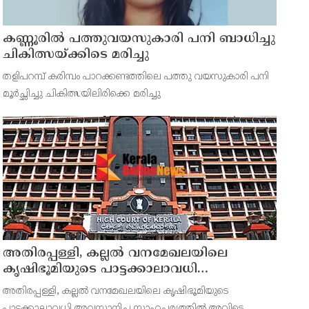
കണ്ണൂരിൽ പത്തുവയസുകാരി പനി ബാധിച്ചു
ചികിത്സയ്ക്കിടെ മരിച്ചു
തളിപറമ്പ് കരിമ്പം പാറക്കണ്ടത്തിലെ പത്തു വയസുകാരി പനി
മൂർച്ഛിച്ചു ചികിത്സയിലിരിക്കെ മരിച്ചു
അതിരപ്പള്ളി, കല്ലൽ വനമേഖലയിലെ
കൃഷിഭൂമിയുടെ പാട്ടക്കാലാവധി
അവസാനിച്ചു ; ഇനി കൃഷി
അതിരപ്പള്ളി, കല്ലൽ വനമേഖലയിലെ കൃഷിഭൂമിയുടെ
നടത്താനാകില്ലെന്ന് ഹൈക്കോടതി
പാട്ടക്കാലാവധി അവസാനിച്ച സാഹചര്യത്തിൽ അവിടെ