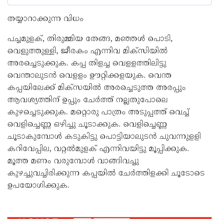
തയ്യാറാക്കുന്ന വിധം
പച്ചമുളക്, തിരുമ്മിയ തേങ്ങ, മഞ്ഞൾ പൊടി,
വെളുത്തുള്ളി, ജീരകം എന്നിവ മിക്സിയിൽ
അരച്ചെടുക്കുക. കപ്പ തിളച്ച വെളളത്തിലിട്ടു
വെന്താലുടൻ വെളളം ഊറ്റിക്കളയുക. വെന്ത
കപ്പയിലേക്ക് മിക്സയിൽ അരച്ചെടുത്ത അരപ്പും
ആവശ്യത്തിന് ഉപ്പും ചേർത്ത് നല്ലതുപോലെ
കുഴച്ചെടുക്കുക. മറ്റൊരു പാത്രം അടുപ്പത്ത് വെച്ച്
വെളിച്ചെണ്ണ ഒഴിച്ചു ചൂടാക്കുക. വെളിച്ചെണ്ണ
ചൂടാകുമ്പോൾ കടുകിട്ടു പൊട്ടിയാലുടൻ ചുവന്നുളളി
കറിവേപ്പില, വറ്റൽമുളക് എന്നിവയിട്ടു മൂപ്പിക്കുക.
മൂത്ത മണം വരുമ്പോൾ വാങ്ങിവച്ചു
കുഴച്ചുവച്ചിരിക്കുന്ന കപ്പയിൽ ചേർത്തിളക്കി ചൂടോടെ
ഉപയോഗിക്കുക.