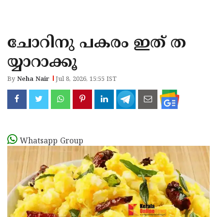
KOZHIKODE
WAYANAD
ചോറിനു പകരം ഇത് ത
KANNUR
യ്യാറാക്കൂ
KASARAGOD
By
Neha Nair
Jul 8, 2026, 15:55 IST
Whatsapp Group