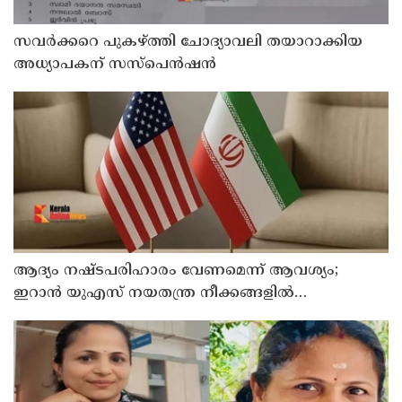
സവര്‍ക്കറെ പുകഴ്ത്തി ചോദ്യാവലി തയാറാക്കിയ
അധ്യാപകന് സസ്‌പെന്‍ഷന്‍
ആദ്യം നഷ്ടപരിഹാരം വേണമെന്ന് ആവശ്യം;
ഇറാന്‍ യുഎസ് നയതന്ത്ര നീക്കങ്ങളില്‍
അനിശ്ചിതത്വം