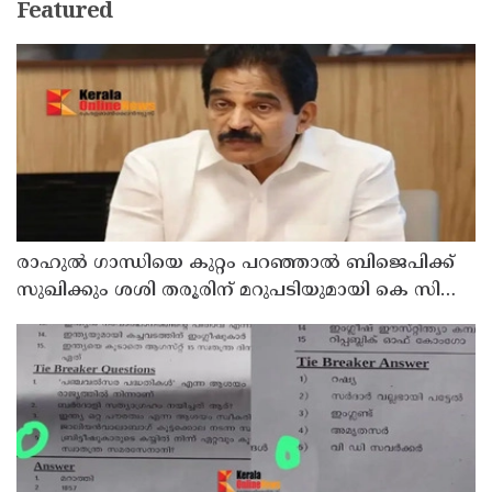
Featured
രാഹുല്‍ ഗാന്ധിയെ കുറ്റം പറഞ്ഞാല്‍ ബിജെപിക്ക്
സുഖിക്കും ശശി തരൂരിന് മറുപടിയുമായി കെ സി
വേണുഗോപാല്‍