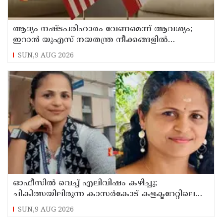
ആദ്യം നഷ്ടപരിഹാരം വേണമെന്ന് ആവശ്യം;
ഇറാന്‍ യുഎസ് നയതന്ത്ര നീക്കങ്ങളില്‍
അനിശ്ചിതത്വം
SUN,9 AUG 2026
ഓഫീസില്‍ വെച്ച് എലിവിഷം കഴിച്ചു;
ചികിത്സയിലിരുന്ന കാസര്‍കോട് കളക്ടറേറ്റിലെ
സീനിയര്‍ ക്ലര്‍ക്ക് മരിച്ചു
SUN,9 AUG 2026