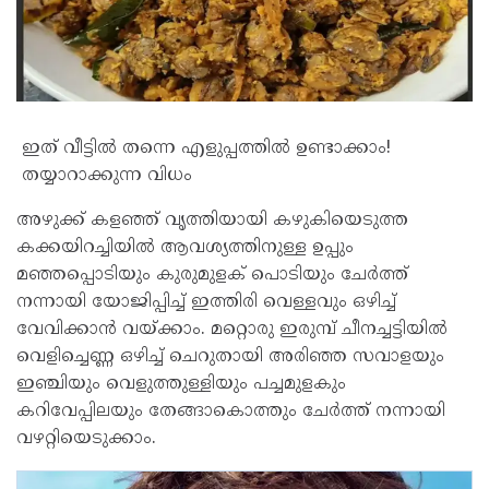
ഇത് വീട്ടിൽ തന്നെ എളുപ്പത്തിൽ ഉണ്ടാക്കാം!
തയ്യാറാക്കുന്ന വിധം
അഴുക്ക് കളഞ്ഞ് വൃത്തിയായി കഴുകിയെടുത്ത
കക്കയിറച്ചിയിൽ ആവശ്യത്തിനുള്ള ഉപ്പും
മഞ്ഞപ്പൊടിയും കുരുമുളക് പൊടിയും ചേർത്ത്
നന്നായി യോ‍ജിപ്പിച്ച് ഇത്തിരി വെള്ളവും ഒഴിച്ച്
വേവിക്കാൻ വയ്ക്കാം. മറ്റൊരു ഇരുമ്പ് ചീനച്ചട്ടിയിൽ
വെളിച്ചെണ്ണ ഒഴിച്ച് ചെറുതായി അരിഞ്ഞ സവാളയും
ഇഞ്ചിയും വെളുത്തുള്ളിയും പച്ചമുളകും
കറിവേപ്പിലയും തേങ്ങാകൊത്തും ചേർത്ത് നന്നായി
വഴറ്റിയെടുക്കാം.