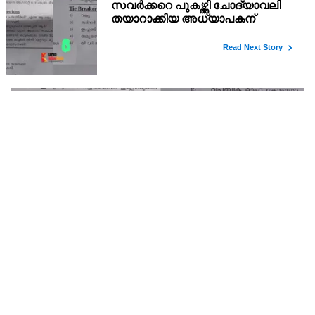
രാഹുല്‍ ഗാന്ധിയെ കുറ്റം പറഞ്ഞാല്‍ ബിജെപിക്ക്
സുഖിക്കും ശശി തരൂരിന് മറുപടിയുമായി കെ സി
വേണുഗോപാല്‍
അമിത് ഷാ സഭയിലെത്തും വരെ സഭാനടപടികളുമായി
സഹകരിക്കില്ലെന്നും കെ.സി. വേണുഗോപാല്‍ വ്യക്തമാക്കി.
സവര്‍ക്കറെ പുകഴ്ത്തി ചോദ്യാവലി തയാറാക്കിയ
അധ്യാപകന് സസ്‌പെന്‍ഷന്‍
ഗുരു പ്രസാദിന്റെ നേതൃത്വത്തിലാണ് ക്വിസ് മത്സരത്തിനുള്ള ചോദ്യം
തയ്യാറാക്കിയത്.