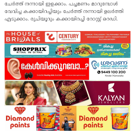
ചേർത്ത് നന്നായി ഇളക്കാം. പച്ചമണം മാറുമ്പോൾ
വേവിച്ച കക്കായിറച്ചിയും ചേർത്ത് നന്നായി ഉലർത്തി
എടുക്കാം. രുചിയൂറും കക്കായിറച്ചി റോസ്റ്റ് റെഡി.