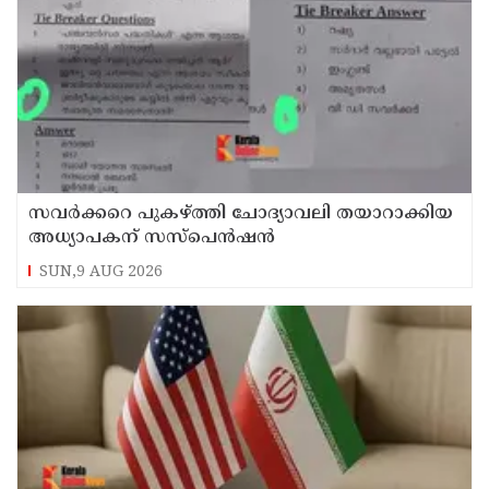
സവര്‍ക്കറെ പുകഴ്ത്തി ചോദ്യാവലി തയാറാക്കിയ
അധ്യാപകന് സസ്‌പെന്‍ഷന്‍
SUN,9 AUG 2026