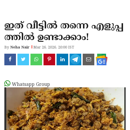
KOZHIKODE
WAYANAD
ഇത് വീട്ടിൽ തന്നെ എളുപ്പ
KANNUR
ത്തിൽ ഉണ്ടാക്കാം!
KASARAGOD
By
Neha Nair
Mar 26, 2026, 20:00 IST
Whatsapp Group