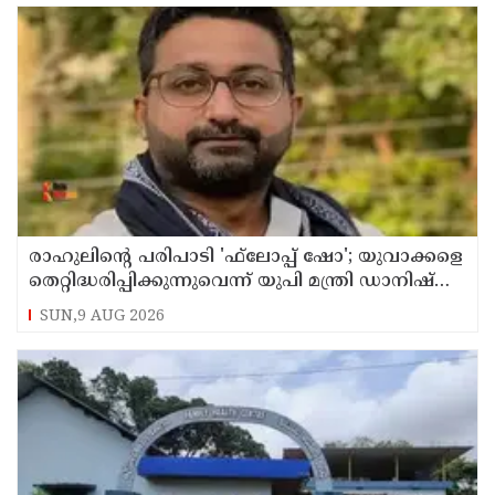
രാഹുലിന്റെ പരിപാടി 'ഫ്‌ലോപ്പ് ഷോ'; യുവാക്കളെ
തെറ്റിദ്ധരിപ്പിക്കുന്നുവെന്ന് യുപി മന്ത്രി ഡാനിഷ്
അന്‍സാരി
SUN,9 AUG 2026