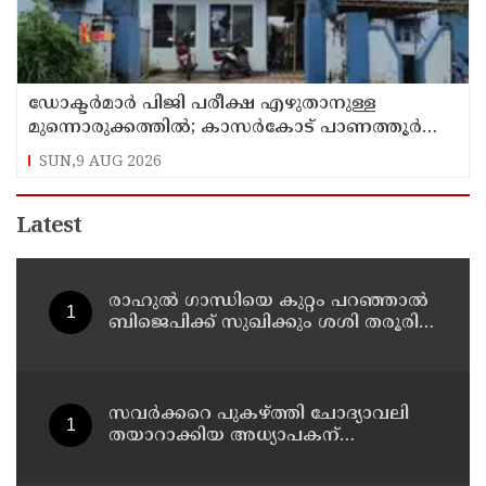
ഡോക്ടര്‍മാര്‍ പിജി പരീക്ഷ എഴുതാനുള്ള
മുന്നൊരുക്കത്തില്‍; കാസര്‍കോട് പാണത്തൂര്‍
കുടുംബാരോഗ്യ കേന്ദ്രം അടച്ചുപൂട്ടി
SUN,9 AUG 2026
Latest
രാഹുല്‍ ഗാന്ധിയെ കുറ്റം പറഞ്ഞാല്‍
ബിജെപിക്ക് സുഖിക്കും ശശി തരൂരിന്
മറുപടിയുമായി കെ സി
വേണുഗോപാല്‍
സവര്‍ക്കറെ പുകഴ്ത്തി ചോദ്യാവലി
തയാറാക്കിയ അധ്യാപകന്
സസ്‌പെന്‍ഷന്‍