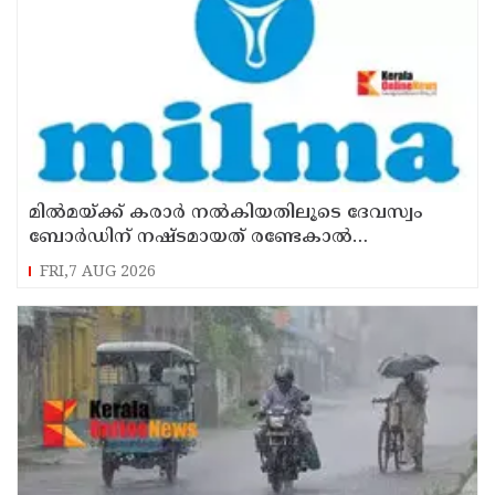
മില്‍മയ്ക്ക് കരാര്‍ നല്‍കിയതിലൂടെ ദേവസ്വം
ബോര്‍ഡിന് നഷ്ടമായത് രണ്ടേകാല്‍
കോടിയിലധികം രൂപ
FRI,7 AUG 2026