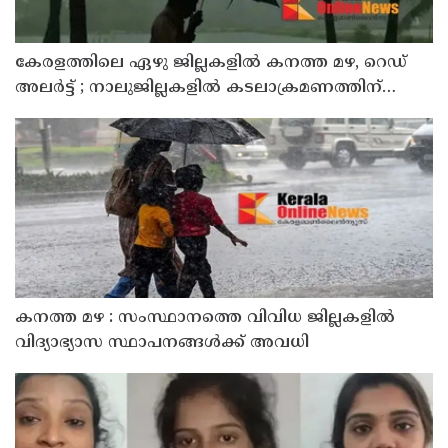
കേരളത്തിലെ ഏഴു ജില്ലകളിൽ കനത്ത മഴ, റെഡ്
അലർട്ട് ; നാലുജില്ലകളിൽ കടലാക്രമണത്തിന്
സാധ്യത
കനത്ത മഴ : സംസ്ഥാനത്തെ വിവിധ ജില്ലകളിൽ
വിദ്യാഭ്യാസ സ്ഥാപനങ്ങൾക്ക് അവധി