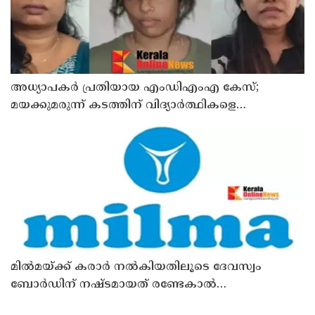
അധ്യാപകര്‍ പ്രതിയായ എംഡിഎംഎ കേസ്;
മയക്കുമരുന്ന് കടത്തിന് വിദ്യാര്‍ത്ഥികളെ
ഉപയോഗിച്ചോ എന്ന് സംശയം
മില്‍മയ്ക്ക് കരാര്‍ നല്‍കിയതിലൂടെ ദേവസ്വം
ബോര്‍ഡിന് നഷ്ടമായത് രണ്ടേകാല്‍
കോടിയിലധികം രൂപ