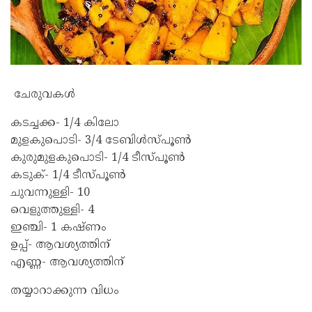
ചേരുവകൾ
കടച്ചക്ക- 1/4 കിലോ
മുളകുപൊടി- 3/4 ടേബിൾസ്പൂൺ
കുരുമുളകുപൊടി- 1/4 ടീസ്പൂൺ
കടുക്- 1/4 ടീസ്പൂൺ
ചുവന്നുള്ളി- 10
വെളുത്തുള്ളി- 4
ഇഞ്ചി- 1 കഷ്ണം
ഉപ്പ്- ആവശ്യത്തിന്
എണ്ണ- ആവശ്യത്തിന്
തയ്യാറാക്കുന്ന വിധം