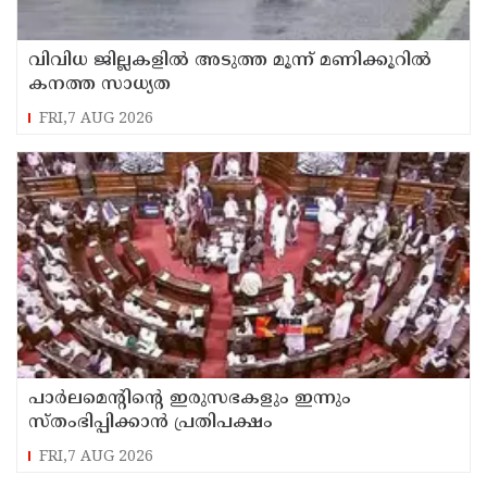
വിവിധ ജില്ലകളില്‍ അടുത്ത മൂന്ന് മണിക്കൂറില്‍
കനത്ത സാധ്യത
FRI,7 AUG 2026
പാര്‍ലമെന്റിന്റെ ഇരുസഭകളും ഇന്നും
സ്തംഭിപ്പിക്കാന്‍ പ്രതിപക്ഷം
FRI,7 AUG 2026