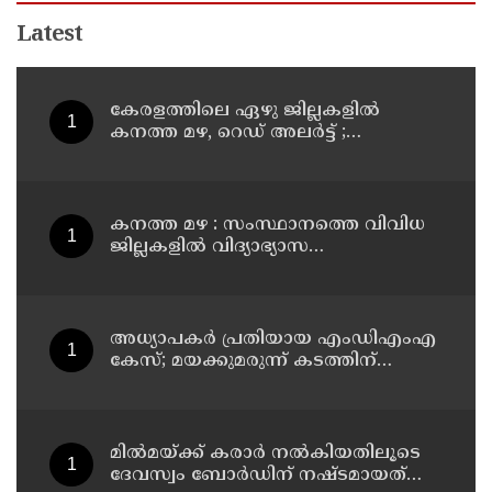
Latest
കേരളത്തിലെ ഏഴു ജില്ലകളിൽ
കനത്ത മഴ, റെഡ് അലർട്ട് ;
നാലുജില്ലകളിൽ കടലാക്രമണത്തിന്
സാധ്യത
കനത്ത മഴ : സംസ്ഥാനത്തെ വിവിധ
ജില്ലകളിൽ വിദ്യാഭ്യാസ
സ്ഥാപനങ്ങൾക്ക് അവധി
അധ്യാപകര്‍ പ്രതിയായ എംഡിഎംഎ
കേസ്; മയക്കുമരുന്ന് കടത്തിന്
വിദ്യാര്‍ത്ഥികളെ ഉപയോഗിച്ചോ എന്ന്
സംശയം
മില്‍മയ്ക്ക് കരാര്‍ നല്‍കിയതിലൂടെ
ദേവസ്വം ബോര്‍ഡിന് നഷ്ടമായത്