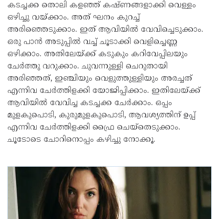
കടച്ചക്ക തൊലി കളഞ്ഞ് കഷ്ണങ്ങളാക്കി വെള്ളം
ഒഴിച്ചു വയ്ക്കാം. അത് ഘനം കുറച്ച്
അരിഞ്ഞെടുക്കാം. ഇത് ആവിയിൽ വേവിച്ചെടുക്കാം.
ഒരു പാൻ അടുപ്പിൽ വച്ച് ചൂടാക്കി വെളിച്ചെണ്ണ
ഒഴിക്കാം. അതിലേയ്ക്ക് കടുകും കറിവേപ്പിലയും
ചേർത്തു വറുക്കാം. ചുവന്നുള്ളി ചെറുതായി
അരിഞ്ഞത്, ഇഞ്ചിയും വെളുത്തുള്ളിയും അരച്ചത്
എന്നിവ ചേർത്തിളക്കി യോജിപ്പിക്കാം. ഇതിലേയ്ക്ക്
ആവിയിൽ വേവിച്ച കടച്ചക്ക ചേർക്കാം. ഒപ്പം
മുളകുപൊടി, കുരുമുളകുപൊടി, ആവശ്യത്തിന് ഉപ്പ്
എന്നിവ ചേർത്തിളക്കി ഫ്രൈ ചെയ്തെടുക്കാം.
ചൂടോടെ ചോറിനൊപ്പം കഴിച്ചു നോക്കൂ.