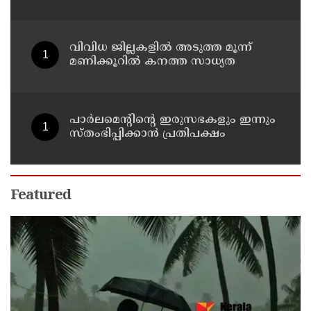
രണ്ടേകാല്‍ കോടിയിലധികം രൂപ
വിവിധ ജില്ലകളില്‍ അടുത്ത മൂന്ന്
മണിക്കൂറില്‍ കനത്ത സാധ്യത
പാര്‍ലമെന്റിന്റെ ഇരുസഭകളും ഇന്നും
സ്തംഭിപ്പിക്കാന്‍ പ്രതിപക്ഷം
Featured