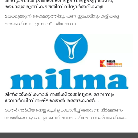
അധ്യാപകര്‍ പ്രതിയായ എംഡിഎംഎ കേസ്;
മയക്കുമരുന്ന് കടത്തിന് വിദ്യാര്‍ത്ഥികളെ
ഉപയോഗിച്ചോ എന്ന് സംശയം
മയക്കുമരുന്ന് കൈമാറ്റത്തിനും പണ ഇടപാടിനും കുട്ടികളെ
മറയാക്കിയോ എന്നാണ് പരിശോധന.
മില്‍മയ്ക്ക് കരാര്‍ നല്‍കിയതിലൂടെ ദേവസ്വം
ബോര്‍ഡിന് നഷ്ടമായത് രണ്ടേകാല്‍
കോടിയിലധികം രൂപ
ഭക്തര്‍ നല്‍കിയ നെയ്യ് കൂടി ഉപയോഗിച്ച് അരവണ നിര്‍മ്മാണം
നടത്തിയെന്നും ഭക്ഷ്യഗുണനിലവാര പരിശോധന ഒഴിവാക്കിയെന്നും
എഫ്‌ഐആറില്‍ വ്യക്തമാക്കുന്നു.