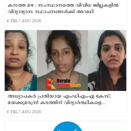
കനത്ത മഴ : സംസ്ഥാനത്തെ വിവിധ ജില്ലകളിൽ
വിദ്യാഭ്യാസ സ്ഥാപനങ്ങൾക്ക് അവധി
FRI,7 AUG 2026
അധ്യാപകര്‍ പ്രതിയായ എംഡിഎംഎ കേസ്;
മയക്കുമരുന്ന് കടത്തിന് വിദ്യാര്‍ത്ഥികളെ
ഉപയോഗിച്ചോ എന്ന് സംശയം
FRI,7 AUG 2026