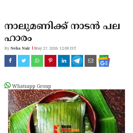
KOZHIKODE
WAYANAD
നാലുമണിക്ക് നാടൻ പല
KANNUR
ഹാരം
KASARAGOD
By
Neha Nair
May 27, 2026, 12:00 IST
Whatsapp Group