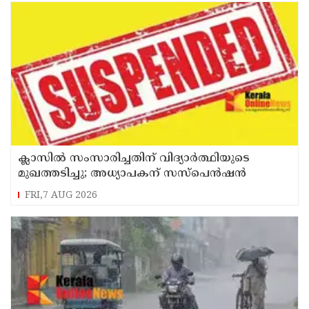
ക്ലാസിൽ സംസാരിച്ചതിന് വിദ്യാര്‍ത്ഥിയുടെ
മുഖത്തടിച്ചു; അധ്യാപകന് സസ്പെൻഷൻ
FRI,7 AUG 2026