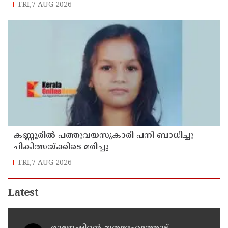
കസ്റ്റഡിയിലെടുത്ത് ശ്രീലങ്കൻ നാവികസേന
FRI,7 AUG 2026
കണ്ണൂരിൽ പത്തുവയസുകാരി പനി ബാധിച്ചു
ചികിത്സയ്ക്കിടെ മരിച്ചു
FRI,7 AUG 2026
Latest