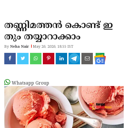
KOZHIKODE
WAYANAD
തണ്ണിമത്തൻ കൊണ്ട് ഇ
KANNUR
തും തയ്യാറാക്കാം
KASARAGOD
By
Neha Nair
May 26, 2026, 18:55 IST
Whatsapp Group