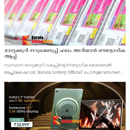
ഭാഗ്യക്കുറി നറുക്കെടുപ്പ് ഫലം അറിയാൻ ഔദ്യോഗിക
ആപ്പ്
സംസ്ഥാന ഭാഗ്യക്കുറി വകുപ്പിന്റെ ഔദ്യോഗിക മൊബൈൽ
ആപ്ലിക്കേഷനായ 'Kerala Lottery Official' പൊതുജനങ്ങൾക്ക്
ലഭ്യമാണെന്ന് കേരള സംസ്ഥാന ഭാഗ്യക്കുറി വകുപ്പ് ഡയറക്ടർ
അഞ്ജു കെ എസ് അറിയിച്ചു.