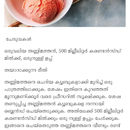
ചേരുവകൾ
ഒരുവലിയ തണ്ണിമത്തൻ, 500 മില്ലീലിറ്റർ കണ്ടെൻസ്ഡ്
മിൽക്ക്, ഒരുനുള്ള് ഉപ്പ്
തയാറാക്കുന്ന രീതി
തണ്ണിമത്തനെ ചെറിയ ക്യൂബുകളാക്കി മുറിച്ച് ഒരു
പാത്രത്തിലാക്കുക. ശേഷം ഇതിനെ കുറഞ്ഞത്
മൂന്നുമണിക്കൂർ വരെ ഫ്രീസറിൽ സൂക്ഷിക്കുക. ശേഷ
തണുപ്പിച്ച തണ്ണിമത്തൻ ക്യൂബുകളെ നന്നായി
ബ്ലെൻഡ് ചെയ്തെടുക്കുക. അതിലേക്ക് 500 മില്ലീലിറ്റർ
കണ്ടെൻസ്ഡ് മിൽക്കും ഒരു നുള്ള് ഉപ്പും ചേർക്കുക.
ഇങ്ങനെ ചെയ്തെടുത്ത തണ്ണിമത്തനെ വീണ്ടും രണ്ട്