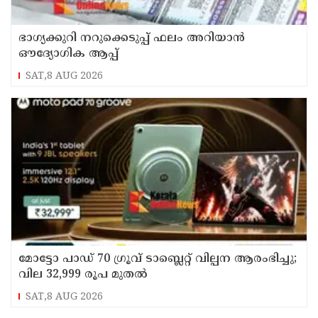
ഭാഗ്യക്കുറി നറുക്കെടുപ്പ് ഫലം അറിയാൻ
ഔദ്യോഗിക ആപ്പ്
SAT,8 AUG 2026
മോട്ടോ പാഡ് 70 ഗ്രൂവ് ടാബ്ലെറ്റ് വില്പന ആരംഭിച്ചു;
വില 32,999 രൂപ മുതൽ
SAT,8 AUG 2026