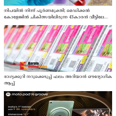
നിപയിൽ നിന്ന് പൂർണമുക്തി; മെഡിക്കൽ
കോളേജിൽ ചികിത്സയിലിരുന്ന 43കാരൻ വീട്ടിലേക്ക്
മടങ്ങി
ഭാഗ്യക്കുറി നറുക്കെടുപ്പ് ഫലം അറിയാൻ ഔദ്യോഗിക
ആപ്പ്