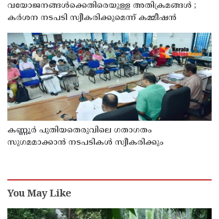
വയോജനങ്ങൾക്കെതിരെയുള്ള അതിക്രമങ്ങൾ ;
കർശന നടപടി സ്വീകരിക്കുമെന്ന് കമ്മീഷൻ
കണ്ണൂർ പുതിയതെരുവിലെ ഗതാഗതം
സുഗമമാക്കാന്‍ നടപടികള്‍ സ്വീകരിക്കും
You May Like