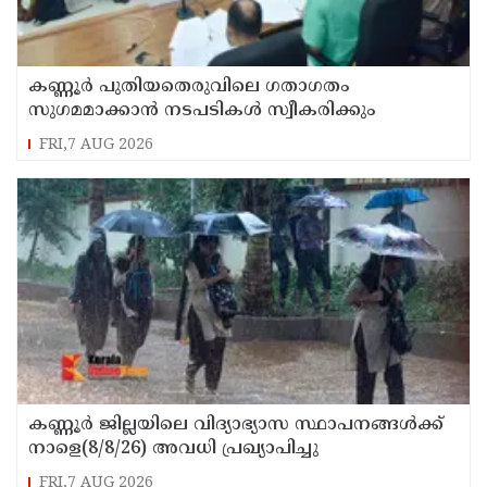
കണ്ണൂർ പുതിയതെരുവിലെ ഗതാഗതം
സുഗമമാക്കാന്‍ നടപടികള്‍ സ്വീകരിക്കും
FRI,7 AUG 2026
കണ്ണൂർ ജില്ലയിലെ വിദ്യാഭ്യാസ സ്ഥാപനങ്ങള്‍ക്ക്
നാളെ(8/8/26) അവധി പ്രഖ്യാപിച്ചു
FRI,7 AUG 2026