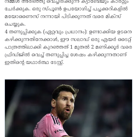
നമ്മൾ അരിഞ്ഞു വെച്ചിരിക്കുന്ന ക്യാബേജും കാരറ്റും
ചേർക്കുക. ഒരു സ്പൂൺ ഉപയോഗിച്ച് പച്ചക്കറികളിൽ
മയോണൈസ് നന്നായി പിടിക്കുന്നത് വരെ മിക്സ്
ചെയ്യുക.
4 തണുപ്പിക്കുക (ഏറ്റവും പ്രധാനം): ഉണ്ടാക്കിയ ഉടനെ
കഴിക്കുന്നതിനേക്കാൾ, ഈ സലാഡ് ഒരു എയർ ടൈറ്റ്
പാത്രത്തിലാക്കി കുറഞ്ഞത് 1 മുതൽ 2 മണിക്കൂർ വരെ
ഫ്രിഡ്ജിൽ വെച്ച് തണുപ്പിച്ച ശേഷം കഴിക്കുന്നതാണ്
ഇതിന്റെ യഥാർത്ഥ ടേസ്റ്റ്.