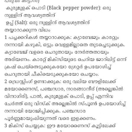
പരുവം കിട്ടാൻ)
കുരുമുളക് പൊടി (Black pepper powder): ഒരു
നുള്ളിന് ആവശ്യത്തിന്
ഉപ്പ് (Salt): ഒരു നുള്ളിന് ആവശ്യത്തിന്
തയ്യാറാക്കുന്ന വിധം
1 പച്ചക്കറികൾ തയ്യാറാക്കുക: ക്യാബേജും കാരറ്റും
നന്നായി കഴുകി, ഒട്ടും വെള്ളമില്ലാതെ തുടച്ചെടുക്കുക.
ക്യാബേജ് വളരെ ചെറുതായും നേർത്തതായും
അരിയണം. കാരറ്റ് മിക്സിയുടെ ചെറിയ ജാറിലിട്ട് ഒന്ന്
ക്രഷ് ചെയ്തെടുക്കുകയോ ഗ്രേറ്റർ ഉപയോഗിച്ച്
ചെറുതായി ചീകിയെടുക്കുകയോ ചെയ്യാം.
2 ഡ്രെസ്സിംഗ് ഉണ്ടാക്കുക: ഒരു വലിയ ബൗളിലേക്ക്
മയോണൈസ്, പഞ്ചസാര, നാരങ്ങാനീര് (അല്ലെങ്കിൽ
വിനാഗിരി), പാൽ, കുരുമുളക് പൊടി, ഉപ്പ് എന്നിവ
ചേർത്ത് ഒരു വിസ്ക് അല്ലെങ്കിൽ സ്പൂൺ ഉപയോഗിച്ച്
നന്നായി യോജിപ്പിക്കുക. പഞ്ചസാര
പൂർണ്ണമായുംലിയുന്നത് വരെ ഇളക്കണം.
3 മിക്സ് ചെയ്യുക: ഈ മയോണൈസ് കൂട്ടിലേക്ക്