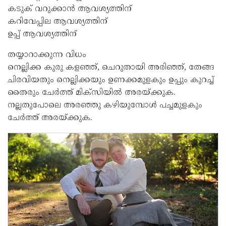
കടുക് വറുക്കാൻ ആവശ്യത്തിന്
കറിവേപ്പില ആവശ്യത്തിന്
ഉപ്പ് ആവശ്യത്തിന്
തയ്യാറാക്കുന്ന വിധം
നെല്ലിക്ക കുരു കളഞ്ഞ്, ചെറുതായി അരിഞ്ഞ്, തേങ്ങ
ചിരവിയതും നെല്ലിക്കയും ഉണക്കമുളകും ഉപ്പും കുറച്ച്
തൈരും ചേർത്ത് മിക്സിയിൽ അരയ്ക്കുക.
നല്ലതുപോലെ അരഞ്ഞു കഴിയുമ്പോൾ പച്ചമുളകും
ചേർത്ത് അരയ്ക്കുക.