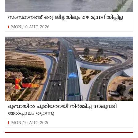
സംസ്ഥാനത്ത് ഒരു ജില്ലയിലും മഴ മുന്നറിയിപ്പില്ല
MON,10 AUG 2026
ദുബായില്‍ പുതിയതായി നിര്‍മ്മിച്ച നാലുവരി
മേല്‍പ്പാലം തുറന്നു
MON,10 AUG 2026