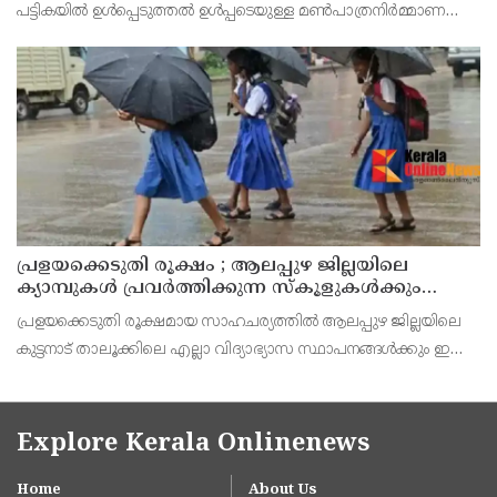
പട്ടികയിൽ ഉൾപ്പെടുത്തൽ ഉൾപ്പടെയുള്ള മൺപാത്രനിർമ്മാണ
സമുദായങ്ങളുടെ 21 ഇന അവകാശപത്രിക സർക്കാർ
നടപ്പിലാക്കണമെന്ന് കേരള മൺപാത്രനിർമ്മാണ സമുദായ
പ്രളയക്കെടുതി രൂക്ഷം ; ആലപ്പുഴ ജില്ലയിലെ
ക്യാമ്പുകൾ പ്രവർത്തിക്കുന്ന സ്കൂളുകൾക്കും
കുട്ടനാട് താലൂക്കിലെ എല്ലാ വിദ്യാഭ്യാസ
പ്രളയക്കെടുതി രൂക്ഷമായ സാഹചര്യത്തിൽ ആലപ്പുഴ ജില്ലയിലെ
സ്ഥാപനങ്ങൾക്കും ഇന്ന് അവധി
കുട്ടനാട് താലൂക്കിലെ എല്ലാ വിദ്യാഭ്യാസ സ്ഥാപനങ്ങൾക്കും ഇന്ന്
ജില്ലാ കളക്ടർ അവധി പ്രഖ്യാപിച്ചു. കൂടാതെ, ജില്ലയിൽ
ദുരിതാശ്വാസ ക്യാമ്പുകൾ പ്രവർത്തിക
Explore Kerala Onlinenews
Home
About Us