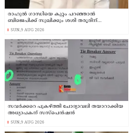
രാഹുല്‍ ഗാന്ധിയെ കുറ്റം പറഞ്ഞാല്‍
ബിജെപിക്ക് സുഖിക്കും ശശി തരൂരിന്
മറുപടിയുമായി കെ സി വേണുഗോപാല്‍
SUN,9 AUG 2026
സവര്‍ക്കറെ പുകഴ്ത്തി ചോദ്യാവലി തയാറാക്കിയ
അധ്യാപകന് സസ്‌പെന്‍ഷന്‍
SUN,9 AUG 2026