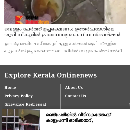
വെള്ളം ചേര്‍ത്ത് ഉച്ചഭക്ഷണം; ഉത്തര്‍പ്രദേശിലെ
യുപി സ്‌കൂളില്‍ പ്രധാനാധ്യാപകന് സസ്‌പെന്‍ഷന്‍
ഉത്തര്‍പ്രദേശിലെ സീതാപൂരിലുള്ള സര്‍ക്കാര്‍ യുപി സ്‌കൂളിലെ
കുട്ടികള്‍ക്ക് ഉച്ചഭക്ഷണത്തിലെ കറിയില്‍ വെള്ളം ചേര്‍ത്ത് നല്‍കിയ
സംഭവത്തില്‍ നടപടിയുമായി അധികൃതര്‍.
Explore Kerala Onlinenews
Home
About Us
Privacy Policy
Contact Us
Grievance Redressal