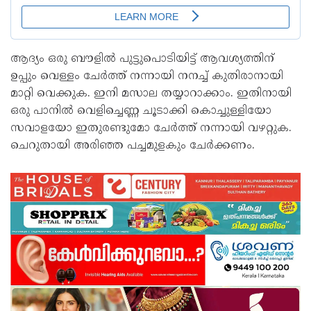
ആദ്യം ഒരു ബൗളിൽ പുട്ടുപൊടിയിട്ട് ആവശ്യത്തിന്
ഉപ്പും വെള്ളം ചേർത്ത് നന്നായി നനച്ച് കുതിരാനായി
മാറ്റി വെക്കുക. ഇനി മസാല തയ്യാറാക്കാം. ഇതിനായി
ഒരു പാനിൽ വെളിച്ചെണ്ണ ചൂടാക്കി കൊച്ചുള്ളിയോ
സവാളയോ ഇതുരണ്ടുമോ ചേർത്ത് നന്നായി വഴറ്റുക.
ചെറുതായി അരിഞ്ഞ പച്ചമുളകും ചേർക്കണം.