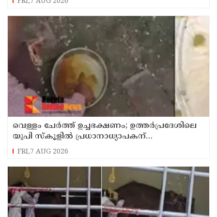
FRI,7 AUG 2026
വെള്ളം ചേര്‍ത്ത് ഉച്ചഭക്ഷണം; ഉത്തര്‍പ്രദേശിലെ
യുപി സ്‌കൂളില്‍ പ്രധാനാധ്യാപകന്
സസ്‌പെന്‍ഷന്‍
FRI,7 AUG 2026