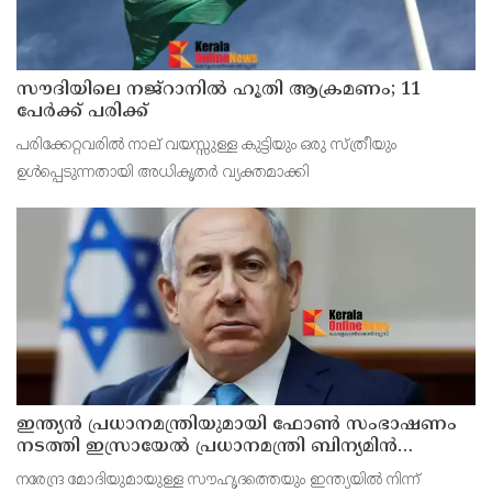
സൗദിയിലെ നജ്റാനില്‍ ഹൂതി ആക്രമണം; 11
പേര്‍ക്ക് പരിക്ക്
പരിക്കേറ്റവരില്‍ നാല് വയസ്സുള്ള കുട്ടിയും ഒരു സ്ത്രീയും
ഉള്‍പ്പെടുന്നതായി അധികൃതര്‍ വ്യക്തമാക്കി
ഇന്ത്യൻ പ്രധാനമന്ത്രിയുമായി ഫോൺ സംഭാഷണം
നടത്തി ഇസ്രായേൽ പ്രധാനമന്ത്രി ബിന‍്യമിൻ
നെതന്യാഹു
നരേന്ദ്ര മോദിയുമായുള്ള സൗഹൃദത്തെയും ഇന്ത്യയിൽ നിന്ന്