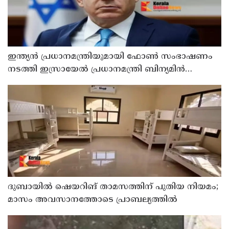
ഇന്ത്യൻ പ്രധാനമന്ത്രിയുമായി ഫോൺ സംഭാഷണം
നടത്തി ഇസ്രായേൽ പ്രധാനമന്ത്രി ബിന‍്യമിൻ
നെതന്യാഹു
ദുബായില്‍ ഷെയറിങ് താമസത്തിന് പുതിയ നിയമം;
മാസം അവസാനത്തോടെ പ്രാബല്യത്തില്‍