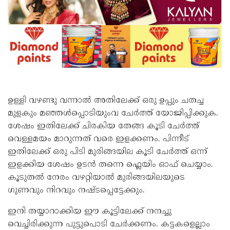
ഉള്ളി വഴണ്ടു വന്നാൽ അതിലേക്ക് ഒരു ഉപ്പും ചതച്ച
മുളകും മഞ്ഞൾപ്പൊടിയുംവ ചേർത്ത് യോജിപ്പിക്കുക.
ശേഷം ഇതിലേക്ക് ചിരകിയ തേങ്ങ കൂടി ചേർത്ത്
വെള്ളമയം മാറുന്നത് വരെ ഇളക്കണം. പിന്നീട്
ഇതിലേക്ക് ഒരു പിടി മുരിങ്ങയില കൂടി ചേർത്ത് ഒന്ന്
ഇളക്കിയ ശേഷം ഉടൻ തന്നെ ഫ്ലെയിം ഓഫ് ചെയ്യാം.
കൂടുതൽ നേരം വഴറ്റിയാൽ മുരിങ്ങയിലയുടെ
ഗുണവും നിറവും നഷ്ടപ്പെട്ടേക്കും.
ഇനി തയ്യാറാക്കിയ ഈ കൂട്ടിലേക്ക് നനച്ചു
വെച്ചിരിക്കുന്ന പുട്ടുപൊടി ചേർക്കണം. കട്ടകളെല്ലാം