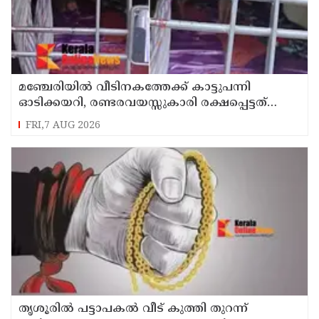
മഞ്ചേരിയിൽ വീടിനകത്തേക്ക് കാട്ടുപന്നി
ഓടിക്കയറി, രണ്ടരവയസ്സുകാരി രക്ഷപ്പെട്ടത്
തലനാരിഴക്ക്
FRI,7 AUG 2026
തൃശൂരിൽ പട്ടാപകൽ വീട് കുത്തി തുറന്ന്