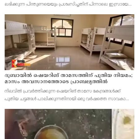
ലഭിക്കുന്ന പിന്തുണയെയും പ്രശംസിച്ചതിന് പിന്നാലെ ഇസ്രായേൽ
പ്രധാനമന്ത്രി ബിന‍്യമിൻ നെതന്യാഹു ഇന്ത്യൻ പ്രധാനമന്ത്രിയുമായി
ഫോൺ സംഭാഷണം നടത്തി. ഇരു രാജ
ദുബായില്‍ ഷെയറിങ് താമസത്തിന് പുതിയ നിയമം;
മാസം അവസാനത്തോടെ പ്രാബല്യത്തില്‍
നിലവില്‍ പ്രവര്‍ത്തിക്കുന്ന ഷെയറിങ് താമസ കേന്ദ്രങ്ങള്‍ക്ക്
പുതിയ ചട്ടങ്ങള്‍ പാലിക്കുന്നതിനായി ഒരു വര്‍ഷത്തെ സാവകാശം
അനുവദിച്ചിട്ടുണ്ട്.