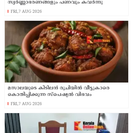
സ്വർണ്ണാഭരണങ്ങളും പണവും കവർന്നു
FRI,7 AUG 2026
മസാലയുടെ കിടിലൻ രുചിയിൽ വീട്ടുകാരെ
കൊതിപ്പിക്കുന്ന സ്പെഷ്യൽ വിഭവം
FRI,7 AUG 2026