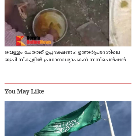
വെള്ളം ചേര്‍ത്ത് ഉച്ചഭക്ഷണം; ഉത്തര്‍പ്രദേശിലെ
യുപി സ്‌കൂളില്‍ പ്രധാനാധ്യാപകന് സസ്‌പെന്‍ഷന്‍
You May Like