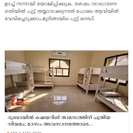
ഉടച്ച് നന്നായി യോജിപ്പിക്കുക. ശേഷം സാധാരണ ​
ഗതിയിൽ പുട്ട് തയ്യാറാക്കുന്നത് പോലെ ആവിയിൽ
വേവിച്ചെടുക്കാം.മുരിങ്ങയില പുട്ട് റെഡി.
ദുബായില്‍ ഷെയറിങ് താമസത്തിന് പുതിയ
നിയമം; മാസം അവസാനത്തോടെ
പ്രാബല്യത്തില്‍