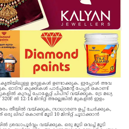
ത്താകൃതിയിലുള്ള ഉരുളകൾ ഉണ്ടാക്കുക. ഇപ്പോൾ അവ
. ഓട്സ് കുക്കികൾ പാർച്ച്മെന്റ് പേപ്പർ കൊണ്ട്
ൽ കുറച്ച് ചോക്ലേറ്റ് ചിപ്സ് വയ്ക്കുക. ട്രേ മധ്യ
 320F ൽ 12-14 മിനിറ്റ് അല്ലെങ്കിൽ മുകളിൽ ഇളം
ത്തരം തീയിൽ വയ്ക്കുക, സാധാരണ ഉപ്പ് ചേർക്കുക,
രു ലിഡ് കൊണ്ട് മൂടി 10 മിനിറ്റ് ചൂടാക്കാൻ
 ശ്രദ്ധാപൂർവ്വം വയ്ക്കുക. ഒരു മൂടി വെച്ച് മൂടി