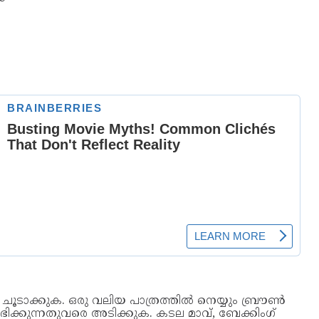
വൻ ചൂടാക്കുക. ഒരു വലിയ പാത്രത്തിൽ നെയ്യും ബ്രൗൺ
ക്കുന്നതുവരെ അടിക്കുക. കടല മാവ്, ബേക്കിംഗ്