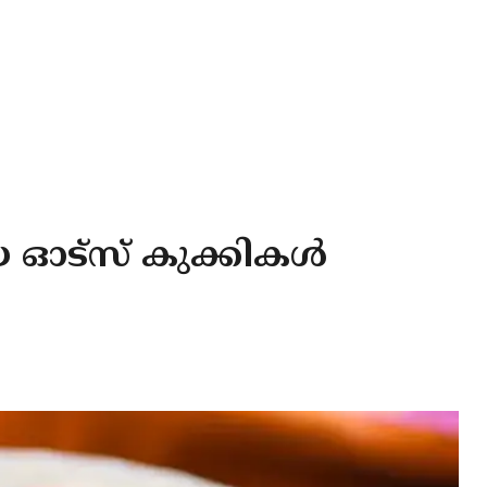
യ ഓട്സ് കുക്കികൾ