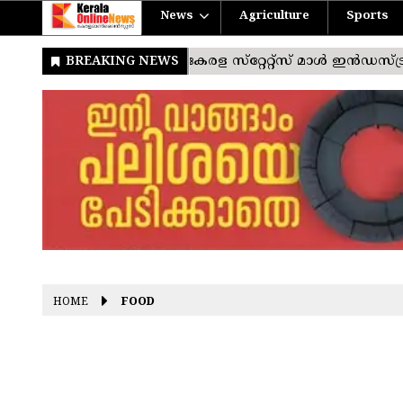
News
Agriculture
Sports
HOME
FOOD