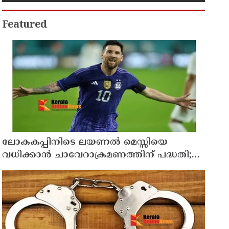
മരിച്ചു
Featured
ലോകകപ്പിനിടെ ലയണല്‍ മെസ്സിയെ
വധിക്കാൻ ചാവേറാക്രമണത്തിന് പദ്ധതി;
വൻ സുരക്ഷാ ഭീഷണി പുറത്ത്