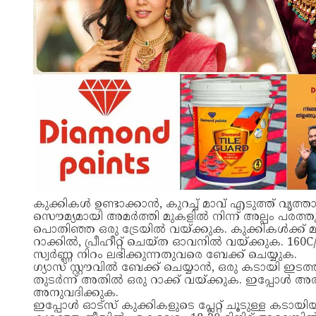
കുക്കികൾ ഉണ്ടാക്കാൻ, കുറച്ച് മാവ് എടുത്ത് വൃ
സൌമ്യമായി അമർത്തി മുകളിൽ നിന്ന് അല്പം പരത്തുക
പൊതിഞ്ഞ ഒരു ട്രേയിൽ വയ്ക്കുക. കുക്കികൾക്ക് മുകളി
റാക്കിൽ, പ്രീഹീറ്റ് ചെയ്ത ഓവനിൽ വയ്ക്കുക. 160C/
സ്വർണ്ണ നിറം ലഭിക്കുന്നതുവരെ ബേക്ക് ചെയ്യുക.
ഗ്യാസ് സ്റ്റൗവിൽ ബേക്ക് ചെയ്യാൻ, ഒരു കടായി ഇട
തുടർന്ന് അതിൽ ഒരു റാക്ക് വയ്ക്കുക. ഇപ്പോൾ അത് ഒ
അനുവദിക്കുക.
ഇപ്പോൾ ഓട്സ് കുക്കികളുടെ പ്ലേറ്റ് ചൂടുള്ള കടായിയിൽ