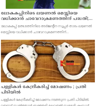
ലോകകപ്പിനിടെ ലയണല്‍ മെസ്സിയെ
വധിക്കാൻ ചാവേറാക്രമണത്തിന് പദ്ധതി;
വൻ സുരക്ഷാ ഭീഷണി പുറത്ത്
:ലോകകപ്പ് മത്സരത്തിനിടെ അർജന്റീന സൂപ്പർ താരം ലയണല്‍
മെസ്സിയെ വധിക്കാൻ ചാവേറാക്രമണത്തിന്
പദ്ധതിയിട്ടിരുന്നതായിറിപ്പോർട്ട്.ടൂർണമെന്‍റിലുടനീളം
ഭീകരാക്രമണ ഭീഷണികളും വ്യക്തിപരമായ വധഭീഷഷണികളും
ഏറ്റവും കൂടു
പള്ളികള്‍ കേന്ദ്രീകരിച്ച് മോഷണം ; പ്രതി
പിടിയില്‍
പള്ളികള്‍ കേന്ദ്രീകരിച്ച് മോഷണം നടത്തുന്ന പ്രതി പിടിയില്‍.
വയനാട് സുല്‍ത്താന്‍ ബത്തേരി മലവയല്‍ സ്വദേശി ഷംസാദ്