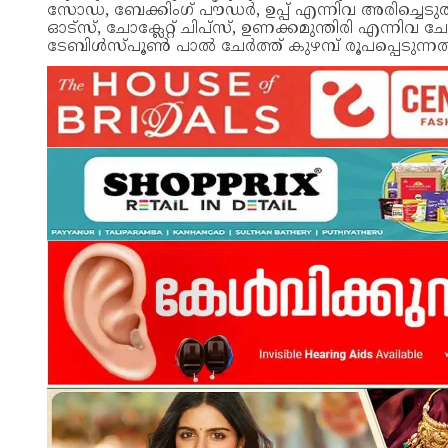
സോഡ, ബേക്കിംഗ് പൗഡർ, ഉപ്പ് എന്നിവ അരിച്ചെടു
ഓട്സ്, ചോക്ലേറ്റ് ചിപ്സ്, ഉണക്കമുന്തിരി എന്നിവ 
ടേബിൾസ്പൂൺ പാൽ ചേർത്ത് കുഴമ്പ് രൂപപ്പെടുന്