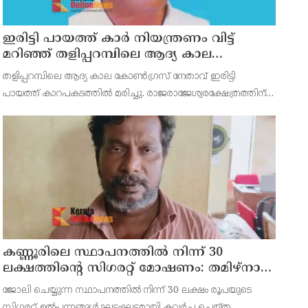
ഇരിട്ടി പായത്ത് കാർ നിയന്ത്രണം വിട്ട്
മറിഞ്ഞ് തളിപ്പറമ്പിലെ ആദ്യ കാല
കോണ്‍ഗ്രസ് നേതാവ് മരിച്ചു
തളിപ്പറമ്പിലെ ആദ്യ കാല കോണ്‍ഗ്രസ് നേതാവ് ഇരിട്ടി
പായത്ത് കാറപകടത്തില്‍ മരിച്ചു. രാജരാജേശ്വരക്ഷേത്രത്തിന്
സമീപം പുഴക്കുളങ്ങരയിലെ മറ്റത്തില്‍ വീട്ടില്‍
എം.കെ.കേശവനാ(74)ണ് മരിച്ചത്.
കണ്ണൂരിലെ സ്ഥാപനത്തിൽ നിന്ന് 30
ലക്ഷത്തിന്റെ സിഗരറ്റ് മോഷണം: തമിഴ്‌നാട്
സ്വദേശിയായ സെയിൽസ്മാൻ
ജോലി ചെയ്യുന്ന സ്ഥാപനത്തിൽ നിന്ന് 30 ലക്ഷം രൂപയുടെ
തെങ്കാശിയിൽ പിടിയിൽ
സിഗരറ്റ് ഉൽപ്പന്നങ്ങൾ ഘട്ടംഘട്ടമായി കവർച്ച ചെയ്ത