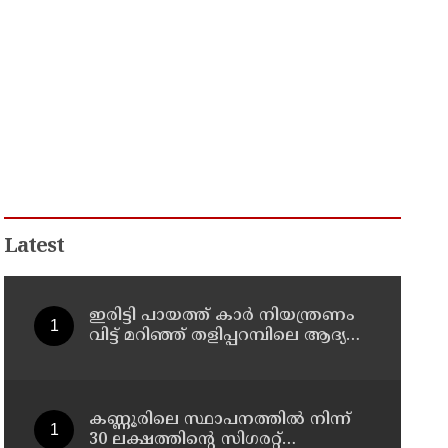
Latest
ഇരിട്ടി പായത്ത് കാർ നിയന്ത്രണം
വിട്ട് മറിഞ്ഞ് തളിപ്പറമ്പിലെ ആദ്യ
കാല കോണ്‍ഗ്രസ് നേതാവ് മരിച്ചു
കണ്ണൂരിലെ സ്ഥാപനത്തിൽ നിന്ന്
30 ലക്ഷത്തിന്റെ സിഗരറ്റ്