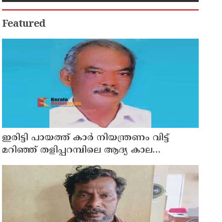
Featured
ഇരിട്ടി പായത്ത് കാർ നിയന്ത്രണം വിട്ട്
മറിഞ്ഞ് തളിപ്പറമ്പിലെ ആദ്യ കാല
കോണ്‍ഗ്രസ് നേതാവ് മരിച്ചു