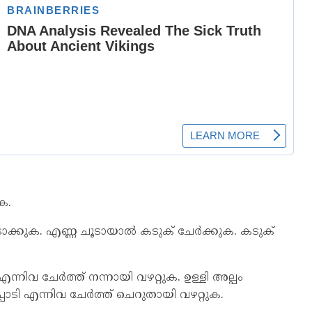
ക.
ചൂടാക്കുക. എണ്ണ ചൂടായാൽ കടുക് ചേർക്കുക. കടുക്
എന്നിവ ചേർത്ത് നന്നായി വഴറ്റുക. ഉള്ളി അല്പം
പൊടി എന്നിവ ചേർത്ത് ചെറുതായി വഴറ്റുക.