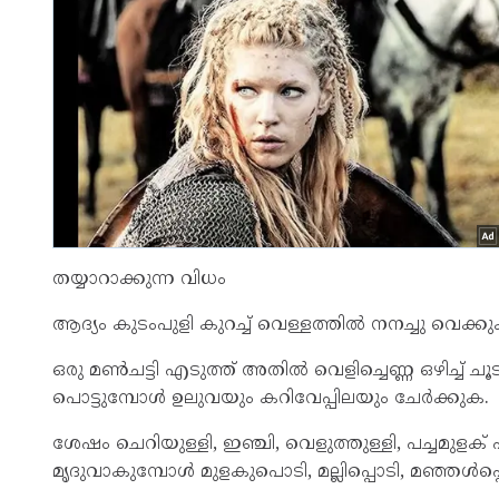
തയ്യാറാക്കുന്ന വിധം
ആദ്യം കുടംപുളി കുറച്ച് വെള്ളത്തിൽ നനച്ചു വെക്കു
ഒരു മൺചട്ടി എടുത്ത് അതിൽ വെളിച്ചെണ്ണ ഒഴിച്ച് 
പൊട്ടുമ്പോൾ ഉലുവയും കറിവേപ്പിലയും ചേർക്കുക.
ശേഷം ചെറിയുള്ളി, ഇഞ്ചി, വെളുത്തുള്ളി, പച്ചമുളക് 
മൃദുവാകുമ്പോൾ മുളകുപൊടി, മല്ലിപ്പൊടി, മഞ്ഞൾപ്