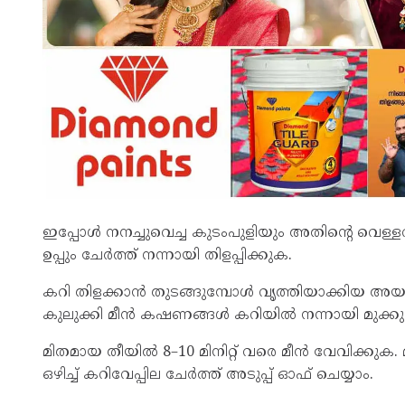
ഇപ്പോൾ നനച്ചുവെച്ച കുടംപുളിയും അതിന്റെ വെള്ള
ഉപ്പും ചേർത്ത് നന്നായി തിളപ്പിക്കുക.
കറി തിളക്കാൻ തുടങ്ങുമ്പോൾ വൃത്തിയാക്കിയ അ
കുലുക്കി മീൻ കഷണങ്ങൾ കറിയിൽ നന്നായി മുക്ക
മിതമായ തീയിൽ 8–10 മിനിറ്റ് വരെ മീൻ വേവിക്കുക.
ഒഴിച്ച് കറിവേപ്പില ചേർത്ത് അടുപ്പ് ഓഫ് ചെയ്യാം.