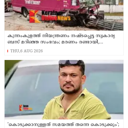
കുന്നംകുളത്ത് നിയന്ത്രണം നഷ്ടപ്പെട്ട സ്വകാര്യ
ബസ് മറിഞ്ഞ സംഭവം; മരണം രണ്ടായി,
എട്ടുപേർക്ക് പരിക്ക്
THU,6 AUG 2026
'കൊടുക്കാനുള്ളത് സമയത്ത് തന്നെ കൊടുക്കും';