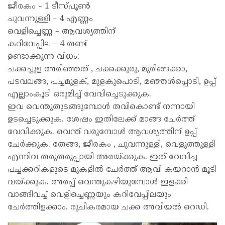
ജീരകം – 1 ടീസ്പൂൺ
ചുവന്നുള്ളി – 4 എണ്ണം
വെളിച്ചെണ്ണ – ആവശ്യത്തിന്
കറിവേപ്പില – 4 തണ്ട്
ഉണ്ടാക്കുന്ന വിധം:
ചക്കച്ചുള അരിഞ്ഞത് , ചക്കക്കുരു, മുരിങ്ങക്കാ,
പടവലങ്ങ, പച്ചമുളക്, മുളകുപൊടി, മഞ്ഞൾപ്പൊടി, ഉപ്പ്
എല്ലാംകൂടി ഒരുമിച്ച് വേവിച്ചെടുക്കുക.
ഇവ വെന്തുതുടങ്ങുമ്പോൾ തവികൊണ്ട് നന്നായി
ഉടച്ചെടുക്കുക. ശേഷം ഇതിലേക്ക് മാങ്ങ ചേർത്ത്
വേവിക്കുക. വെന്ത് വരുമ്പോൾ ആവശ്യത്തിന് ഉപ്പ്
ചേർക്കുക. തേങ്ങ, ജീരകം , ചുവന്നുള്ളി, വെളുത്തുള്ളി
എന്നിവ തരുതരുപ്പായി അരയ്ക്കുക. ഇത് വേവിച്ച
പച്ചക്കറികളുടെ മുകളിൽ ചേർത്ത് ആവി കയറാൻ മൂടി
വയ്ക്കുക. അരപ്പ് വെന്തുകഴിയുമ്പോൾ ഇളക്കി
വാങ്ങിവച്ച് വെളിച്ചെണ്ണയും കറിവേപ്പിലയും
ചേർത്തിളക്കാം. രുചികരമായ ചക്ക അവിയൽ റെഡി.