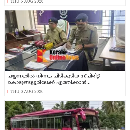
THU,6 AUG 2026
പയ്യന്നൂരിൽ നിന്നും പിടികൂടിയ സ്പിരിറ്റ്
കൊടുങ്ങല്ലൂരിലേക്ക് എത്തിക്കാൻ
പദ്ധതിയിട്ടുവെന്ന് എക്സൈസ് ഡെപ്യൂട്ടി
THU,6 AUG 2026
കമ്മിഷണർ