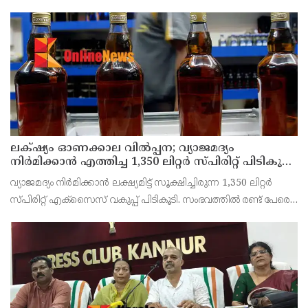
ജില്ലയിൽ വൻ വിജയമാക്കാൻ തൊഴിലാളി, കർഷക, കർഷക
തൊഴിലാളി സംഘടനകളുടെ സംയുക്ത ജില്ലാ സമിതി
തീരുമാനിച്ചു.ഇതിന്റെ ഭാഗമായ
ലക്‌ഷ്യം ഓണക്കാല വിൽപ്പന; വ്യാജമദ്യം
നിർമിക്കാൻ എത്തിച്ച 1,350 ലിറ്റർ സ്പിരിറ്റ് പിടികൂടി;
രണ്ട് പേർ അറസ്റ്റിൽ
വ്യാജമദ്യം നിർമിക്കാൻ ലക്ഷ്യമിട്ട് സൂക്ഷിച്ചിരുന്ന 1,350 ലിറ്റർ
സ്പിരിറ്റ് എക്സൈസ് വകുപ്പ് പിടികൂടി. സംഭവത്തിൽ രണ്ട് പേരെ
അറസ്റ്റ് ചെയ്തു. എറണാകുളം ജില്ലയിലെ അങ്കമാലിയിലെ
കോട്ടക്കുളങ്ങരയിലെ ഹോളോബ്രിക