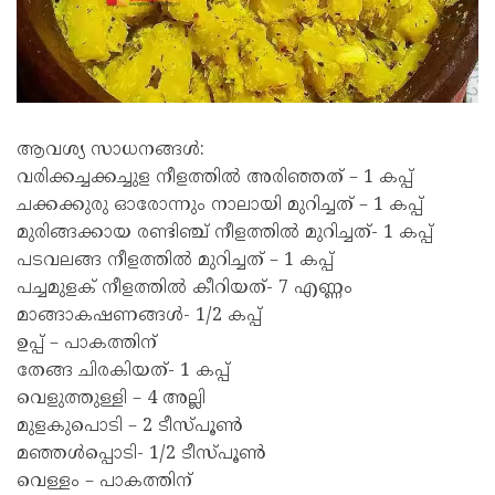
ആവശ്യ സാധനങ്ങൾ:
വരിക്കച്ചക്കച്ചുള നീളത്തിൽ അരിഞ്ഞത് – 1 കപ്പ്
ചക്കക്കുരു ഓരോന്നും നാലായി മുറിച്ചത് – 1 കപ്പ്
മുരിങ്ങക്കായ രണ്ടിഞ്ച് നീളത്തിൽ മുറിച്ചത്- 1 കപ്പ്
പടവലങ്ങ നീളത്തിൽ മുറിച്ചത് – 1 കപ്പ്
പച്ചമുളക് നീളത്തിൽ കീറിയത്- 7 എണ്ണം
മാങ്ങാകഷണങ്ങൾ- 1/2 കപ്പ്
ഉപ്പ് – പാകത്തിന്
തേങ്ങ ചിരകിയത്- 1 കപ്പ്
വെളുത്തുള്ളി – 4 അല്ലി
മുളകുപൊടി – 2 ടീസ്പൂൺ
മഞ്ഞൾപ്പൊടി- 1/2 ടീസ്പൂൺ
വെള്ളം – പാകത്തിന്