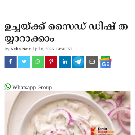
KOZHIKODE
WAYANAD
ഉച്ചയ്ക്ക് സൈഡ് ഡിഷ് ത
KANNUR
യ്യാറാക്കാം
KASARAGOD
By
Neha Nair
Jul 8, 2026, 14:50 IST
Whatsapp Group