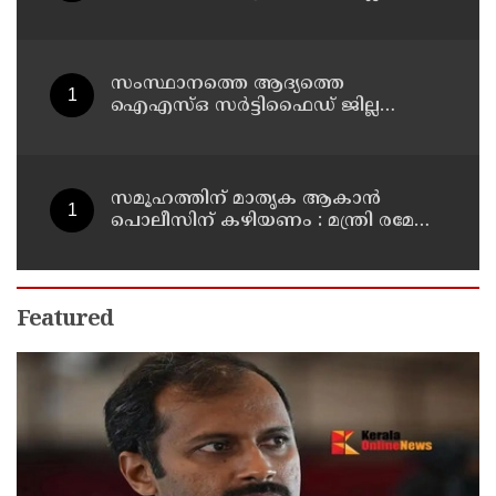
പൊലീസ് ഓഫീസ് പത്തനംതിട്ടയിൽ
സംസ്ഥാനത്തെ ആദ്യത്തെ
ഐഎസ്ഒ സർട്ടിഫൈഡ് ജില്ല
പൊലീസ് ഓഫീസ് പത്തനംതിട്ടയിൽ
സമൂഹത്തിന് മാതൃക ആകാൻ
പൊലീസിന് കഴിയണം : മന്ത്രി രമേശ്
ചെന്നിത്തല
Featured