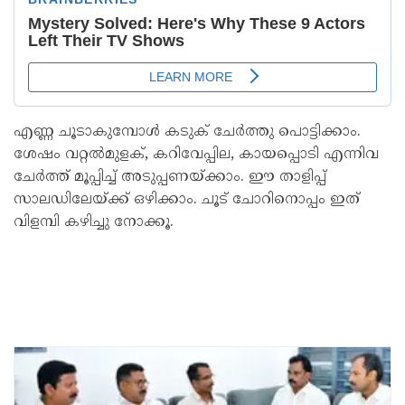
എണ്ണ ചൂടാകുമ്പോൾ കടുക് ചേർത്തു പൊട്ടിക്കാം.
ശേഷം വറ്റൽമുളക്, കറിവേപ്പില, കായപ്പൊടി എന്നിവ
ചേർത്ത് മൂപ്പിച്ച് അടുപ്പണയ്ക്കാം. ഈ താളിപ്പ്
സാലഡിലേയ്ക്ക് ഒഴിക്കാം. ചൂട് ചോറിനൊപ്പം ഇത്
വിളമ്പി കഴിച്ചു നോക്കൂ.