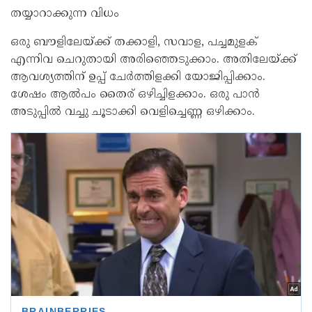
തയ്യാറാക്കുന്ന വിധം
ഒരു ബൗളിലേയ്ക്ക് തക്കാളി, സവാള, പച്ചമുളക്
എന്നിവ ചെറുതായി അരിഞ്ഞെടുക്കാം. അതിലേയ്ക്ക്
ആവശ്യത്തിന് ഉപ്പ് ചേർത്തിളക്കി യോജിപ്പിക്കാം.
ശേഷം ആൽപം തൈര് ഒഴിച്ചിളക്കാം. ഒരു പാൻ
അടുപ്പിൽ വച്ചു ചൂടാക്കി വെളിച്ചെണ്ണ ഒഴിക്കാം.