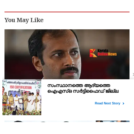
You May Like
ഓണക്കാലത്ത് 1,65,000 മെട്രിക് ടൺ അരി
സംസ്ഥാന സർക്കാർ പൊതുവിതരണ ശൃംഖല വഴി
വിതരണം ചെയ്യും: ഭക്ഷ്യ പൊതു വിതരണ വകുപ്പ്
ഈ ഓണക്കാലത്ത് 1,65,000 മെട്രിക് ടൺ അരി സംസ്ഥാന
മന്ത്രി അനൂപ് ജേക്കബ്
സർക്കാർ പൊതുവിതരണ ശൃംഖല വഴി വിതരണം ചെയ്യുമെന്ന്
ഭക്ഷ്യ പൊതുവിതരണ ലീഗൽ മെട്രോളജി ഉപഭോക്തൃ കാര്യവകുപ്പ്
മന്ത്രി അനൂപ് ജേക്കബ് പറഞ്ഞു.