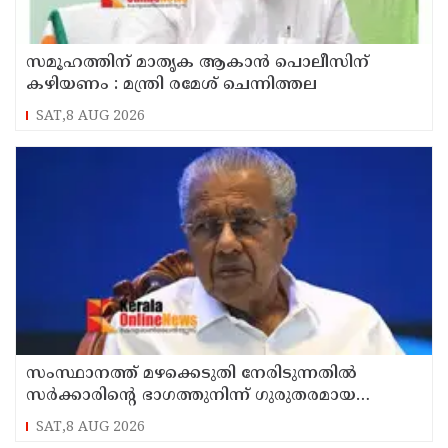
സമൂഹത്തിന് മാതൃക ആകാൻ പൊലീസിന്
കഴിയണം : മന്ത്രി രമേശ് ചെന്നിത്തല
SAT,8 AUG 2026
സംസ്ഥാനത്ത് മഴക്കെടുതി നേരിടുന്നതിൽ
സർക്കാരിന്റെ ഭാഗത്തുനിന്ന് ഗുരുതരമായ
വീഴ്ചയും അനാസ്ഥയുമുണ്ടായി : പ്രതിപക്ഷ
SAT,8 AUG 2026
നേതാവ്