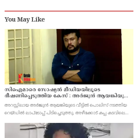
You May Like
സിഐമാരെ സോഷ്യൽ മീഡിയയിലൂടെ
ഭീഷണിപ്പെടുത്തിയ കേസ് : അർജുൻ ആയങ്കിയുടെ
വീട്ടിൽ നിന്നും ലാപ്ടോപ്പ് പിടിച്ചെടുത്ത്‌ പോലീസ്
അറസ്റ്റിലായ അർജുൻ ആയങ്കിയുടെ വീട്ടിൽ പൊലിസ് നടത്തിയ
റെയ്ഡിൽ ലാപ്ടോപ്പ് പിടിച്ചെടുത്തു. അഴീക്കോട് കപ്പ കടവിലെ
വീട്ടിലാണ് തിങ്കളാഴ്ച്ച പകൽ റെയ്ഡ് നടത്തിയത്.