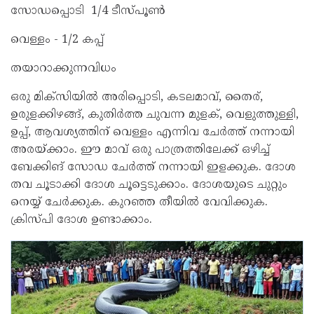
സോഡപ്പൊടി 1/4 ടീസ്പൂൺ
വെള്ളം - 1/2 കപ്പ്
തയാറാക്കുന്നവിധം
ഒരു മിക്സിയിൽ അരിപ്പൊടി, കടലമാവ്, തൈര്,
ഉരുളക്കിഴങ്ങ്, കുതിർത്ത ചുവന്ന മുളക്, വെളുത്തുള്ളി,
ഉപ്പ്, ആവശ്യത്തിന് വെള്ളം എന്നിവ ചേർത്ത് നന്നായി
അരയ്ക്കാം. ഈ മാവ് ഒരു പാത്രത്തിലേക്ക് ഒഴിച്ച്
ബേക്കിങ് സോഡ ചേർത്ത് നന്നായി ഇളക്കുക. ദോശ
തവ ചൂടാക്കി ദോശ ചൂട്ടെടുക്കാം. ദോശയുടെ ചുറ്റും
നെയ്യ് ചേർക്കുക. കുറഞ്ഞ തീയിൽ വേവിക്കുക.
ക്രിസ്പി ദോശ ഉണ്ടാക്കാം.