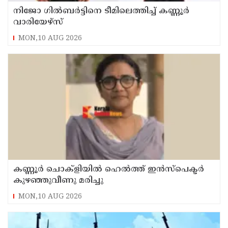
നിജോ ഗിൽബർട്ടിനെ ടീമിലെത്തിച്ച് കണ്ണൂർ
വാരിയേഴ്സ്
MON,10 AUG 2026
കണ്ണൂർ ചൊക്ളിയിൽ ഹെൽത്ത് ഇൻസ്പെക്ടർ
കുഴഞ്ഞുവീണു മരിച്ചു
MON,10 AUG 2026