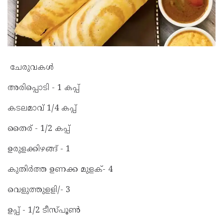
ചേരുവകൾ
അരിപ്പൊടി - 1 കപ്പ്
കടലമാവ് 1/4 കപ്പ്
തൈര് - 1/2 കപ്പ്
ഉരുളക്കിഴങ്ങ് - 1
കുതിർത്ത ഉണക്ക മുളക്- 4
വെളുത്തുളളി/- 3
ഉപ്പ് - 1/2 ടീസ്പൂൺ