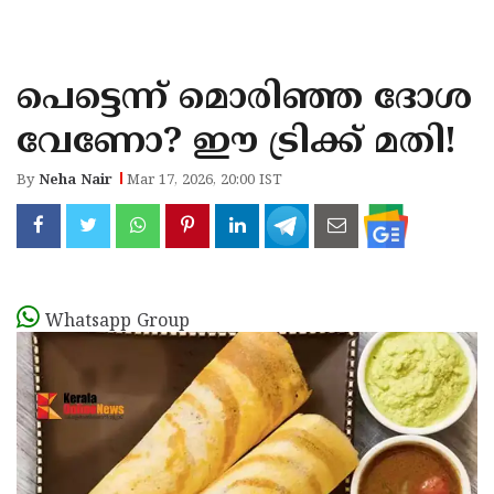
KOZHIKODE
WAYANAD
പെട്ടെന്ന് മൊരിഞ്ഞ ദോശ
KANNUR
വേണോ? ഈ ട്രിക്ക് മതി!
KASARAGOD
By
Neha Nair
Mar 17, 2026, 20:00 IST
Whatsapp Group