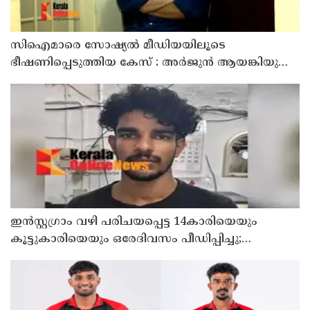
സിഐമാരെ സോഷ്യൽ മീഡിയയിലൂടെ
ഭീഷണിപ്പെടുത്തിയ കേസ് : അർജുൻ ആയങ്കിയുടെ
വീട്ടിൽ നിന്നും ലാപ്ടോപ്പ് പിടിച്ചെടുത്ത്‌ പോലീസ്
ഇൻസ്റ്റഗ്രാം വഴി പരിചയപ്പെട്ട 14കാരിയെയും
കൂട്ടുകാരിയെയും ഒരേദിവസം പീഡിപ്പിച്ചു;
നഗ്നദൃശ്യം പകര്‍ത്തി: കണ്ണൂർ ചപ്പാരപ്പടവ്
സ്വദേശിയായ 23 വയസുകാരൻ പിടിയിൽ