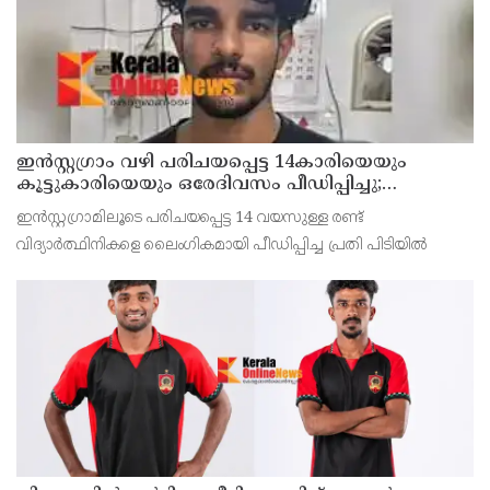
ഇൻസ്റ്റഗ്രാം വഴി പരിചയപ്പെട്ട 14കാരിയെയും
കൂട്ടുകാരിയെയും ഒരേദിവസം പീഡിപ്പിച്ചു;
നഗ്നദൃശ്യം പകര്‍ത്തി: കണ്ണൂർ ചപ്പാരപ്പടവ്
ഇൻസ്റ്റഗ്രാമിലൂടെ പരിചയപ്പെട്ട 14 വയസുള്ള രണ്ട്
സ്വദേശിയായ 23 വയസുകാരൻ പിടിയിൽ
വിദ്യാർത്ഥിനികളെ ലൈംഗികമായി പീഡിപ്പിച്ച പ്രതി പിടിയിൽ