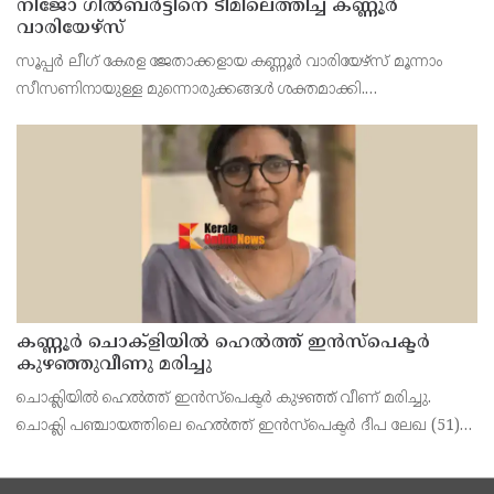
നിജോ ഗിൽബർട്ടിനെ ടീമിലെത്തിച്ച് കണ്ണൂർ
വാരിയേഴ്സ്
സൂപ്പർ ലീഗ് കേരള ജേതാക്കളായ കണ്ണൂർ വാരിയേഴ്‌സ് മൂന്നാം
സീസണിനായുള്ള മുന്നൊരുക്കങ്ങൾ ശക്തമാക്കി.
പരിചയസമ്പന്നനായ വിങ്ങർ നിജോ മഹേഷ് ഗിൽബർട്ടിനെയും
കണ്ണൂരിന്റെ യുവ പ്രതിരോധതാരം സച്ചിൻ സുനിലിനെയും ടീമിലെ
കണ്ണൂർ ചൊക്ളിയിൽ ഹെൽത്ത് ഇൻസ്പെക്ടർ
കുഴഞ്ഞുവീണു മരിച്ചു
ചൊക്ലിയിൽ ഹെൽത്ത് ഇൻസ്പെക്ടർ കുഴഞ്ഞ് വീണ് മരിച്ചു.
ചൊക്ലി പഞ്ചായത്തിലെ ഹെൽത്ത് ഇൻസ്പെക്ടർ ദീപ ലേഖ (51)
യാണ് ഇന്ന് രാവിലെ 11 മണിക്ക് പഞ്ചായത്ത് ഓഫീസിൽ നടന്ന
യോഗത്തിനിടെ കുഴഞ്ഞു വീണ് മരിച്ചത്. ഓർക്കാട്