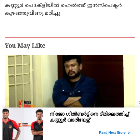
കണ്ണൂർ ചൊക്ളിയിൽ ഹെൽത്ത് ഇൻസ്പെക്ടർ
കുഴഞ്ഞുവീണു മരിച്ചു
You May Like
സിഐമാരെ സോഷ്യൽ മീഡിയയിലൂടെ
ഭീഷണിപ്പെടുത്തിയ കേസ് : അർജുൻ ആയങ്കിയുടെ
വീട്ടിൽ നിന്നും ലാപ്ടോപ്പ് പിടിച്ചെടുത്ത്‌ പോലീസ്
അറസ്റ്റിലായ അർജുൻ ആയങ്കിയുടെ വീട്ടിൽ പൊലിസ് നടത്തിയ