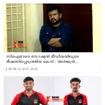
സിഐമാരെ സോഷ്യൽ മീഡിയയിലൂടെ
ഭീഷണിപ്പെടുത്തിയ കേസ് : അർജുൻ
ആയങ്കിയുടെ വീട്ടിൽ നിന്നും ലാപ്ടോപ്പ്
MON,10 AUG 2026
പിടിച്ചെടുത്ത്‌ പോലീസ്