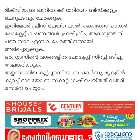
​മിക്സിയുടെ ജാറിലേക്ക് ഓറിയോ ബിസ്ക്കറ്റും
ചെറുപഴവും ചേർക്കുക.
​ഇതിലേക്ക് ഫ്രീസ് ചെയ്ത പാൽ, കൊക്കോ പൗഡർ,
ചോക്ലേറ്റ് കഷ്ണങ്ങൾ, ഫ്രഷ് ക്രീം, ആവശ്യത്തിന്
പഞ്ചസാര എന്നിവ ചേർത്ത് നന്നായി
അടിച്ചെടുക്കുക.
​ഒരു ഗ്ലാസിൻ്റെ വശങ്ങളിൽ ചോക്ലേറ്റ് സിറപ്പ് ഒഴിച്ചു
അലങ്കരിക്കുക.
​തയ്യാറാക്കിയ കൂട്ട് ഗ്ലാസിലേക്ക് പകർന്നു, മുകളിൽ
കുറച്ച് ഓറിയോ ബിസ്ക്കറ്റ് ക്രഷ് ചെയ്തത് വിതറി
സെർവ് ചെയ്യാം.