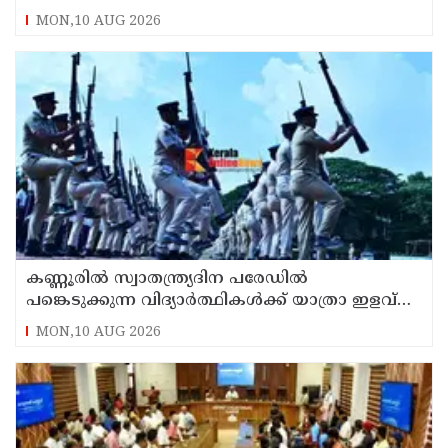
MON,10 AUG 2026
കണ്ണൂരിൽ സ്വാതന്ത്ര്യദിന പരേഡിൽ
പങ്കെടുക്കുന്ന വിദ്യാർത്ഥികൾക്ക് യാത്രാ ഇളവ്
അനുവദിക്കും
MON,10 AUG 2026