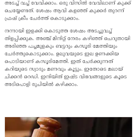
അടച്ച് വച്ച് വേവിക്കാം. ഒരു വിസിൽ വേവിലാണ് കുക്ക്
ചെയ്യേണ്ടത്. ശേഷം ആവി കളഞ്ഞ് കുക്കർ തുറന്ന്
ഫ്രഷ് ക്രീം ചേർത്ത് കൊടുക്കാം.
നന്നായി ഇളക്കി കൊടുത്ത ശേഷം അടച്ചുവച്ച്
തിളപ്പിക്കുക. അഞ്ച് മിനിറ്റ് നേരം കഴിഞ്ഞ് ചെറുതായി
അരിഞ്ഞ പച്ചമുളകും ബട്ടറും കസൂരി മേത്തിയും
ചേർത്തുകൊടുക്കാം. ഉലുവയുടെ ഇല ഉണക്കിയ
പൊടിയാണ് കസൂരിമേത്തി. ഇത് ചേർക്കുന്നത്
കറിയുടെ സ്വാദും മണവും കൂട്ടും. ഇതോടെ മലായ്
ചിക്കൻ റെഡി. ഇനിയിത് ഇഷ്‌ട വിഭവങ്ങളുടെ കൂടെ
അടിപൊളി രുചിയിൽ കഴിക്കാം.