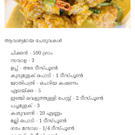
ആവശ്യമായ ചേരുവകൾ
ചിക്കൻ - 500 ഗ്രാം
സവാള - 3
ഉപ്പ് - അര ടീസ്‌പൂൺ
കുരുമുളക് പൊടി - 1 ടീസ്‌പൂൺ
ജാതിപത്രി - ചെറിയ കഷണം
ഏലയ്ക്ക - 5
ഇഞ്ചി വെളുത്തുള്ളി പേസ്റ്റ് - 2 ടീസ്‌പൂൺ
പച്ചമുളക് - 3
കശുവണ്ടി - 20 എണ്ണം
മല്ലി പൊടി - 1 ടീസ്‌പൂൺ
ഗരം മസാല - 1/4 ടീസ്‌പൂൺ