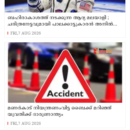
ബഹിരാകാശത്ത് നടക്കുന്ന ആദ്യ മലയാളി ;
ചരിത്രനേട്ടവുമായി പാലക്കാട്ടുകാരൻ അനിൽ
മേനോൻ
FRI,7 AUG 2026
മണർകാട് നിയന്ത്രണംവിട്ട ബൈക്ക് മറിഞ്ഞ്
യുവതിക്ക് ദാരുണാന്ത്യം
FRI,7 AUG 2026