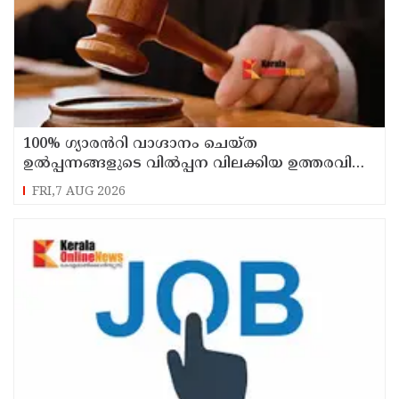
100% ഗ്യാരൻറി വാഗ്ദാനം ചെയ്ത
ഉൽപ്പന്നങ്ങളുടെ വിൽപ്പന വിലക്കിയ ഉത്തരവിന്
സ്റ്റേ
FRI,7 AUG 2026