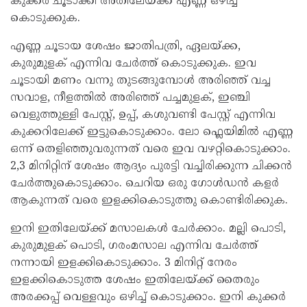
കുക്കർ ചൂടാക്കി അതിലേയ്‌ക്ക് എണ്ണ ഒഴിച്ച്
കൊടുക്കുക.
എണ്ണ ചൂടായ ശേഷം ജാതിപത്രി, ഏലയ്ക്ക,
കുരുമുളക് എന്നിവ ചേർത്ത് കൊടുക്കുക. ഇവ
ചൂടായി മണം വന്നു തുടങ്ങുമ്പോൾ അരിഞ്ഞ് വച്ച
സവാള, നീളത്തിൽ അരിഞ്ഞ് പച്ചമുളക്, ഇഞ്ചി
വെളുത്തുള്ളി പേസ്റ്റ്, ഉപ്പ്, കശുവണ്ടി പേസ്റ്റ് എന്നിവ
കുക്കറിലേക്ക് ഇട്ടുകൊടുക്കാം. ലോ ഫ്ലെയിമിൽ എണ്ണ
ഒന്ന് തെളിഞ്ഞുവരുന്നത് വരെ ഇവ വഴറ്റികൊടുക്കാം.
2,3 മിനിറ്റിന് ശേഷം ആദ്യം പുരട്ടി വച്ചിരിക്കുന്ന ചിക്കൻ
ചേർത്തുകൊടുക്കാം. ചെറിയ ഒരു ഗോൾഡൻ കളർ
ആകുന്നത് വരെ ഇളക്കികൊടുത്തു കൊണ്ടിരിക്കുക.
ഇനി ഇതിലേയ്‌ക്ക് മസാലകൾ ചേർക്കാം. മല്ലി പൊടി,
കുരുമുളക് പൊടി, ഗരംമസാല എന്നിവ ചേർത്ത്
നന്നായി ഇളക്കികൊടുക്കാം. 3 മിനിറ്റ് നേരം
ഇളക്കികൊടുത്ത ശേഷം ഇതിലേയ്‌ക്ക് തൈരും
അരക്കപ്പ് വെള്ളവും ഒഴിച്ച് കൊടുക്കാം. ഇനി കുക്കർ