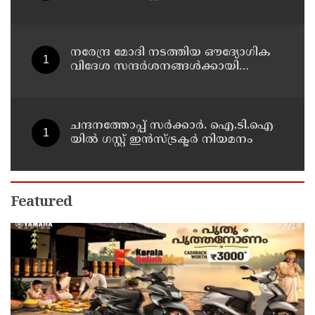
വേഗത്തിലാക്കും: കൊല്ലം ജില്ലാ
കലക്ടര്‍
നരേന്ദ്ര മോദി നടത്തിയ ഔദ്യോഗിക
വിദേശ സന്ദർശനങ്ങൾക്കായി
ചെലവായത് 557.51 കോടി
ചന്ദനത്തോപ്പ് സര്‍ക്കാര്‍. ഐ.ടി.ഐ
യില്‍ ഗസ്റ്റ് ഇന്‍സ്ട്രക്ടര്‍ നിയമനം
Featured