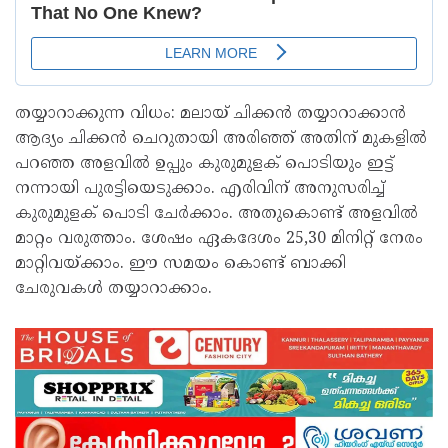
തയ്യാറാക്കുന്ന വിധം: മലായ് ചിക്കൻ തയ്യാറാക്കാൻ
ആദ്യം ചിക്കൻ ചെറുതായി അരിഞ്ഞ് അതിന് മുകളിൽ
പറഞ്ഞ അളവിൽ ഉപ്പും കുരുമുളക് പൊടിയും ഇട്ട്
നന്നായി പുരട്ടിയെടുക്കാം. എരിവിന് അനുസരിച്ച്
കുരുമുളക് പൊടി ചേർക്കാം. അതുകൊണ്ട് അളവിൽ
മാറ്റം വരുത്താം. ശേഷം ഏകദേശം 25,30 മിനിറ്റ് നേരം
മാറ്റിവയ്‌ക്കാം. ഈ സമയം കൊണ്ട് ബാക്കി
ചേരുവകൾ തയ്യാറാക്കാം.