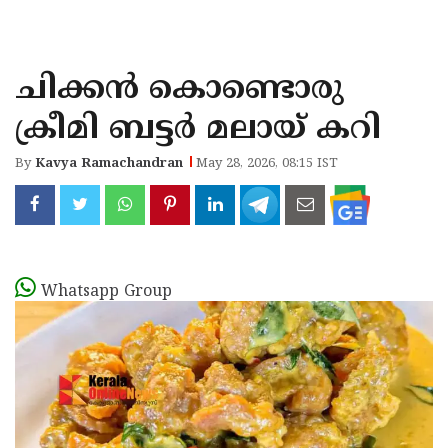
KOZHIKODE
WAYANAD
ചിക്കൻ കൊണ്ടൊരു
KANNUR
ക്രീമി ബട്ടർ മലായ് കറി
KASARAGOD
By
Kavya Ramachandran
May 28, 2026, 08:15 IST
Whatsapp Group