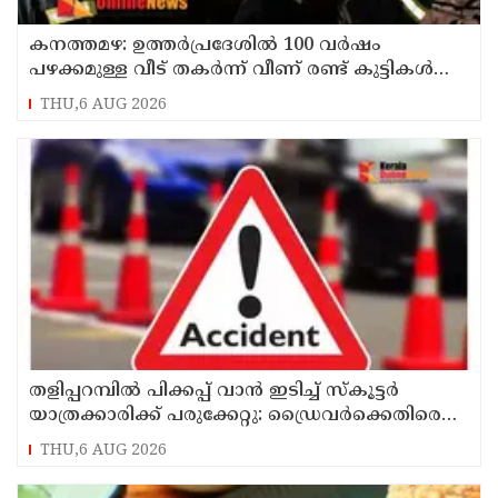
കനത്തമഴ: ഉത്തര്‍പ്രദേശില്‍ 100 വര്‍ഷം
പഴക്കമുള്ള വീട് തകര്‍ന്ന് വീണ് രണ്ട് കുട്ടികള്‍
ഉള്‍പ്പടെ 6 പേര്‍ക്ക് ദാരുണാന്ത്യം
THU,6 AUG 2026
തളിപ്പറമ്പിൽ പിക്കപ്പ് വാൻ ഇടിച്ച് സ്‌കൂട്ടർ
യാത്രക്കാരിക്ക് പരുക്കേറ്റു: ഡ്രൈവർക്കെതിരെ
കേസെടുത്തു
THU,6 AUG 2026