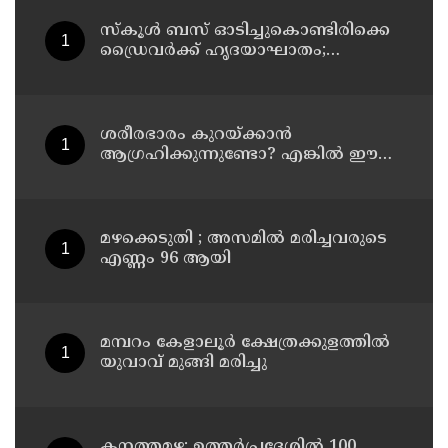
സ്കൂൾ ബസ് ഓടിച്ചുകൊണ്ടിരിക്കെ
ഡ്രൈവർക്ക് ഹൃദയാഘാതം;
ഡ്രൈവർ മരിച്ചു, ബസ് കെട്ടിടത്തിൽ
ഇടിച്ചുനിന്നു; രണ്ട് കുട്ടികൾക്ക്
പരിക്ക്
ശരീരഭാരം കുറയ്ക്കാൻ
ആഗ്രഹിക്കുന്നുണ്ടോ? എങ്കിൽ ഈ
മാന്ത്രിക ജ്യൂസ് പരീക്ഷിക്കൂ
മഴക്കെടുതി ; അസമില്‍ മരിച്ചവരുടെ
എണ്ണം 96 ആയി
മമ്പറം കേളാലൂർ ക്ഷേത്രക്കുളത്തിൽ
യുവാവ് മുങ്ങി മരിച്ചു
കനത്തമഴ: ഉത്തര്‍പ്രദേശില്‍ 100