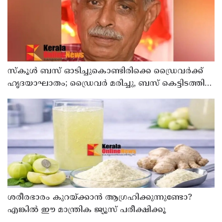
സ്കൂൾ ബസ് ഓടിച്ചുകൊണ്ടിരിക്കെ ഡ്രൈവർക്ക്
ഹൃദയാഘാതം; ഡ്രൈവർ മരിച്ചു, ബസ് കെട്ടിടത്തിൽ
ഇടിച്ചുനിന്നു; രണ്ട് കുട്ടികൾക്ക് പരിക്ക്
ശരീരഭാരം കുറയ്ക്കാൻ ആഗ്രഹിക്കുന്നുണ്ടോ?
എങ്കിൽ ഈ മാന്ത്രിക ജ്യൂസ് പരീക്ഷിക്കൂ