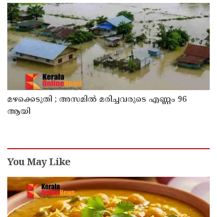
മഴക്കെടുതി ; അസമില്‍ മരിച്ചവരുടെ എണ്ണം 96
ആയി
You May Like