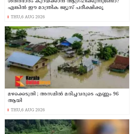
ശരീരഭാരം കുറയ്ക്കാൻ ആഗ്രഹിക്കുന്നുണ്ടോ?
എങ്കിൽ ഈ മാന്ത്രിക ജ്യൂസ് പരീക്ഷിക്കൂ
THU,6 AUG 2026
മഴക്കെടുതി ; അസമില്‍ മരിച്ചവരുടെ എണ്ണം 96
ആയി
THU,6 AUG 2026