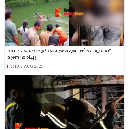
മമ്പറം കേളാലൂർ ക്ഷേത്രക്കുളത്തിൽ യുവാവ്
മുങ്ങി മരിച്ചു
THU,6 AUG 2026