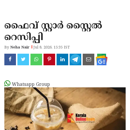
KOZHIKODE
WAYANAD
ഫൈവ് സ്റ്റാർ സ്റ്റൈൽ
KANNUR
റെസിപ്പി
KASARAGOD
By
Neha Nair
Jul 8, 2026, 15:35 IST
Whatsapp Group