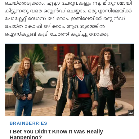
ചെയ്തെടുക്കാം. എല്ലാ ചേരുവകളും നല്ല മിനുസമായി
കിട്ടുന്നതു വരെ ബ്ലെൻഡ് ചെയ്യാം. ഒരു ഗ്ലാസിലേയ്ക്ക്
ചോക്ലേറ്റ് സോസ് ഒഴിക്കാം. ഇതിലേയ്ക്ക് ബ്ലെൻഡ്
ചെയ്ത കോഫി ഒഴിക്കാം. ആവശ്യമെങ്കിൽ
ഐസ്ക്യൂബ് കൂടി ചേർത്ത് കുടിച്ചു നോക്കൂ.