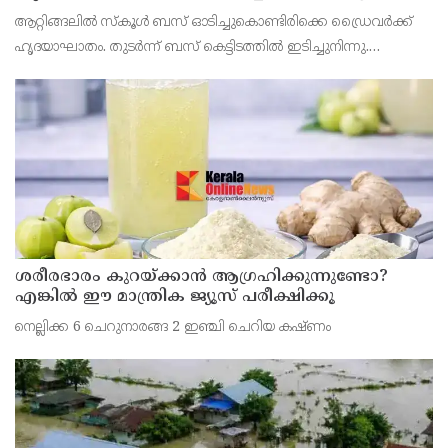
ഇടിച്ചുനിന്നു; രണ്ട് കുട്ടികൾക്ക് പരിക്ക്
ആറ്റിങ്ങലിൽ സ്കൂൾ ബസ് ഓടിച്ചുകൊണ്ടിരിക്കെ ഡ്രൈവർക്ക്
ഹൃദയാഘാതം. തുടർന്ന് ബസ് കെട്ടിടത്തിൽ ഇടിച്ചുനിന്നു.
ഹൃദയാഘാതമുണ്ടായ ഡ്രൈവർ മുരളീധരൻ മരിച്ചു.
ശരീരഭാരം കുറയ്ക്കാൻ ആഗ്രഹിക്കുന്നുണ്ടോ?
എങ്കിൽ ഈ മാന്ത്രിക ജ്യൂസ് പരീക്ഷിക്കൂ
നെല്ലിക്ക 6 ചെറുനാരങ്ങ 2 ഇഞ്ചി ചെറിയ കഷ്ണം