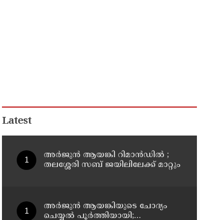
Latest
അര്‍ജുന്‍ ആയങ്കി റിമാന്‍ഡില്‍ ;
തലശ്ശേരി സബ് ജയിലിലേക്ക് മാറ്റും
അര്‍ജുന്‍ ആയങ്കിയുടെ ചോദ്യം
ചെയ്യല്‍ പൂര്‍ത്തിയായി;