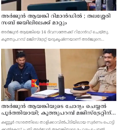
അര്‍ജുന്‍ ആയങ്കി റിമാന്‍ഡില്‍ ; തലശ്ശേരി
സബ് ജയിലിലേക്ക് മാറ്റും
അർജുൻ ആയങ്കിയെ 14 ദിവസത്തേക്ക് റിമാൻഡ് ചെയ്തു.
കൂത്തുപറമ്പ് മജിസ്ട്രേറ്റ് യദുകൃഷ്ണയാണ് അർജുനെ
റിമാൻഡ് ചെയ്തത്. ആഭ്യന്തര മന്ത്രി രമേശ് ചെന്നിത്തലയെ
ഭീഷണിപ്പെടുത്തിയെന്നാരോപിച്ച് ‌
അര്‍ജുന്‍ ആയങ്കിയുടെ ചോദ്യം ചെയ്യല്‍
പൂര്‍ത്തിയായി; കൂത്തുപറമ്പ് മജിസ്ട്രേറ്റിന്
മുൻപില്‍ ഹാജരാക്കും
കണ്ണൂർ നഗരത്തിലെ താളിക്കാവിൽപിടിയിലായ സ്വർണം പൊട്ടി
ക്കൽകേസ് പ്രതി അര്‍ജുന്‍ ആയങ്കിയുടെ ചോദ്യം ചെയ്യല്‍