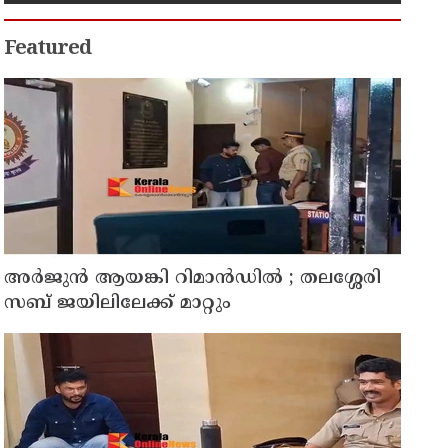
നീക്കം
Featured
അര്‍ജുന്‍ ആയങ്കി റിമാന്‍ഡില്‍ ; തലശ്ശേരി
സബ് ജയിലിലേക്ക് മാറ്റും