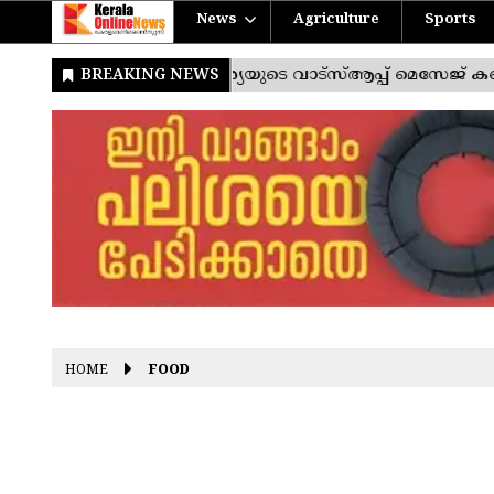
News
Agriculture
Sports
HOME
FOOD