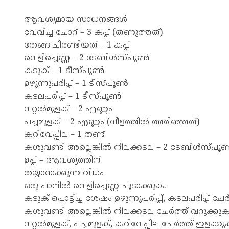
ആവശ്യമായ സാധനങ്ങൾ
വേവിച്ച ചോറ് – 3 കപ്പ് (തണുത്തത്)
തേങ്ങ ചിരണ്ടിയത് – 1 കപ്പ്
വെളിച്ചെണ്ണ – 2 ടേബിൾസ്പൂൺ
കടുക് – 1 ടീസ്പൂൺ
ഉഴുന്നുപരിപ്പ് – 1 ടീസ്പൂൺ
കടലപരിപ്പ് – 1 ടീസ്പൂൺ
വറ്റൽമുളക് – 2 എണ്ണം
പച്ചമുളക് – 2 എണ്ണം (നീളത്തിൽ അരിഞ്ഞത്)
കറിവേപ്പില – 1 തണ്ട്
കശുവണ്ടി അല്ലെങ്കിൽ നിലക്കടല – 2 ടേബിൾസ്പൂ
ഉപ്പ് – ആവശ്യത്തിന്
തയ്യാറാക്കുന്ന വിധം
ഒരു പാനിൽ വെളിച്ചെണ്ണ ചൂടാക്കുക.
കടുക് പൊട്ടിച്ച ശേഷം ഉഴുന്നുപരിപ്പ്, കടലപരിപ്പ്
കശുവണ്ടി അല്ലെങ്കിൽ നിലക്കടല ചേർത്ത് വറുക്കുക
വറ്റൽമുളക്, പച്ചമുളക്, കറിവേപ്പില ചേർത്ത് ഇളക്കു