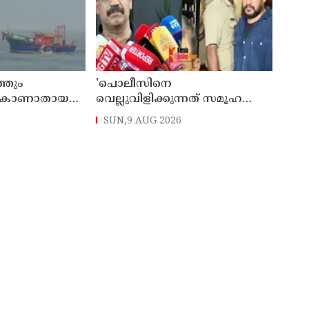
്തും
'പൊലീസിനെ
ം കാണാതായ
വെല്ലുവിളിക്കുന്നത് സമൂഹത്തെ
ളികള്‍ക്കായി
വെല്ലുവിളിക്കുന്നത് പോലെ,
SUN,9 AUG 2026
ം
കുറ്റത്തിന് അനുസരിച്ച് ശിക്ഷ
നല്‍കും':എഡിജിപി