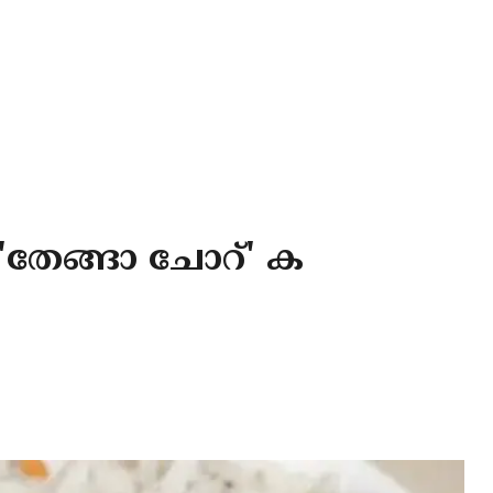
'തേങ്ങാ ചോറ്' ക