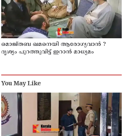
മൊജ്തബ ഖമനെയി ആരോഗ്യവാന്‍ ?
ദൃശ്യം പുറത്തുവിട്ട് ഇറാന്‍ മാധ്യമം
You May Like