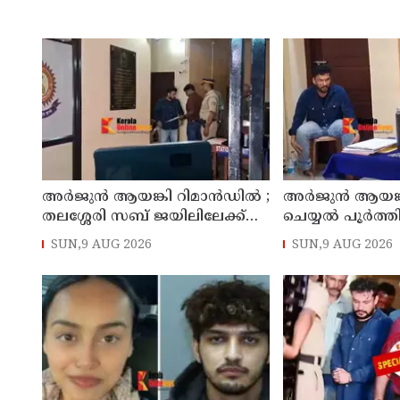
അര്‍ജുന്‍ ആയങ്കി റിമാന്‍ഡില്‍ ;
അര്‍ജുന്‍ ആയങ്
തലശ്ശേരി സബ് ജയിലിലേക്ക്
ചെയ്യല്‍ പൂര്‍ത്
മാറ്റും
കൂത്തുപറമ്പ് മജിസ
SUN,9 AUG 2026
SUN,9 AUG 2026
മുൻപില്‍ ഹാജര