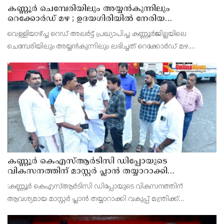
കണ്ണൂർ ചെമ്പേരിയിലും അയ്യൻകുന്നിലും
റെക്കോർഡ് മഴ ; ഉദയഗിരിയിൽ നേരിയ
ഉരുൾപൊട്ടൽ; 13 പേരെ ക്യാമ്പിലേക്ക് മാറ്റി
വെള്ളിയാഴ്ച്ച റെഡ് അലർട്ട് പ്രഖ്യാപിച്ച കണ്ണൂർജില്ലയിലെ
ചെമ്പേരിയിലും അയ്യൻകുന്നിലും ലഭിച്ചത് റെക്കോർഡ് മഴ.
രാവിലെ 8.30 മുതലുള്ള ഏഴ് മണിക്കൂറിൽ ചെമ്പേരിയിൽ ലഭിച്ച 96
മില്ലിമീറ്റർ മഴ ആ സമയം സംസ്ഥാനത്ത
കണ്ണൂർ കെഎസ്ആർടിസി ഡിപ്പോയുടെ
വികസനത്തിന് മാസ്റ്റർ പ്ലാൻ തയ്യാറാക്കി
സമർപ്പിക്കും : ടി ഒ മോഹനൻ എം എൽ എ
:കണ്ണൂർ കെഎസ്ആർടിസി ഡിപ്പോയുടെ വികസനത്തിന്
ആവശ്യമായ മാസ്റ്റർ പ്ലാൻ തയ്യാറാക്കി വകുപ്പ് മന്ത്രിക്ക്
സമർപ്പിക്കുമെന്ന് അഡ്വ.ടി ഒ മോഹനൻ എംഎൽഎ അറിയിച്ചു.