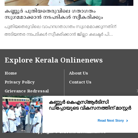
കണ്ണൂർ പുതിയതെരുവിലെ ഗതാഗതം
സുഗമമാക്കാന്‍ നടപടികള്‍ സ്വീകരിക്കും
പുതിയതെരുവിലെ വാഹനഗതാഗതം സുഗമമാക്കുന്നതിന്
അടിയന്തര നടപടികള്‍ സ്വീകരിക്കാന്‍ ജില്ലാ കലക്ടര്‍ പി
വിഷ്ണുരാജിന്റെ നേതൃത്വത്തില്‍ ചേര്‍ന്ന യോഗത്തില്‍ തീരുമാനം.
Explore Kerala Onlinenews
Home
About Us
Privacy Policy
Contact Us
Grievance Redressal
Copyright © 2024 keralaonlinenews