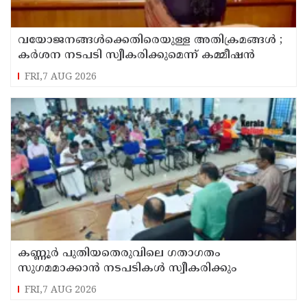
വയോജനങ്ങൾക്കെതിരെയുള്ള അതിക്രമങ്ങൾ ;
കർശന നടപടി സ്വീകരിക്കുമെന്ന് കമ്മീഷൻ
FRI,7 AUG 2026
കണ്ണൂർ പുതിയതെരുവിലെ ഗതാഗതം
സുഗമമാക്കാന്‍ നടപടികള്‍ സ്വീകരിക്കും
FRI,7 AUG 2026