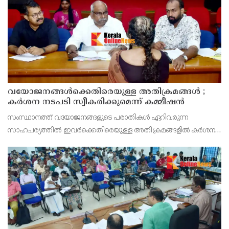
ഡിപ്പോയ്ക്ക് നാല് ഏക്കറിൽ അധികം വരുന്ന സ്ഥലമുണ്ട്
വയോജനങ്ങൾക്കെതിരെയുള്ള അതിക്രമങ്ങൾ ;
കർശന നടപടി സ്വീകരിക്കുമെന്ന് കമ്മീഷൻ
സംസ്ഥാനത്ത് വയോജനങ്ങളുടെ പരാതികൾ ഏറിവരുന്ന
സാഹചര്യത്തിൽ ഇവർക്കെതിരെയുള്ള അതിക്രമങ്ങളിൽ കർശന
നടപടി സ്വീകരിക്കുമെന്ന് വയോജന കമ്മീഷൻ ചെയർമാൻ അഡ്വ.
കെ. സോമപ്രസാദ്.