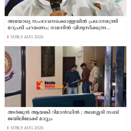
അയോധ്യ സംഭാവനക്കൊള്ളയില്‍ പ്രധാനമന്ത്രി
മറുപടി പറയണം; രാമനില്‍ വിശ്വസിക്കുന്ന
സാധാരണക്കാര്‍ ആശങ്കാകുലരാണെന്ന് ഖാര്‍ഗെ
SUN,9 AUG 2026
അര്‍ജുന്‍ ആയങ്കി റിമാന്‍ഡില്‍ ; തലശ്ശേരി സബ്
ജയിലിലേക്ക് മാറ്റും
SUN,9 AUG 2026