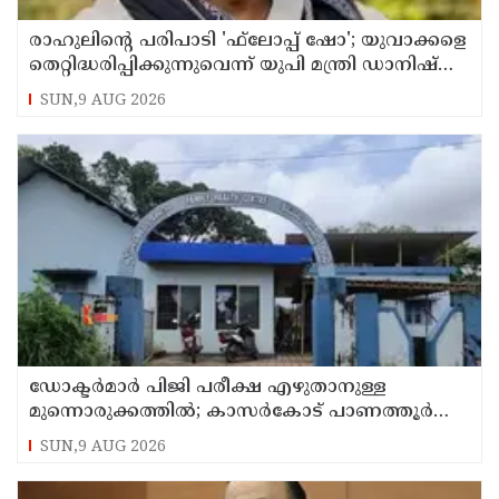
രാഹുലിന്റെ പരിപാടി 'ഫ്‌ലോപ്പ് ഷോ'; യുവാക്കളെ
തെറ്റിദ്ധരിപ്പിക്കുന്നുവെന്ന് യുപി മന്ത്രി ഡാനിഷ്
അന്‍സാരി
SUN,9 AUG 2026
ഡോക്ടര്‍മാര്‍ പിജി പരീക്ഷ എഴുതാനുള്ള
മുന്നൊരുക്കത്തില്‍; കാസര്‍കോട് പാണത്തൂര്‍
കുടുംബാരോഗ്യ കേന്ദ്രം അടച്ചുപൂട്ടി
SUN,9 AUG 2026