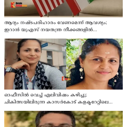
ആദ്യം നഷ്ടപരിഹാരം വേണമെന്ന് ആവശ്യം;
ഇറാന്‍ യുഎസ് നയതന്ത്ര നീക്കങ്ങളില്‍
അനിശ്ചിതത്വം
ഓഫീസില്‍ വെച്ച് എലിവിഷം കഴിച്ചു;
ചികിത്സയിലിരുന്ന കാസര്‍കോട് കളക്ടറേറ്റിലെ
സീനിയര്‍ ക്ലര്‍ക്ക് മരിച്ചു