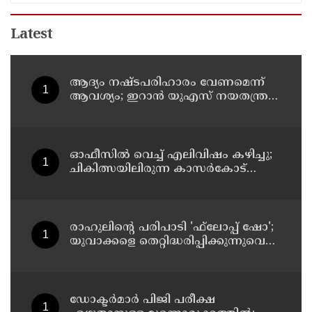
Latest
ആദ്യം നഷ്ടപരിഹാരം വേണമെന്ന്
ആവശ്യം; ഇറാന്‍ യുഎസ് നയതന്ത്ര
നീക്കങ്ങളില്‍ അനിശ്ചിതത്വം
ഓഫീസില്‍ വെച്ച് എലിവിഷം കഴിച്ചു;
ചികിത്സയിലിരുന്ന കാസര്‍കോട്
കളക്ടറേറ്റിലെ സീനിയര്‍ ക്ലര്‍ക്ക് മരിച്ചു
രാഹുലിന്റെ പരിപാടി 'ഫ്‌ലോപ്പ് ഷോ';
യുവാക്കളെ തെറ്റിദ്ധരിപ്പിക്കുന്നുവെന്ന്
യുപി മന്ത്രി ഡാനിഷ് അന്‍സാരി
ഡോക്ടര്‍മാര്‍ പിജി പരീക്ഷ