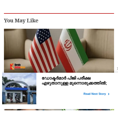
You May Like
ആദ്യം നഷ്ടപരിഹാരം വേണമെന്ന് ആവശ്യം;
ഇറാന്‍ യുഎസ് നയതന്ത്ര നീക്കങ്ങളില്‍
അനിശ്ചിതത്വം
നിലവില്‍ മസ്‌കറ്റും ടെഹ്റാനും തമ്മില്‍ നടക്കുന്ന ചര്‍ച്ചകള്‍,
ഇറാനും അമേരിക്കയും തമ്മില്‍ ഭാവിയില്‍ സാധ്യമായേക്കാവുന്ന
നയതന്ത്ര സംഭാഷണങ്ങളുടെ പ്രാഥമിക ഘട്ടമായാണ് നിരീക്ഷകര്‍
കാണുന്നത്.