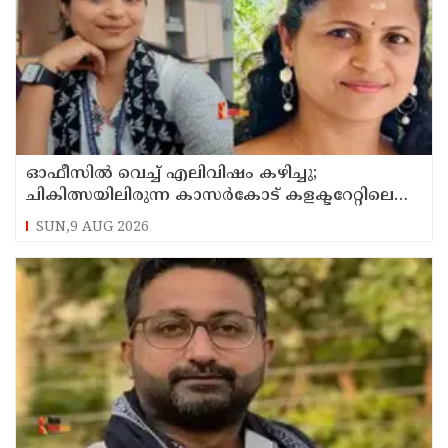
ഓഫീസില്‍ വെച്ച് എലിവിഷം കഴിച്ചു;
ചികിത്സയിലിരുന്ന കാസര്‍കോട് കളക്ടറേറ്റിലെ
സീനിയര്‍ ക്ലര്‍ക്ക് മരിച്ചു
SUN,9 AUG 2026