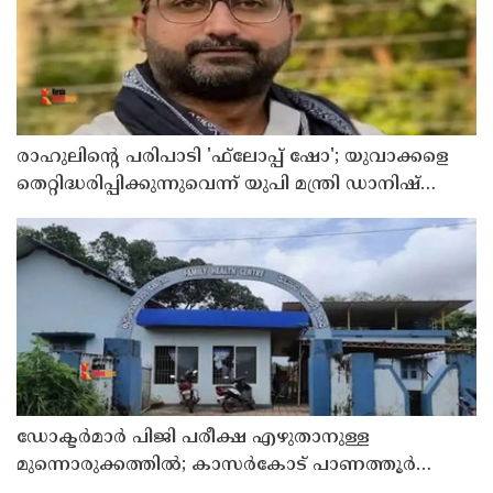
രാഹുലിന്റെ പരിപാടി 'ഫ്‌ലോപ്പ് ഷോ'; യുവാക്കളെ
തെറ്റിദ്ധരിപ്പിക്കുന്നുവെന്ന് യുപി മന്ത്രി ഡാനിഷ്
അന്‍സാരി
ഡോക്ടര്‍മാര്‍ പിജി പരീക്ഷ എഴുതാനുള്ള
മുന്നൊരുക്കത്തില്‍; കാസര്‍കോട് പാണത്തൂര്‍
കുടുംബാരോഗ്യ കേന്ദ്രം അടച്ചുപൂട്ടി