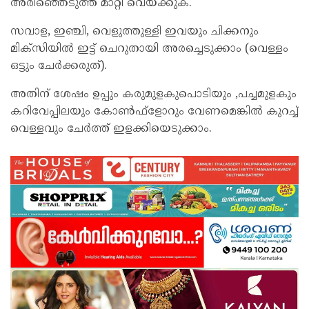
അരിഞ്ഞെടുത്ത മാറ്റി വെയ്ക്കുക.
സവാള, ഇഞ്ചി, വെളുത്തുള്ളി ഇവയും ചിക്കനും
മിക്സിയില്‍ ഇട്ട് ചെറുതായി അരച്ചെടുക്കാം (വെള്ളം
ഒട്ടും ചേർക്കരുത്).
അതിന് ശേഷം ഉപ്പും കരുമുളകുപൊടിയും ,പച്ചമുളകും
കറിവേപ്പിലയും കോണ്‍ഫ്ളോറും വേണമെങ്കില്‍ കുറച്ച്
വെള്ളവും ചേർത്ത് ഇളക്കിയെടുക്കാം.