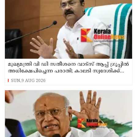
മുഖ്യമന്ത്രി വി ഡി സതീശനെ വാട്‌സ് ആപ്പ് ഗ്രൂപ്പില്‍
അധിക്ഷേപിച്ചെന്ന പരാതി; കാലടി സ്വദേശിക്ക്
എതിരെ കേസ്
SUN,9 AUG 2026