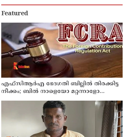
സിപിഎം
Featured
എഫ്‌സിആര്‍എ ഭേദഗതി ബില്ലില്‍ തിരക്കിട്ട
നീക്കം; ബില്‍ നാളെയോ മറ്റന്നാളോ
കൊണ്ടുവന്നേക്കും