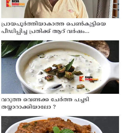
പ്രായപൂര്‍ത്തിയാകാത്ത പെണ്‍കുട്ടിയെ
പീഡിപ്പിച്ച പ്രതിക്ക് ആറ് വര്‍ഷം
കഠിനതടവും 60,000 രൂപ പിഴയും
‌വറുത്ത വെണ്ടക്ക ചേർത്ത പച്ചടി
തയ്യാറാക്കിയാലോ ?