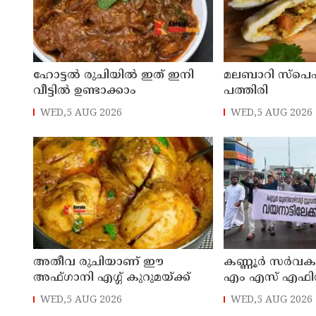
ഹോട്ടൽ രുചിയിൽ ഇത് ഇനി
മലബാറി സ്പെഷ
വീട്ടിൽ ഉണ്ടാക്കാം
പത്തിരി
WED,5 AUG 2026
WED,5 AUG 2026
അതീവ രുചിയാണ് ഈ
കണ്ണൂർ സർവ
അഫ്ഗാനി എഗ്ഗ് കുറുമയ്ക്ക്
എം എസ് എഫിന് 
; വയനാട് ജില്ലാ 
WED,5 AUG 2026
WED,5 AUG 2026
അംഗമായി എം 