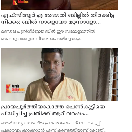
എഫ്‌സിആര്‍എ ഭേദഗതി ബില്ലില്‍ തിരക്കിട്ട
നീക്കം; ബില്‍ നാളെയോ മറ്റന്നാളോ
കൊണ്ടുവന്നേക്കും
മണ്ഡല പുനര്‍നിര്‍ണ്ണയ ബില്‍ ഈ സമ്മേളനത്തില്‍
കൊണ്ടുവരാനുള്ള നീക്കം ഉപേക്ഷിച്ചേക്കും.
പ്രായപൂര്‍ത്തിയാകാത്ത പെണ്‍കുട്ടിയെ
പീഡിപ്പിച്ച പ്രതിക്ക് ആറ് വര്‍ഷം
കഠിനതടവും 60,000 രൂപ പിഴയും
ഭാരതീയ ന്യായസംഹിത പ്രകാരവും പോക്‌സോ വകുപ്പ്
പ്രകാരവും കുറ്റക്കാരന്‍ എന്ന് കണ്ടെത്തിയാണ് കോടതി