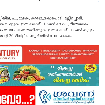
ലിയില, പച്ചമുളക്, കുരുമുളകുപൊടി, മല്ലിപ്പൊടി,
ത് വഴറ്റുക. ഇതിലേക്ക് ചിക്കൻ വേവിച്ചരിഞ്ഞതും
ുപൊടിയും ചേർത്തടിക്കുക. ഇതിലേക്ക് ചിക്കൻ കൂട്ടും
്റി 20 മിനിറ്റ് ചെറുതീയിൽ വേവിക്കുക.