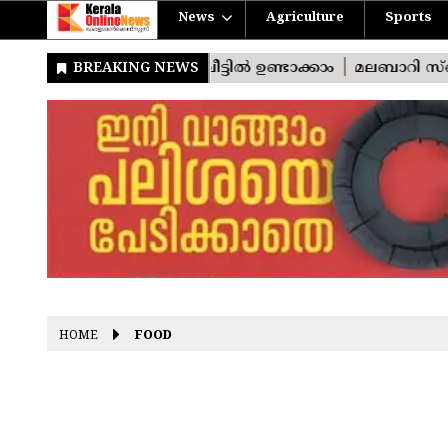
News
Agriculture
Sports
HOME
FOOD