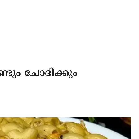
്ടും ചോദിക്കും