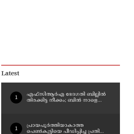
Latest
എഫ്‌സിആര്‍എ ഭേദഗതി ബില്ലില്‍
തിരക്കിട്ട നീക്കം; ബില്‍ നാളെയോ
മറ്റന്നാളോ കൊണ്ടുവന്നേക്കും
പ്രായപൂര്‍ത്തിയാകാത്ത
പെണ്‍കുട്ടിയെ പീഡിപ്പിച്ച പ്രതിക്ക്