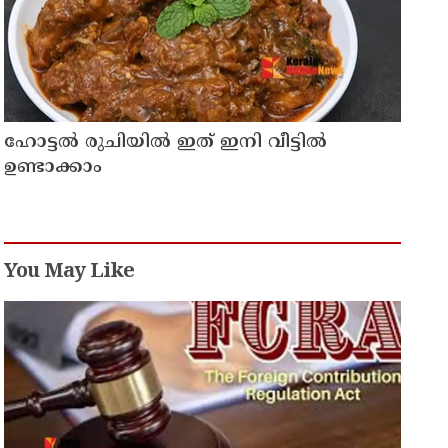
ഹോട്ടൽ രുചിയിൽ ഇത് ഇനി വീട്ടിൽ
ഉണ്ടാക്കാം
You May Like