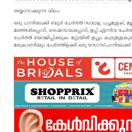
തയ്യാറാക്കുന്ന വിധം
ഒരു പാനിലേക്ക് ബട്ടർ ചേർത്ത് സവാള, പച്ചമുളക്, മല്
മഞ്ഞൾപ്പൊടി, ഗരംമസാലപ്പൊടി, ഉപ്പ് എന്നിവ ചേർത്
ചേർത്ത് യോജിപ്പിക്കുക. മുട്ടയിൽ ഉപ്പും കുരുമുളക
മക്രോണിയും ചേർത്തിളക്കി ഒരു സോസ്പാനിലേക്ക് മാറ