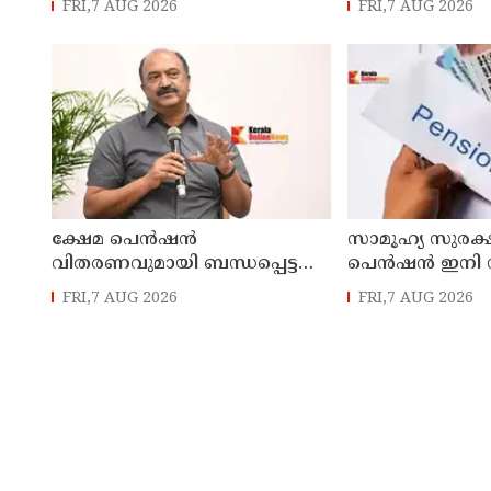
FRI,7 AUG 2026
FRI,7 AUG 2026
ക്ഷേമ പെൻഷൻ
സാമൂഹ്യ സുരക്
വിതരണവുമായി ബന്ധപ്പെട്ട
പെൻഷൻ ഇനി 
പുതിയ ഉത്തരവ്
ബിടിയിലൂടെ 
FRI,7 AUG 2026
FRI,7 AUG 2026
ലക്ഷക്കണക്കിന്
സാധാരണക്കാരെ
പ്രതികൂലമായി ബാധിക്കും ;
കെ.എൻ. ബാലഗോപാൽ