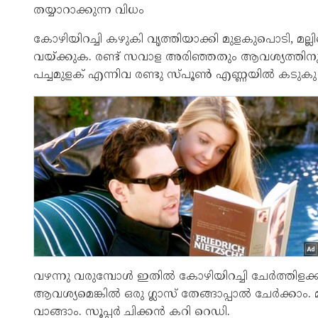
തയ്യാറാക്കുന്ന വിധം
കോഴിയിറച്ചി കഴുകി വൃത്തിയാക്കി മുളകുപൊടി, മല്ലി
വയ്‌ക്കുക. രണ്ട് സവാള അരിഞ്ഞതും ആവശ്യത്തിനുള്ള
പച്ചമുളക് എന്നിവ രണ്ടു സ്‌പൂൺ എണ്ണയിൽ കടുകു പൊ
വഴന്നു വരുമ്പോൾ ഇതിൽ കോഴിയിറച്ചി ചേർത്തിളക്
ആവശ്യമെങ്കിൽ ഒരു ഗ്ലാസ് തേങ്ങാപ്പാൽ ചേർക്കാം.
വാങ്ങാം. സൂപ്പർ ചിക്കന്‍ കറി റെഡി.