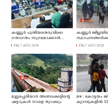
കണ്ണൂർ പുതിയതെരുവിലെ
കണ്ണൂർ ജില്ലയില
ഗതാഗതം സുഗമമാക്കാന്‍
സ്ഥാപനങ്ങള്‍ക്ക
നടപടികള്‍ സ്വീകരിക്കും
അവധി പ്രഖ്യാപിച
FRI,7 AUG 2026
FRI,7 AUG 2026
മുല്ലപ്പെരിയാർ അണക്കെട്ടിന്റെ
മഴ : കോട്ടയം ജ
ഷട്ടറുകൾ നാളെ തുറക്കും
ക്യാമ്പുകളിൽ 12,