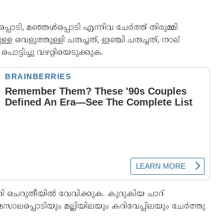
പ്പൊടി, മഞ്ഞൾപ്പൊടി എന്നിവ ചേർത്ത് തിരുമ്മി
 വെളുത്തുള്ളി ചതച്ചത്, ഇഞ്ചി ചതച്ചത്, നാല്
ട്ടിച്ചു വഴറ്റിയെടുക്കുക.
കി ചെറുതീയിൽ വേവിക്കുക. കുറുകിയ ചാറ്
 മസാലപ്പൊടിയും മല്ലിയിലയും കറിവേപ്പിലയും ചേർത്തു