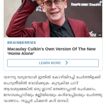
വഴന്നു വരുമ്പോൾ ഇതിൽ കോഴിയിറച്ചി ചേർത്തിളക്കി
ചെറുതീയിൽ വേവിക്കുക. കുറുകിയ ചാറ്
ആവശ്യമെങ്കിൽ ഒരു ഗ്ലാസ് തേങ്ങാപ്പാൽ ചേർക്കാം.
മസാലപ്പൊടിയും മല്ലിയിലയും കറിവേപ്പിലയും ചേർത്തു
വാങ്ങാം. സൂപ്പർ ചിക്കന്‍ കറി റെഡി.