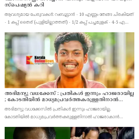
സ്പെഷ്യൽ കറി
ആവശ്യമായ ചേരുവകൾ: റംബൂട്ടാൻ - 10 എണ്ണം തേങ്ങ ചിരകിയത്
- 1 കപ്പ് തൈര് (പുളിയില്ലാത്തത്) - 1/2 കപ്പ് പച്ചമുളക് - 4-5 എണ്ണം
മഞ്ഞൾപ്പൊടി - 1/2 ടീസ്പൂൺ ജീരകം - 1/4 ടീസ്പൂൺ ഉപ്പ് -
ആവശ്യത്തിന് പഞ്ചസാര - 1
അഭിമന്യു വധക്കേസ് : പ്രതികൾ ഇന്നും ഹാജരായില്ല
; കോടതിയിൽ മാധ്യമപ്രവർത്തകരുള്ളതിനാൽ
ഹാജരാകാൻ ബുദ്ധിമുട്ടെന്ന് പ്രതികൾ
അഭിമന്യു വധക്കേസിൽ പ്രതികൾ ഇന്നും ഹാജരായില്ല.
കോടതിയിൽ മാധ്യമപ്രവർത്തകരുള്ളതിനാൽ ഹാജരാകാൻ
ബുദ്ധിമുട്ടുണ്ടെന്ന് കോടതിയെ അറിയിച്ച് പ്രതികൾ. അഭിഭാഷകൻ
വഴി വിചാരണയിൽ പങ്കെടുക്കാൻ അനുവദിക്കണമെന്നും പ്രതിഭാ