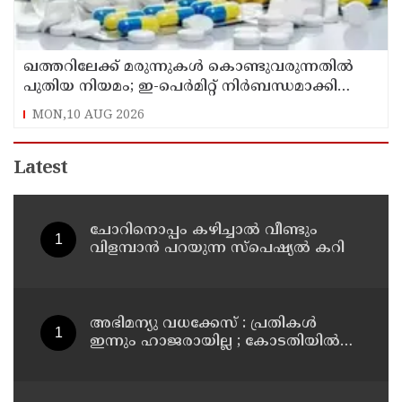
ഖത്തറിലേക്ക് മരുന്നുകള്‍ കൊണ്ടുവരുന്നതില്‍
പുതിയ നിയമം; ഇ-പെര്‍മിറ്റ് നിര്‍ബന്ധമാക്കി
മന്ത്രാലയം
MON,10 AUG 2026
Latest
ചോറിനൊപ്പം കഴിച്ചാൽ വീണ്ടും
വിളമ്പാൻ പറയുന്ന സ്പെഷ്യൽ കറി
അഭിമന്യു വധക്കേസ് : പ്രതികൾ
ഇന്നും ഹാജരായില്ല ; കോടതിയിൽ
മാധ്യമപ്രവർത്തകരുള്ളതിനാൽ
ഹാജരാകാൻ ബുദ്ധിമുട്ടെന്ന്
പ്രതികൾ