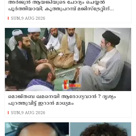
അര്‍ജുന്‍ ആയങ്കിയുടെ ചോദ്യം ചെയ്യല്‍
പൂര്‍ത്തിയായി; കൂത്തുപറമ്പ് മജിസ്ട്രേറ്റിന്
മുൻപില്‍ ഹാജരാക്കും
SUN,9 AUG 2026
മൊജ്തബ ഖമനെയി ആരോഗ്യവാന്‍ ? ദൃശ്യം
പുറത്തുവിട്ട് ഇറാന്‍ മാധ്യമം
SUN,9 AUG 2026