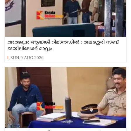
അര്‍ജുന്‍ ആയങ്കി റിമാന്‍ഡില്‍ ; തലശ്ശേരി സബ്
ജയിലിലേക്ക് മാറ്റും
SUN,9 AUG 2026