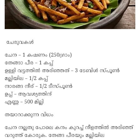
ചേരുവകൾ
ചേന – 1 കഷണം (250ഗ്രാം)
തേങ്ങാ പീര – 1 കപ്പ്
ഉള്ളി വട്ടത്തിൽ അരിഞ്ഞത് – 3 ടേബിൾ സ്പൂൺ
മല്ലിയില – 1/2 കപ്പ്
നാരങ്ങ നീര് – 1/2 ടീസ്പൂൺ
ഉപ്പ് – ആവശ്യത്തിന്
എണ്ണ – 500 മില്ലി
തയാറാക്കുന്ന വിധം
ചേന നല്ലതു പോലെ കനം കുറച്ച് നീളത്തിൽ അരിഞ്ഞ്
വറുത്ത് കോരുക. തേങ്ങ പീരയും മല്ലിയില