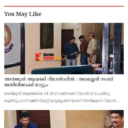
You May Like
അര്‍ജുന്‍ ആയങ്കി റിമാന്‍ഡില്‍ ; തലശ്ശേരി സബ്
ജയിലിലേക്ക് മാറ്റും
അർജുൻ ആയങ്കിയെ 14 ദിവസത്തേക്ക് റിമാൻഡ് ചെയ്തു.
കൂത്തുപറമ്പ് മജിസ്ട്രേറ്റ് യദുകൃഷ്ണയാണ് അർജുനെ റിമാൻഡ്
ചെയ്തത്. ആഭ്യന്തര മന്ത്രി രമേശ് ചെന്നിത്തലയെ
ഭീഷണിപ്പെടുത്തിയെന്നാരോപിച്ച് ‌