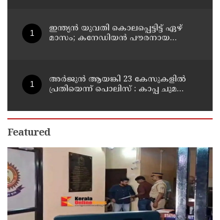
ഇന്ത്യന്‍ യുവതി കൊലപ്പെട്ടിട്ട് ഏഴ്
മാസം; കനേഡിയന്‍ പൗരനായ
പങ്കാളി അറസ്റ്റില്‍
അര്‍ജുന്‍ ആയങ്കി 23 കേസുകളില്‍
പ്രതിയെന്ന് പൊലിസ് : കാപ്പ ചുമത്തി
ജയിലില്‍ അടക്കാന്‍ നീക്കം
Featured