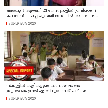
അര്‍ജുന്‍ ആയങ്കി 23 കേസുകളില്‍ പ്രതിയെന്ന്
പൊലിസ് : കാപ്പ ചുമത്തി ജയിലില്‍ അടക്കാന്‍
നീക്കം
SUN,9 AUG 2026
സ്‌കൂളില്‍ കുട്ടികളുടെ ഓണാഘോഷം
ഇല്ലാതാക്കുന്നത് എന്തിനുവേണ്ടി? പരീക്ഷ
ഷെഡ്യൂള്‍ മാറ്റിയത് തിരുത്തുമോ?
SUN,9 AUG 2026