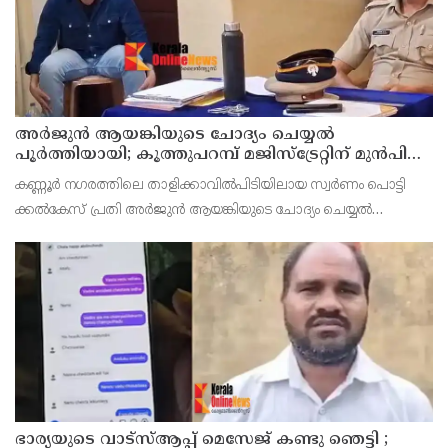
അര്‍ജുന്‍ ആയങ്കിയുടെ ചോദ്യം ചെയ്യല്‍
പൂര്‍ത്തിയായി; കൂത്തുപറമ്പ് മജിസ്ട്രേറ്റിന് മുൻപില്‍
ഹാജരാക്കും
കണ്ണൂർ നഗരത്തിലെ താളിക്കാവിൽപിടിയിലായ സ്വർണം പൊട്ടി
ക്കൽകേസ് പ്രതി അര്‍ജുന്‍ ആയങ്കിയുടെ ചോദ്യം ചെയ്യല്‍
പൂര്‍ത്തിയായി. കൂത്തുപറമ്പ് മജിസ് ട്രേറ്റിന് മുന്നില്‍
ഭാര്യയുടെ വാട്സ്ആപ്പ് മെസേജ് കണ്ടു ഞെട്ടി ;