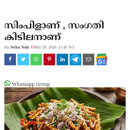
KOZHIKODE
WAYANAD
സിംപിളാണ് , സംഗതി
KANNUR
കിടിലനാണ്
KASARAGOD
By
Neha Nair
May 28, 2026, 15:45 IST
Whatsapp Group