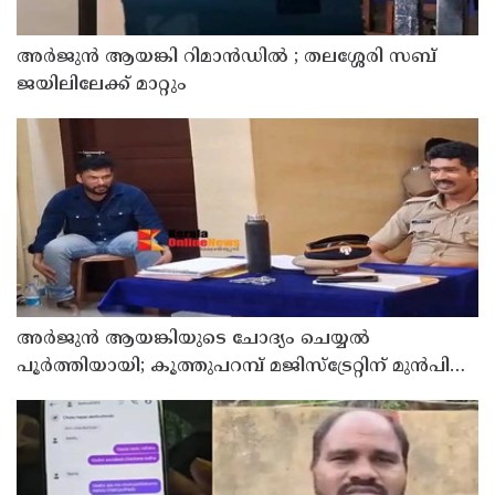
അര്‍ജുന്‍ ആയങ്കി റിമാന്‍ഡില്‍ ; തലശ്ശേരി സബ്
ജയിലിലേക്ക് മാറ്റും
അര്‍ജുന്‍ ആയങ്കിയുടെ ചോദ്യം ചെയ്യല്‍
പൂര്‍ത്തിയായി; കൂത്തുപറമ്പ് മജിസ്ട്രേറ്റിന് മുൻപില്‍
ഹാജരാക്കും