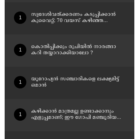
സ്വദേശിവത്ക്കരണം കടുപ്പിക്കാന്‍
കുവൈറ്റ്; 70 വയസ് കഴിഞ്ഞ
ജീവനക്കാരെ പിരിച്ചുവിടാന്‍
തീരുമാനം
കൊതിപ്പിക്കും രുചിയിൽ നാരങ്ങാ
കറി തയ്യാറാക്കിയാലോ ?
യൂറോപ്യന്‍ സഞ്ചാരികളെ ലക്ഷ്യമിട്ട്
ഒമാന്‍
കഴിക്കാൻ മാത്രമല്ല ഉണ്ടാക്കാനും
എളുപ്പമാണ്; ഈ ഗോപി മഞ്ചൂരിയൻ
റെസിപ്പി