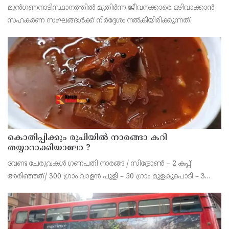
തീരുമാനം
മുന്‍ഗണനാടിസ്ഥാനത്തില്‍ മുതിര്‍ന്ന ജീവനക്കാരെ ഒഴിവാക്കാന്‍
സഹകരണ സംഘങ്ങള്‍ക്ക് നിര്‍ദ്ദേശം നല്‍കിയിരിക്കുന്നത്.
കൊതിപ്പിക്കും രുചിയിൽ നാരങ്ങാ കറി
തയ്യാറാക്കിയാലോ ?
വേണ്ട ചേരുവകൾ ഗണപതി നാരങ്ങ / സിട്രോൺ – 2 കപ്പ്
അരിഞ്ഞത്/ 300 ഗ്രാം വാളൻ പുളി – 50 ഗ്രാം മുളകുപൊടി – 3
ടീസ്പൂൺ പച്ചമുളക് – 2 എണ്ണം കറിവേപ്പില ആവിശ്യത്തിന് ഇഞ്ചി
– ഒരു ചെറിയ കഷണം വെളുത്തുള്ളി – 10 മുതൽ