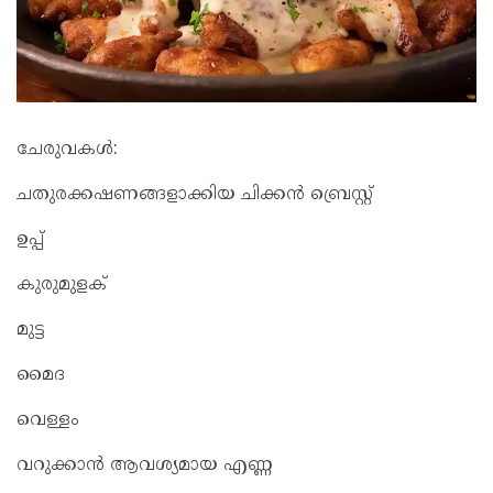
ചേരുവകൾ:
ചതുരക്കഷണങ്ങളാക്കിയ ചിക്കൻ ബ്രെസ്റ്റ്
ഉപ്പ്
കുരുമുളക്
മുട്ട
മൈദ
വെള്ളം
വറുക്കാൻ ആവശ്യമായ എണ്ണ