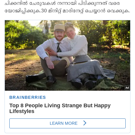
ചിക്കനിൽ ചേരുവകൾ നന്നായി പിടിക്കുന്നത് വരെ
യോജിപ്പിക്കുക.30 മിനിറ്റ് മാരിനേറ്റ് ചെയ്യാൻ വെക്കുക.