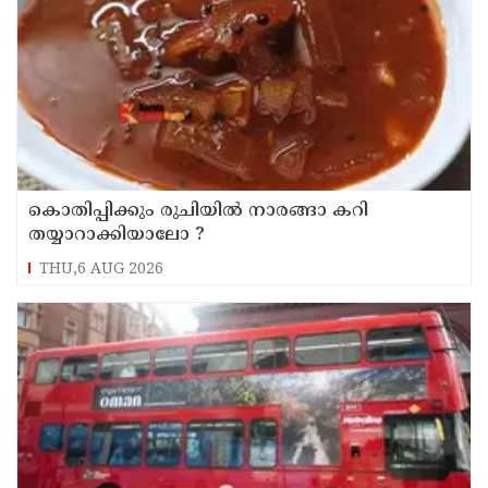
കൊതിപ്പിക്കും രുചിയിൽ നാരങ്ങാ കറി
തയ്യാറാക്കിയാലോ ?
THU,6 AUG 2026