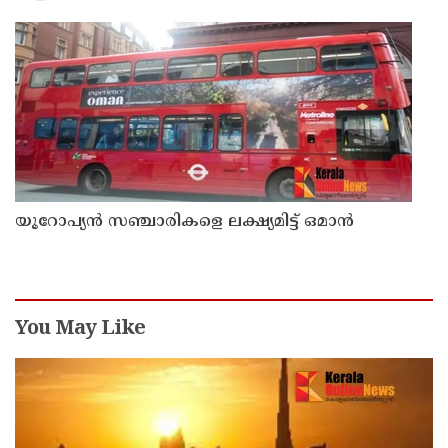
യൂറോപ്യന്‍ സഞ്ചാരികളെ ലക്ഷ്യമിട്ട് ഒമാന്‍
You May Like