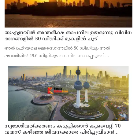
യുഎഇയില്‍ അന്തരീക്ഷ താപനില ഉയരുന്നു; വിവിധ
ഭാഗങ്ങളില്‍ 50 ഡിഗ്രിക്ക് മുകളില്‍ ചൂട്
അല്‍ ദഫ്റയിലെ മെസൈറഅയില്‍ 50 ഡിഗ്രിയും അല്‍
ഷവാമിഖില്‍ 49.6 ഡിഗ്രിയും താപനില രേഖപ്പെടുത്തി.
അബുദാബിയുടെ ഉള്‍പ്രദേശങ്ങളിലെ മരുഭൂമി മേഖലകളിലാണ്
വന്‍ തോതില്‍ ചൂട് അനുഭവപ്പെട്ടത്.
സ്വദേശിവത്ക്കരണം കടുപ്പിക്കാന്‍ കുവൈറ്റ്; 70
വയസ് കഴിഞ്ഞ ജീവനക്കാരെ പിരിച്ചുവിടാന്‍