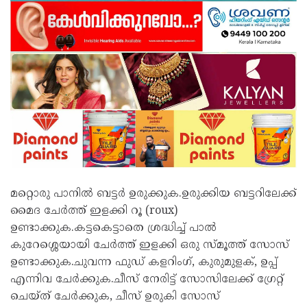
മറ്റൊരു പാനിൽ ബട്ടർ ഉരുക്കുക.ഉരുക്കിയ ബട്ടറിലേക്ക്
മൈദ ചേർത്ത് ഇളക്കി റൂ (roux)
ഉണ്ടാക്കുക.കട്ടകെട്ടാതെ ശ്രദ്ധിച്ച് പാൽ
കുറേശ്ശെയായി ചേർത്ത് ഇളക്കി ഒരു സ്മൂത്ത് സോസ്
ഉണ്ടാക്കുക.ചുവന്ന ഫുഡ് കളറിംഗ്, കുരുമുളക്, ഉപ്പ്
എന്നിവ ചേർക്കുക.ചീസ് നേരിട്ട് സോസിലേക്ക് ഗ്രേറ്റ്
ചെയ്ത് ചേർക്കുക, ചീസ് ഉരുകി സോസ്