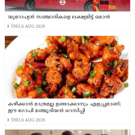
യൂറോപ്യന്‍ സഞ്ചാരികളെ ലക്ഷ്യമിട്ട് ഒമാന്‍
THU,6 AUG 2026
കഴിക്കാൻ മാത്രമല്ല ഉണ്ടാക്കാനും എളുപ്പമാണ്;
ഈ ഗോപി മഞ്ചൂരിയൻ റെസിപ്പി
THU,6 AUG 2026