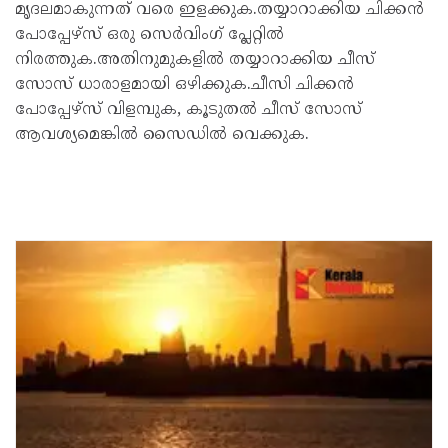
മൃദലമാകുന്നത് വരെ ഇളക്കുക.തയ്യാറാക്കിയ ചിക്കൻ
പോപ്പേഴ്സ് ഒരു സെർവിംഗ് പ്ലേറ്റിൽ
നിരത്തുക.അതിനുമുകളിൽ തയ്യാറാക്കിയ ചീസ്
സോസ് ധാരാളമായി ഒഴിക്കുക.ചീസി ചിക്കൻ
പോപ്പേഴ്സ് വിളമ്പുക, കൂടുതൽ ചീസ് സോസ്
ആവശ്യമെങ്കിൽ സൈഡിൽ വെക്കുക.