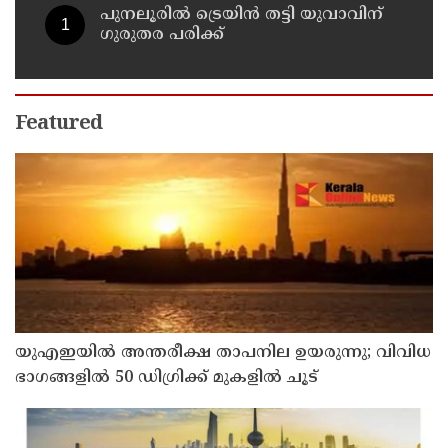
പുനലൂരിൽ ട്രെയിൻ തട്ടി യുവാവിന്
ഗുരുതര പരിക്ക്
Featured
യുഎഇയില്‍ അന്തരീക്ഷ താപനില ഉയരുന്നു; വിവിധ
ഭാഗങ്ങളില്‍ 50 ഡിഗ്രിക്ക് മുകളില്‍ ചൂട്