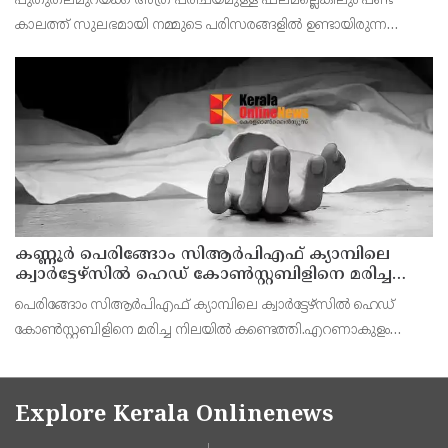
പുതുതലമുറയ്ക്ക് അത്ര പരിചയമുള്ള ഫലമല്ലെങ്കിലും പണ്ട്
കാലത്ത് സുലഭമായി നമ്മുടെ പരിസരങ്ങളിൽ ഉണ്ടായിരുന്ന
പഴമാണ് സീതപ്പഴം.ശ്വാസകോശത്തിന്റെ ആരോഗ്യത്തിനും
ആസ്ത്മ അടക്കമുള്ള പ്രശ്‌നങ്ങൾക്കും സീതപ്പഴം ഗുണകര
കണ്ണൂര്‍ പെരിങ്ങോം സിആര്‍പിഎഫ് ക്യാമ്പിലെ
ക്വാര്‍ട്ടേഴ്സില്‍ ഹെഡ് കോണ്‍സ്റ്റബിളിനെ മരിച്ച
നിലയില്‍ കണ്ടെത്തി
പെരിങ്ങോം സിആർപിഎഫ് ക്യാമ്പിലെ ക്വാർട്ടേഴ്സില്‍ ഹെഡ്
കോണ്‍സ്റ്റബിളിനെ മരിച്ച നിലയില്‍ കണ്ടെത്തി.എറണാകുളം
കോതമംഗലം സ്വദേശി ഹസൻ ആണ് മരിച്ചത്.ഇന്ന് രാവിലെയാണ്
സംഭവം പുറത്തറിയുന്നത്.
Explore Kerala Onlinenews