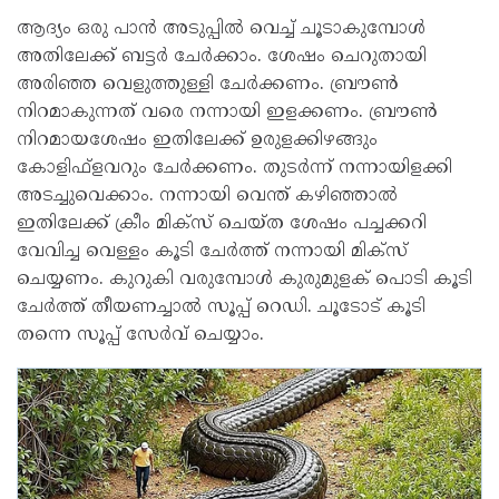
ആദ്യം ഒരു പാന്‍ അടുപ്പിൽ വെച്ച് ചൂടാകുമ്പോൾ
അതിലേക്ക് ബട്ടര്‍ ചേര്‍ക്കാം. ശേഷം ചെറുതായി
അരിഞ്ഞ വെളുത്തുള്ളി ചേര്‍ക്കണം. ബ്രൗണ്‍
നിറമാകുന്നത് വരെ നന്നായി ഇളക്കണം. ബ്രൗണ്‍
നിറമായശേഷം ഇതിലേക്ക് ഉരുളക്കിഴങ്ങും
കോളിഫ്‌ളവറും ചേര്‍ക്കണം. തുടർന്ന് നന്നായിളക്കി
അടച്ചുവെക്കാം. നന്നായി വെന്ത് കഴിഞ്ഞാല്‍
ഇതിലേക്ക് ക്രീം മിക്‌സ് ചെയ്ത ശേഷം പച്ചക്കറി
വേവിച്ച വെള്ളം കൂടി ചേര്‍ത്ത് നന്നായി മിക്സ്
ചെയ്യണം. കുറുകി വരുമ്പോള്‍ കുരുമുളക് പൊടി കൂടി
ചേര്‍ത്ത് തീയണച്ചാൽ സൂപ്പ് റെഡി. ചൂടോട് കൂടി
തന്നെ സൂപ്പ് സേർവ് ചെയ്യാം.