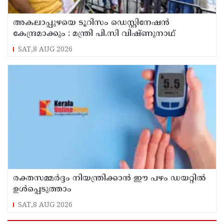
അകലാപ്പുഴയെ ടൂറിസം ഡെസ്റ്റിനേഷന്‍
കേന്ദ്രമാക്കും : മന്ത്രി പി.സി വിഷ്ണുനാഥ്
SAT,8 AUG 2026
രക്തസമ്മർദ്ദം നിയന്ത്രിക്കാൻ ഈ പഴം ഡയറ്റിൽ
ഉൾപ്പെടുത്താം
SAT,8 AUG 2026