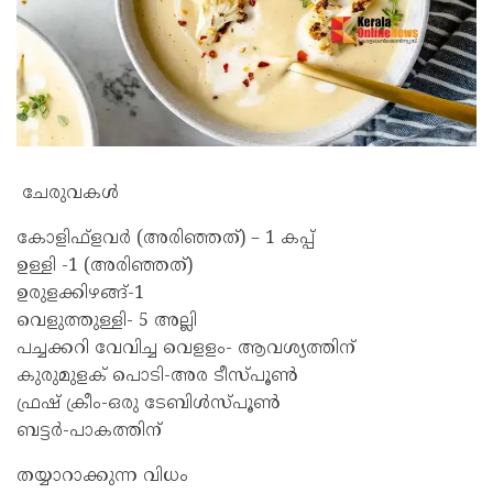
ചേരുവകള്‍
കോളിഫ്‌ളവര്‍ (അരിഞ്ഞത്) – 1 കപ്പ്
ഉള്ളി -1 (അരിഞ്ഞത്)
ഉരുളക്കിഴങ്ങ്-1
വെളുത്തുള്ളി- 5 അല്ലി
പച്ചക്കറി വേവിച്ച വെളളം- ആവശ്യത്തിന്
കുരുമുളക് പൊടി-അര ടീസ്പൂണ്‍
ഫ്രഷ് ക്രീം-ഒരു ടേബിള്‍സ്പൂണ്‍
ബട്ടര്‍-പാകത്തിന്
തയ്യാറാക്കുന്ന വിധം