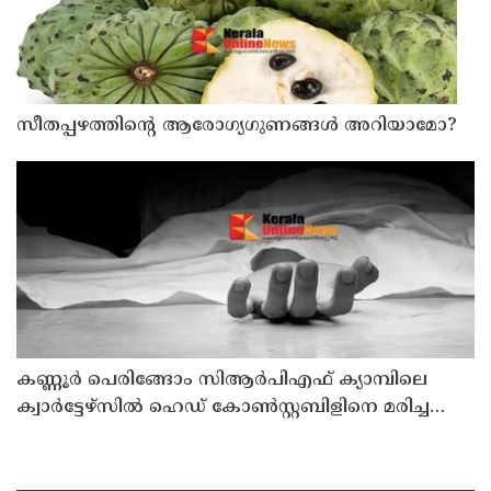
സീതപ്പഴത്തിന്റെ ആരോഗ്യഗുണങ്ങൾ അറിയാമോ?
കണ്ണൂര്‍ പെരിങ്ങോം സിആര്‍പിഎഫ് ക്യാമ്പിലെ
ക്വാര്‍ട്ടേഴ്സില്‍ ഹെഡ് കോണ്‍സ്റ്റബിളിനെ മരിച്ച
നിലയില്‍ കണ്ടെത്തി