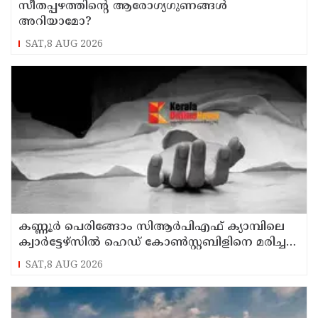
സീതപ്പഴത്തിന്റെ ആരോഗ്യഗുണങ്ങൾ
അറിയാമോ?
SAT,8 AUG 2026
കണ്ണൂര്‍ പെരിങ്ങോം സിആര്‍പിഎഫ് ക്യാമ്പിലെ
ക്വാര്‍ട്ടേഴ്സില്‍ ഹെഡ് കോണ്‍സ്റ്റബിളിനെ മരിച്ച
നിലയില്‍ കണ്ടെത്തി
SAT,8 AUG 2026