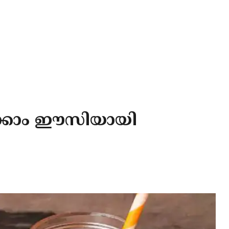
ാക്കാം ഈസിയായി