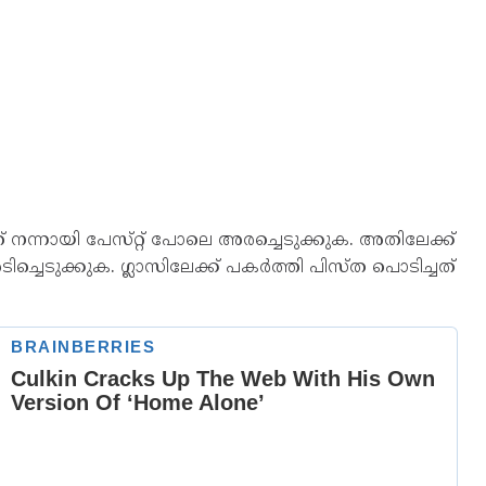
 നന്നായി പേസ്​റ്റ്​ പോലെ അരച്ചെടുക്കുക. അതിലേക്ക്
ച്ചെടുക്കുക. ഗ്ലാസിലേക്ക് പകർത്തി പിസ്ത പൊടിച്ചത്