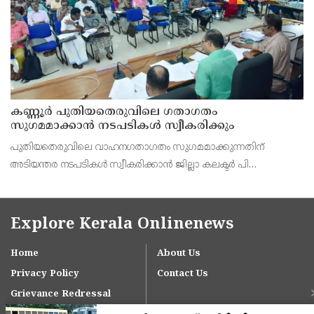
കണ്ണൂർ പുതിയതെരുവിലെ ഗതാഗതം
സുഗമമാക്കാന്‍ നടപടികള്‍ സ്വീകരിക്കും
പുതിയതെരുവിലെ വാഹനഗതാഗതം സുഗമമാക്കുന്നതിന്
അടിയന്തര നടപടികള്‍ സ്വീകരിക്കാന്‍ ജില്ലാ കലക്ടര്‍ പി
വിഷ്ണുരാജിന്റെ നേതൃത്വത്തില്‍ ചേര്‍ന്ന യോഗത്തില്‍ തീരുമാനം.
Explore Kerala Onlinenews
Home
About Us
Privacy Policy
Contact Us
Grievance Redressal