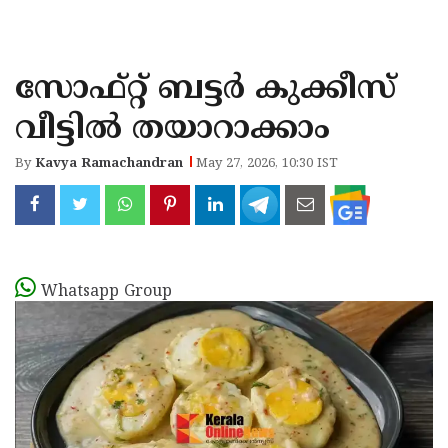
KOZHIKODE
WAYANAD
സോഫ്റ്റ് ബട്ടർ കുക്കീസ്
KANNUR
വീട്ടിൽ തയാറാക്കാം
KASARAGOD
By
Kavya Ramachandran
May 27, 2026, 10:30 IST
Whatsapp Group