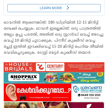
ഓവനിൽ ആണെങ്കിൽ: 180 ഡിഗ്രിയിൽ 12-15 മിനിറ്റ്
ബേക്ക് ചെയ്യുക. ഓവൻ ഇല്ലെങ്കിൽ: ഒരു പാത്രത്തിൽ
അല്പം ഉപ്പു പരത്തി, അതിൽ ഒരു സ്റ്റാൻഡ് വെച്ച് അടച്ചു
വെച്ച് 10 മിനിറ്റ് ചൂടാക്കുക. പിന്നീട് കുക്കീസ് വെച്ച
പ്ലേറ്റ് ഇതിൽ ഇറക്കിവെച്ച് 15-20 മിനിറ്റ് ചെറിയ തീയിൽ
വേവിച്ചെടുക്കുക. ടേസ്റ്റി ബട്ടർ കുക്കീസ് തയാർ.