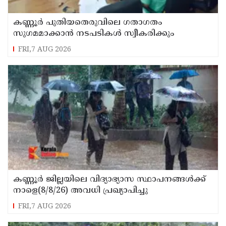
കണ്ണൂർ പുതിയതെരുവിലെ ഗതാഗതം
സുഗമമാക്കാന്‍ നടപടികള്‍ സ്വീകരിക്കും
FRI,7 AUG 2026
കണ്ണൂർ ജില്ലയിലെ വിദ്യാഭ്യാസ സ്ഥാപനങ്ങള്‍ക്ക്
നാളെ(8/8/26) അവധി പ്രഖ്യാപിച്ചു
FRI,7 AUG 2026