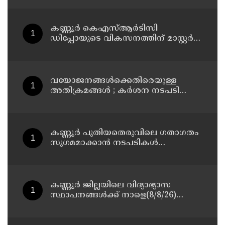
13 പേരെ ക്യാമ്പിലേക്ക് മാറ്റി
കണ്ണൂർ കെഎസ്ആർടിസി
ഡിപ്പോയുടെ വികസനത്തിന് മാസ്റ്റർ
പ്ലാൻ തയ്യാറാക്കി സമർപ്പിക്കും : ടി ഒ
മോഹനൻ എം എൽ എ
വയോജനങ്ങൾക്കെതിരെയുള്ള
അതിക്രമങ്ങൾ ; കർശന നടപടി
സ്വീകരിക്കുമെന്ന് കമ്മീഷൻ
കണ്ണൂർ പുതിയതെരുവിലെ ഗതാഗതം
സുഗമമാക്കാന്‍ നടപടികള്‍
സ്വീകരിക്കും
കണ്ണൂർ ജില്ലയിലെ വിദ്യാഭ്യാസ
സ്ഥാപനങ്ങള്‍ക്ക് നാളെ(8/8/26)
അവധി പ്രഖ്യാപിച്ചു