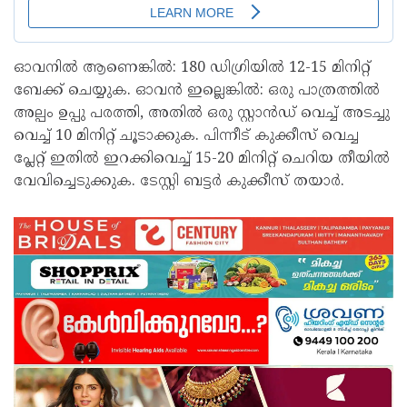
ഓവനിൽ ആണെങ്കിൽ: 180 ഡിഗ്രിയിൽ 12-15 മിനിറ്റ്
ബേക്ക് ചെയ്യുക. ഓവൻ ഇല്ലെങ്കിൽ: ഒരു പാത്രത്തിൽ
അല്പം ഉപ്പു പരത്തി, അതിൽ ഒരു സ്റ്റാൻഡ് വെച്ച് അടച്ചു
വെച്ച് 10 മിനിറ്റ് ചൂടാക്കുക. പിന്നീട് കുക്കീസ് വെച്ച
പ്ലേറ്റ് ഇതിൽ ഇറക്കിവെച്ച് 15-20 മിനിറ്റ് ചെറിയ തീയിൽ
വേവിച്ചെടുക്കുക. ടേസ്റ്റി ബട്ടർ കുക്കീസ് തയാർ.