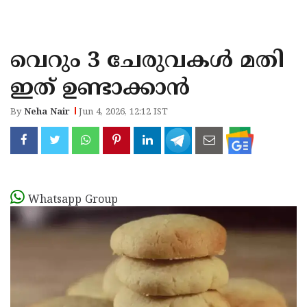
KOZHIKODE
WAYANAD
വെറും 3 ചേരുവകൾ മതി
KANNUR
ഇത് ഉണ്ടാക്കാൻ
KASARAGOD
By
Neha Nair
Jun 4, 2026, 12:12 IST
Whatsapp Group