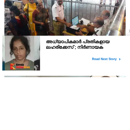
വെർച്വൽ ക്യൂ : ഗുരുവായൂരിൽ രണ്ടു ദിനത്തിൽ
ദർശനം നേടിയത് 3088 ഭക്തർ
ഗുരുവായൂരിൽ സുഖ ക്ഷേത്രദർശനത്തിനായി തുടങ്ങിയ വെർച്വൽ
ക്യൂ ദർശനം വഴി ആദ്യ രണ്ടു ദിനത്തിൽ മൂവായിരത്തിലേറെ ഭക്തർ
ദർശനം നേടി. 4800 ഭക്തർ ഓൺ ലൈൻ വഴി ദർശനം ബുക്ക്
ചെയ്തിരുന്നു.