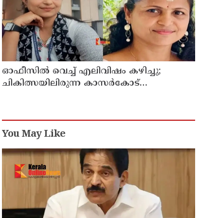
ഓഫീസില്‍ വെച്ച് എലിവിഷം കഴിച്ചു;
ചികിത്സയിലിരുന്ന കാസര്‍കോട്
കളക്ടറേറ്റിലെ സീനിയര്‍ ക്ലര്‍ക്ക് മരിച്ചു
You May Like