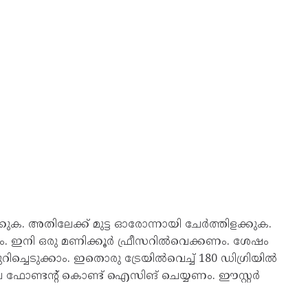
ുക. അതിലേക്ക് മുട്ട ഓരോന്നായി ചേര്‍ത്തിളക്കുക.
. ഇനി ഒരു മണിക്കൂര്‍ ഫ്രീസറില്‍വെക്കണം. ശേഷം
ുറിച്ചെടുക്കാം. ഇതൊരു ട്രേയില്‍വെച്ച് 180 ഡിഗ്രിയില്‍
വാനില ഫോണ്ടന്‍റ്​ കൊണ്ട് ഐസിങ് ചെയ്യണം. ഈസ്റ്റർ