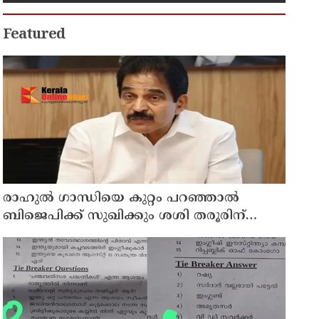
കുടുംബാരോഗ്യ കേന്ദ്രം
അടച്ചുപൂട്ടി
Featured
രാഹുല്‍ ഗാന്ധിയെ കുറ്റം പറഞ്ഞാല്‍
ബിജെപിക്ക് സുഖിക്കും ശശി തരൂരിന്
മറുപടിയുമായി കെ സി വേണുഗോപാല്‍