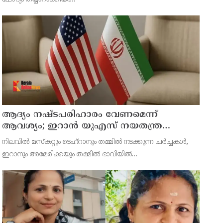
ആദ്യം നഷ്ടപരിഹാരം വേണമെന്ന്
ആവശ്യം; ഇറാന്‍ യുഎസ് നയതന്ത്ര
നീക്കങ്ങളില്‍ അനിശ്ചിതത്വം
നിലവില്‍ മസ്‌കറ്റും ടെഹ്റാനും തമ്മില്‍ നടക്കുന്ന ചര്‍ച്ചകള്‍,
ഇറാനും അമേരിക്കയും തമ്മില്‍ ഭാവിയില്‍
സാധ്യമായേക്കാവുന്ന നയതന്ത്ര സംഭാഷണങ്ങളുടെ പ്രാഥമിക
ഘട്ടമായാണ് നിരീക്ഷകര്‍ കാണുന്നത്.