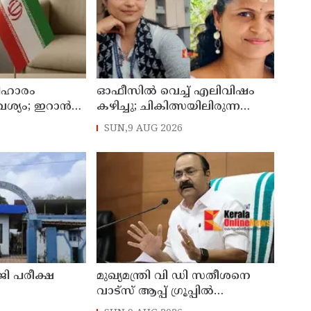
ിഹാരം
ഓഫീസില്‍ വെച്ച് എലിവിഷം
്യം; ഇറാന്‍
കഴിച്ചു; ചികിത്സയിലിരുന്ന
 നീക്കങ്ങളില്‍
കാസര്‍കോട് കളക്ടറേറ്റിലെ
SUN,9 AUG 2026
സീനിയര്‍ ക്ലര്‍ക്ക് മരിച്ചു
ിജി പരീക്ഷ
മുഖ്യമന്ത്രി വി ഡി സതീശനെ
വാട്‌സ് ആപ്പ് ഗ്രൂപ്പില്‍
്‍;
അധിക്ഷേപിച്ചെന്ന പരാതി;