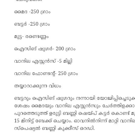
മൈദ -250 ഗ്രാം
ബട്ടര്‍ -250 ഗ്രാം
മുട്ട- രണ്ടെണ്ണം
ഐസിങ് ഷുഗര്‍- 200 ഗ്രാം
വാനില എസ്സന്‍സ് -5 മില്ലി
വാനില ഫോണ്ടന്റ്- 250 ഗ്രാം
തയ്യാറാക്കുന്ന വിധം
ബട്ടറും ഐസിങ് ഷുഗറും നന്നായി യോജിപ്പിച്ചെടുക്ക
ശേഷം മൈദയും വാനില എസ്സന്‍സും ചേര്‍ത്തിളക്കാം
പുറത്തെടുത്ത് ഉരുട്ടി ബണ്ണി ഷെയ്പ് കട്ടര്‍ കൊണ്ട് മ
15 മിനിട്ട് ബേക്ക് ചെയ്യാം. ഓവനില്‍നിന്ന് മാറ്റി 
സ്പെഷ്യൽ ബണ്ണി കുക്കീസ് റെഡി.