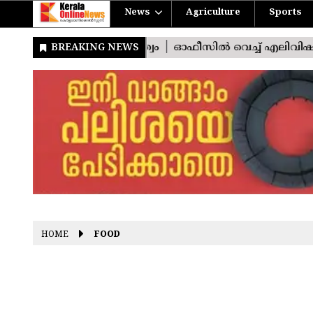
News
Agriculture
Sports
HOME
FOOD