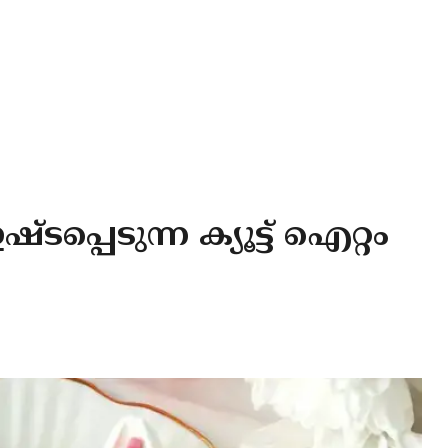
പ്പെടുന്ന ക്യൂട്ട് ഐറ്റം