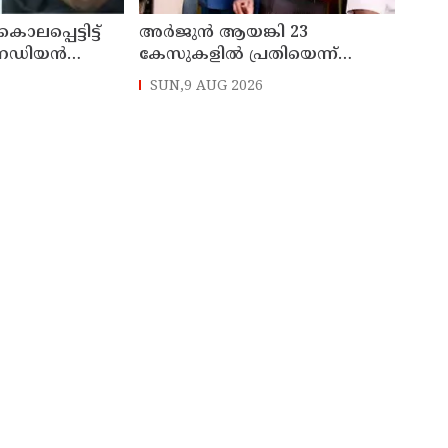
ൊലപ്പെട്ടിട്ട്
അര്‍ജുന്‍ ആയങ്കി 23
േഡിയന്‍
കേസുകളില്‍ പ്രതിയെന്ന്
 അറസ്റ്റില്‍
പൊലിസ് : കാപ്പ ചുമത്തി
SUN,9 AUG 2026
ജയിലില്‍ അടക്കാന്‍ നീക്കം