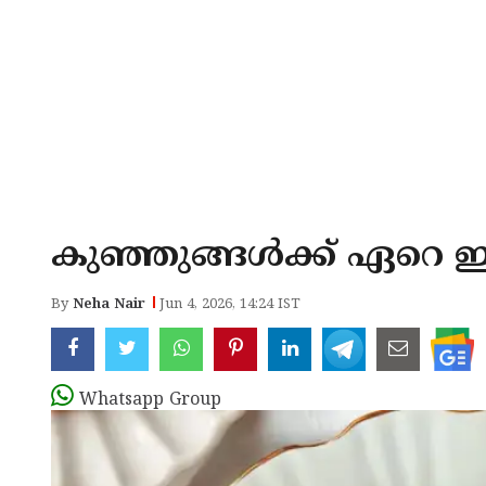
കുഞ്ഞുങ്ങൾക്ക് ഏറെ ഇഷ്ട
By
Neha Nair
Jun 4, 2026, 14:24 IST
Whatsapp Group