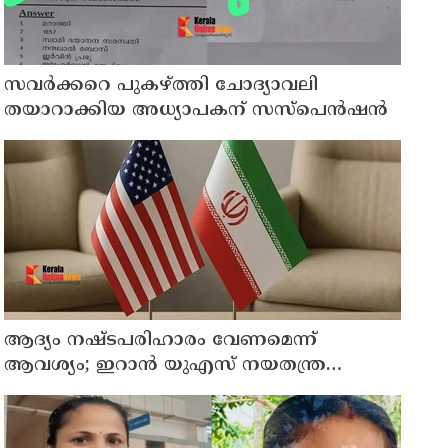
സവര്‍ക്കറെ പുകഴ്ത്തി ചോദ്യാവലി
തയാറാക്കിയ അധ്യാപകന് സസ്‌പെന്‍ഷന്‍
ആദ്യം നഷ്ടപരിഹാരം വേണമെന്ന്
ആവശ്യം; ഇറാന്‍ യുഎസ് നയതന്ത്ര
നീക്കങ്ങളില്‍ അനിശ്ചിതത്വം