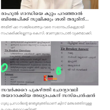
രാഹുല്‍ ഗാന്ധിയെ കുറ്റം പറഞ്ഞാല്‍
ബിജെപിക്ക് സുഖിക്കും ശശി തരൂരിന്
മറുപടിയുമായി കെ സി വേണുഗോപാല്‍
അമിത് ഷാ സഭയിലെത്തും വരെ സഭാനടപടികളുമായി
സഹകരിക്കില്ലെന്നും കെ.സി. വേണുഗോപാല്‍ വ്യക്തമാക്കി.
സവര്‍ക്കറെ പുകഴ്ത്തി ചോദ്യാവലി
തയാറാക്കിയ അധ്യാപകന് സസ്‌പെന്‍ഷന്‍
ഗുരു പ്രസാദിന്റെ നേതൃത്വത്തിലാണ് ക്വിസ് മത്സരത്തിനുള്ള
ചോദ്യം തയ്യാറാക്കിയത്.