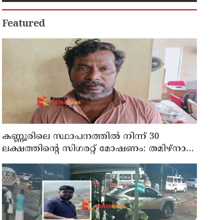
സതീശൻ
Featured
കണ്ണൂരിലെ സ്ഥാപനത്തിൽ നിന്ന് 30
ലക്ഷത്തിന്റെ സിഗരറ്റ് മോഷണം: തമിഴ്‌നാട്
സ്വദേശിയായ സെയിൽസ്മാൻ
തെങ്കാശിയിൽ പിടിയിൽ