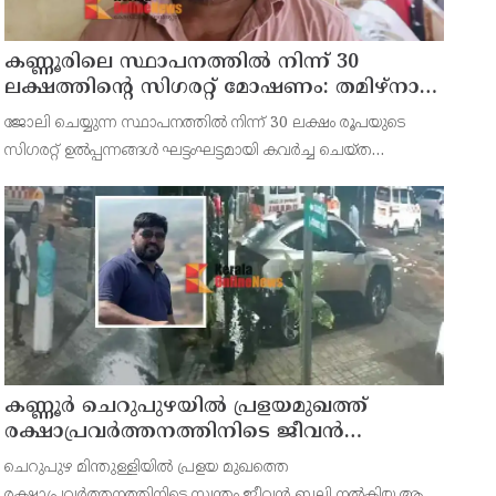
കണ്ണൂരിലെ സ്ഥാപനത്തിൽ നിന്ന് 30
ലക്ഷത്തിന്റെ സിഗരറ്റ് മോഷണം: തമിഴ്‌നാട്
സ്വദേശിയായ സെയിൽസ്മാൻ
ജോലി ചെയ്യുന്ന സ്ഥാപനത്തിൽ നിന്ന് 30 ലക്ഷം രൂപയുടെ
തെങ്കാശിയിൽ പിടിയിൽ
സിഗരറ്റ് ഉൽപ്പന്നങ്ങൾ ഘട്ടംഘട്ടമായി കവർച്ച ചെയ്ത
കേസിലെ പ്രതിയെ കണ്ണൂർ ടൗൺ പോലീസ് അറസ്റ്റ് ചെയ്തു.
തമിഴ്‌നാട് വിരുതുനഗർ സ്വദേശിയായ വേൽമുരുകൻ (40) ആണ
കണ്ണൂർ ചെറുപുഴയിൽ പ്രളയമുഖത്ത്
രക്ഷാപ്രവർത്തനത്തിനിടെ ജീവൻ
നഷ്ടപ്പെട്ട ആർ. രാജേഷിൻ്റെ ഭൗതിക
ചെറുപുഴ മിന്തുള്ളിയിൽ പ്രളയ മുഖത്തെ
ശരീരത്തോട് അനാദരവ് കാണിച്ചതായി
രക്ഷാപ്രവർത്തനത്തിനിടെ സ്വന്തം ജീവൻ ബലി നൽകിയ ആർ