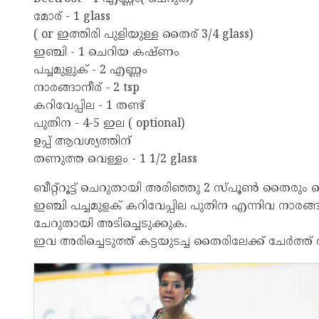
മോര് - 1 glass
( or ഇത്തിരി പുളിയുള്ള തൈര് 3/4 glass)
ഇഞ്ചി - 1 ചെറിയ കഷ്ണം
പച്ചമുളുക് - 2 എണ്ണം
നാരങ്ങാനീര് - 2 tsp
കറിവേപ്പില - 1 തണ്ട്
പുതിന - 4-5 ഇല ( optional)
ഉപ്പ് ആവശ്യത്തിന്
തണുത്ത വെള്ളം - 1 1/2 glass
ബീറ്റ്റൂട്ട് ചെറുതായി അരിഞ്ഞു 2 സ്പൂൺ തൈരും 
ഇഞ്ചി പച്ചമുളക് കറിവേപ്പില പുതിന എന്നിവ നാരങ്ങനീ
ചേറുതായി അടിച്ചെടുക്കുക.
ഇവ അരിച്ചെടുത്ത് കട്ടയുടച്ച തൈരിലേക്ക് ചേർത്ത്