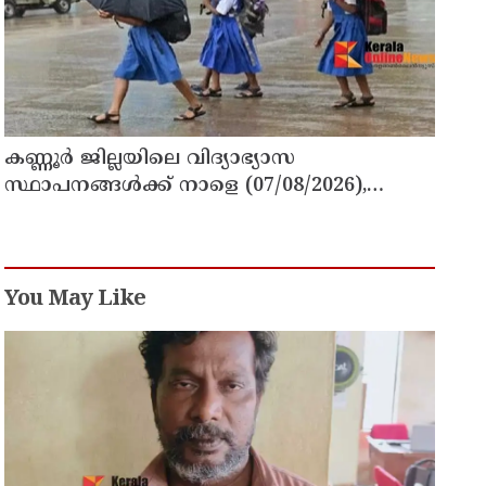
കണ്ണൂർ ജില്ലയിലെ വിദ്യാഭ്യാസ
സ്ഥാപനങ്ങള്‍ക്ക് നാളെ (07/08/2026),
അവധി
You May Like