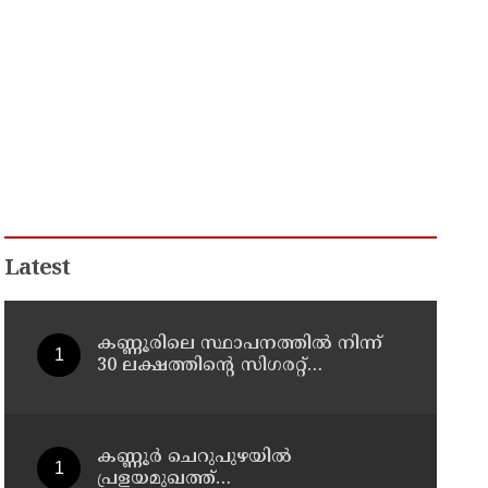
Latest
കണ്ണൂരിലെ സ്ഥാപനത്തിൽ നിന്ന്
30 ലക്ഷത്തിന്റെ സിഗരറ്റ്
മോഷണം: തമിഴ്‌നാട് സ്വദേശിയായ
സെയിൽസ്മാൻ തെങ്കാശിയിൽ
പിടിയിൽ
കണ്ണൂർ ചെറുപുഴയിൽ
പ്രളയമുഖത്ത്