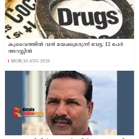
കുവൈത്തില്‍ വന്‍ മയക്കുമരുന്ന് വേട്ട; 12 പേര്‍
അറസ്റ്റില്‍
MON,10 AUG 2026