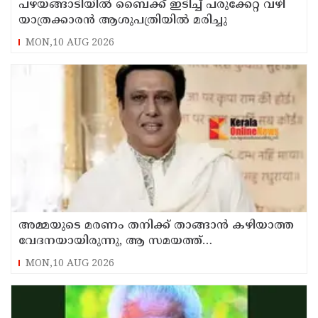
പഴയങ്ങാടിയിൽ ബൈക്ക് ഇടിച്ച് പരുക്കേറ്റ വഴി
യാത്രക്കാരൻ ആശുപത്രിയിൽ മരിച്ചു
MON,10 AUG 2026
അമ്മയുടെ മരണം തനിക്ക് താങ്ങാന്‍ കഴിയാത്ത
വേദനയായിരുന്നു, ആ സമയത്ത്
ജീവനൊടുക്കാന്‍ തോന്നി ; വെളിപ്പെടുത്തി
MON,10 AUG 2026
ഗോവിന്ദ