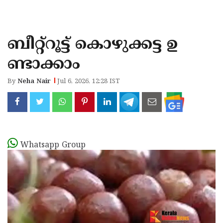
KOZHIKODE
WAYANAD
ബീറ്റ്റൂട്ട് കൊഴുക്കട്ട ഉ
KANNUR
ണ്ടാക്കാം
KASARAGOD
By
Neha Nair
Jul 6, 2026, 12:28 IST
Whatsapp Group