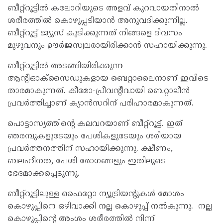
ബീറ്റ്‌റൂട്ടില്‍ കലോറിയുടെ അളവ് കുറവായതിനാല്‍
ശരീരത്തില്‍ കൊഴുപ്പടിയാന്‍ അനുവദിക്കുന്നില്ല.
ബീറ്റ്‌റൂട്ട് ജ്യൂസ് കുടിക്കുന്നത് നിങ്ങളെ ദിവസം
മുഴുവനും ഊര്‍ജസ്വലരായിരിക്കാന്‍ സഹായിക്കുന്നു.
ബീറ്റ്‌റൂട്ടില്‍ അടങ്ങിയിരിക്കുന്ന
ആന്റിഓക്‌സൈഡുകളായ ബെറ്റാലൈനാണ് ഇവിടെ
താരമാകുന്നത്. കീമോ-പ്രീവന്റീവായി ബെറ്റാലീന്‍
പ്രവര്‍ത്തിച്ചാണ് ക്യാന്‍സറിന് പരിഹാരമാകുന്നത്.
പൊട്ടാസ്യത്തിന്റെ കലവറയാണ് ബീറ്റ്‌റൂട്ട്. ഇത്
ഞരമ്പുകളുടേയും പേശികളുടേയും ശരിയായ
പ്രവര്‍ത്തനത്തിന് സഹായിക്കുന്നു. ക്ഷീണം,
ബലഹീനത, പേശി രോഗങ്ങളും ഇതിലൂടെ
ഭേദമാക്കപ്പെടുന്നു.
ബീറ്റ്‌റൂട്ടിലുള്ള ഫൈറ്റോ ന്യൂട്രിയന്റുകള്‍ മോശം
കൊഴുപ്പിനെ ഒഴിവാക്കി നല്ല കൊഴുപ്പ് നല്‍കുന്നു. നല്ല
കൊഴുപ്പിന്റെ അംശം ശരീരത്തില്‍ നിന്ന്