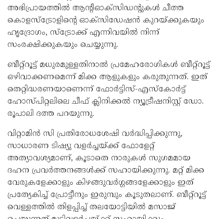
അഭിപ്രായത്തിൽ ആന്റിഓക്‌സിഡന്റുകൾ ചീത്ത
കൊളസ്‌ട്രോളിന്റെ ഓക്‌സിഡേഷൻ കുറയ്ക്കുകയും
ഹൃദ്രോഗം, സ്‌ട്രോക്ക് എന്നിവയിൽ നിന്ന്
സംരക്ഷിക്കുകയും ചെയ്യുന്നു.
ബീറ്റ്‌റൂട്ട് മധുരമുള്ളതിനാൽ പ്രമേഹരോഗികൾ ബീറ്റ്‌റൂട്ട്
ഒഴിവാക്കണമെന്ന് മിക്ക ആളുകളും കരുതുന്നത്. ഇത്
തെറ്റിദ്ധരണയാണെന്ന് ഫോർട്ടിസ്-എസ്കോർട്ട്
ഹോസ്പിറ്റലിലെ ചീഫ് ക്ലിനിക്കൽ ന്യൂട്രീഷനിസ്റ്റ് ഡോ.
രൂപാലി ദത്ത പറയുന്നു.
വിറ്റാമിൻ സി പ്രതിരോധശേഷി വർദ്ധിപ്പിക്കുന്നു,
സാധാരണ ടിഷ്യു വളർച്ചയ്ക്ക് ഫോളേറ്റ്
അത്യാവശ്യമാണ്, കൂടാതെ നാരുകൾ സുഗമമായ
ദഹന പ്രവർത്തനങ്ങൾക്ക് സഹായിക്കുന്നു. മറ്റ് മിക്ക
വേരുകളേക്കാളും കിഴങ്ങുവർഗ്ഗങ്ങളേക്കാളും ഇത്
പ്രത്യേകിച്ച് പ്രോട്ടീനും ഇരുമ്പും കൂടുതലാണ്. ബീറ്റ്റൂട്ട്
വെള്ളത്തിൽ തിളപ്പിച്ച് തലയോട്ടിയിൽ മസാജ്