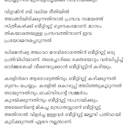
ചെയ്യുന്നത് മുടിവളർച്ചയ്ക്ക് സഹായിക്കും.
വിറ്റാമിന്‍ ബി വലിയ രീതിയില്‍
അടങ്ങിയിരിക്കുന്നതിനാല്‍ പ്രസവ സമയത്ത്
സ്ത്രീകള്‍ക്ക് ബീറ്റ്‌റൂട്ട് ഗുണകരമാണ്. മാസം
തികയാതെയുള്ള പ്രസവത്തിനാണ് ഇവ
പ്രയോജനപ്പെടുന്നത്.
ഡിമെന്‍ഷ്യ അധവാ മറവിരോഗത്തിന് ബീറ്റ്‌റൂട്ട് ഒരു
പ്രതിവിധിയാണ്. തലച്ചോറിലെ രക്തയോട്ടം വര്‍ദ്ധിപ്പിച്ച്
ഓര്‍മ്മശേഷി വീണ്ടെടുക്കാന്‍ ബീറ്റ്‌റൂട്ടിന് കഴിയും.
കരളിൻറെ ആരോഗ്യത്തിനും ബീറ്റ്റൂട്ട് കഴിക്കുന്നത്
ഗുണം ചെയ്യും. കരളിൽ കൊഴുപ്പ് അടിഞ്ഞുകൂടുന്നത്
തടയുന്നതിനും ഓക്‌സിഡന്റ് സമ്മർദം
കുറയ്ക്കുന്നതിനും ബീറ്റ്റൂട്ട് സഹായിക്കും.
അയേണിന്റെ മികച്ച സ്രോതസ്സാണ് ബീറ്റ്റൂട്ട്.
അതിനാൽ വിളർച്ച ഉള്ളവർ ബീറ്റ്റൂട്ട് ജ്യൂസ് പതിവായി
കുടിക്കുന്നത് ഏറെ നല്ലതാണ്.