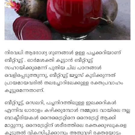
നിരവധി ആരോഗ്യ ഗുണങ്ങൾ ഉള്ള പച്ചക്കറിയാണ്
ബീറ്റ്റൂട്ട് . ഓര്‍മശക്തി കൂട്ടാന്‍ ബീറ്റ്റൂട്ട്
സഹായിക്കുമെന്ന് പുതിയ ചില പഠനങ്ങള്‍
വെളിപ്പെടുത്തുന്നു, ബീറ്റ്റൂട്ട് ജ്യൂസ് കുടിക്കുന്നത്
പ്രായമായവരില്‍ തലച്ചോറിലേക്കുള്ള രക്തപ്രവാഹം
കൂട്ടുമെന്നതാണ്.
ബീറ്റ്റൂട്ട്, സെലറി, പച്ചനിറത്തിലുള്ള ഇലക്കറികള്‍
എന്നിവ ധാരാളം കഴിക്കുമ്പോള്‍ നമ്മുടെ വായിലെ നല്ല
ബാക്ടീരിയകള്‍ നൈട്രൈറ്റിനെ നൈട്രേറ്റ് ആക്കി
മാറ്റുന്നു. നൈട്രേറ്റിന് ശരീരത്തിലെ രക്തക്കുഴലുകളെ
കൂടുതല്‍ വികസിപ്പിക്കാനും അതുവഴി രക്തയോട്ടം