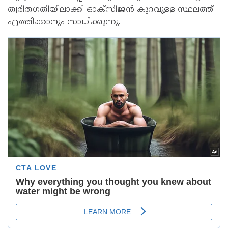
ത്വരിതഗതിയിലാക്കി ഓക്സിജന്‍ കുറവുള്ള സ്ഥലത്ത്
എത്തിക്കാനും സാധിക്കുന്നു.