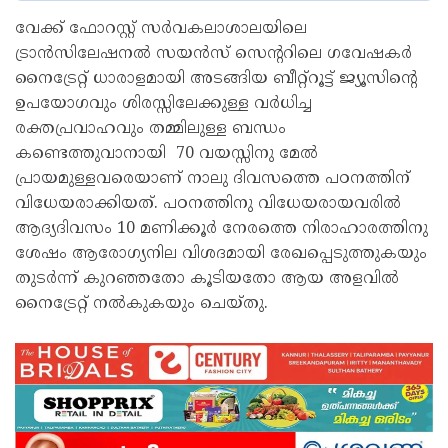
വേക്ക് ഫോറസ്റ്റ് സര്‍വകലാശാലയിലെ
ട്രാന്‍സിലേഷനല്‍ സയന്‍സ് സെന്‍ററിലെ ഗവേഷകര്‍
നൈട്രേറ്റ് ധാരാളമായി അടങ്ങിയ ബീറ്റ്റൂട്ട് ജ്യൂസിന്‍റെ
ഉപയോഗവും ശിരസ്സിലേക്കുള്ള വര്‍ധിച്ച
രക്തപ്രവാഹവും തമ്മിലുള്ള ബന്ധം
കണ്ടെത്തുവാനായി 70 വയസ്സിനു മേല്‍
പ്രായമുള്ളവരെയാണ് നാലു ദിവസത്തെ പഠനത്തിന്
വിധേയരാക്കിയത്. പഠനത്തിനു വിധേയരായവരില്‍
ആദ്യദിവസം 10 മണിക്കൂര്‍ നേരത്തെ നിരാഹാരത്തിനു
ശേഷം ആരോഗ്യനില വിശദമായി രേഖപ്പെടുത്തുകയും
തുടര്‍ന്ന് കുറഞ്ഞതോ കൂടിയതോ ആയ അളവില്‍
നൈട്രേറ്റ് നല്‍കുകയും ചെയ്തു.