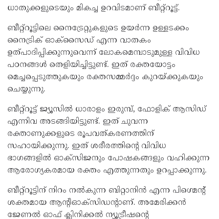
ധാതുക്കളുടെയും മികച്ച ഉറവിടമാണ് ബീറ്റ്‌റൂട്ട്.
ബീറ്റ്‌റൂട്ടിലെ നൈട്രേറ്റുകളുടെ ഉയർന്ന ഉള്ളടക്കം
നൈട്രിക് ഓക്‌സൈഡ് എന്ന വാതകം
ഉത്പാദിപ്പിക്കുന്നുവെന്ന് ലോകമെമ്പാടുമുള്ള വിവിധ
പഠനങ്ങൾ തെളിയിച്ചിട്ടുണ്ട്. ഇത് രക്തയോട്ടം
മെച്ചപ്പെടുത്തുകയും രക്തസമ്മർദ്ദം കുറയ്ക്കുകയും
ചെയ്യുന്നു.
ബീറ്റ്റൂട്ട് ജ്യൂസിൽ ധാരാളം ഇരുമ്പ്, ഫോളിക് ആസിഡ്
എന്നിവ അടങ്ങിയിട്ടുണ്ട്. ഇത് ചുവന്ന
രക്താണുക്കളുടെ രൂപവത്കരണത്തിന്
സഹായിക്കുന്നു. ഇത് ശരീരത്തിന്റെ വിവിധ
ഭാഗങ്ങളിൽ ഓക്സിജനും പോഷകങ്ങളും വഹിക്കുന്ന
ആരോഗ്യകരമായ രക്തം എത്തുന്നതും ഉറപ്പാക്കുന്നു.
ബീറ്റ്‌റൂട്ടിന് നിറം നൽകുന്ന ബിറ്റാനിൻ എന്ന പിഗ്മെന്റ്
ശക്തമായ ആന്റിഓക്‌സിഡന്റാണ്. അമേരിക്കൻ
ജേണൽ ഓഫ് ക്ലിനിക്കൽ ന്യൂട്രീഷന്റെ