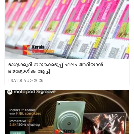
ഭാഗ്യക്കുറി നറുക്കെടുപ്പ് ഫലം അറിയാൻ
ഔദ്യോഗിക ആപ്പ്
SAT,8 AUG 2026