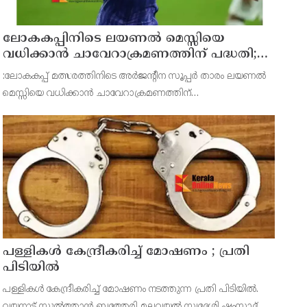
ലോകകപ്പിനിടെ ലയണല്‍ മെസ്സിയെ
വധിക്കാൻ ചാവേറാക്രമണത്തിന് പദ്ധതി;
വൻ സുരക്ഷാ ഭീഷണി പുറത്ത്
:ലോകകപ്പ് മത്സരത്തിനിടെ അർജന്റീന സൂപ്പർ താരം ലയണല്‍
മെസ്സിയെ വധിക്കാൻ ചാവേറാക്രമണത്തിന്
പദ്ധതിയിട്ടിരുന്നതായിറിപ്പോർട്ട്.ടൂർണമെന്‍റിലുടനീളം
ഭീകരാക്രമണ ഭീഷണികളും വ്യക്തിപരമായ വധഭീഷഷണികളും
ഏറ്റവും കൂടു
പള്ളികള്‍ കേന്ദ്രീകരിച്ച് മോഷണം ; പ്രതി
പിടിയില്‍
പള്ളികള്‍ കേന്ദ്രീകരിച്ച് മോഷണം നടത്തുന്ന പ്രതി പിടിയില്‍.
വയനാട് സുല്‍ത്താന്‍ ബത്തേരി മലവയല്‍ സ്വദേശി ഷംസാദ്