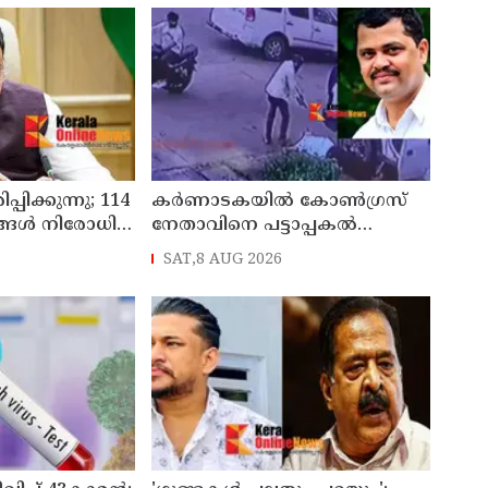
്പിക്കുന്നു; 114
കർണാടകയിൽ കോൺഗ്രസ്
്ങൾ നിരോധിച്ച്
നേതാവിനെ പട്ടാപ്പകൽ
വെടിവെച്ചു കൊലപ്പെടുത്തി
SAT,8 AUG 2026