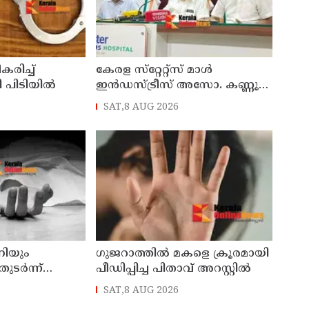
ീകരിച്ച്
കേരള സ്‌റ്റേറ്റ്സ് മാൾ
പിടിയില്‍
ഇൻഡസ്ട്രീസ് അസോ. കണ്ണൂർ
ജില്ലാ സമ്മേളനം ഓഗസ്റ്റ് 11 ന്
SAT,8 AUG 2026
കണ്ണൂരിൽ
നിയും
ഗുജറാത്തില്‍ മകളെ ക്രൂരമായി
ടര്‍ന്ന്
പീഡിപ്പിച്ച പിതാവ് അറസ്റ്റില്‍
രുന്ന യുവതി
SAT,8 AUG 2026