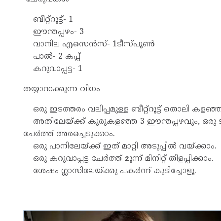
ബീറ്റ്റൂട്ട്- 1
ഈന്തപ്പഴം- 3
വാനില എസെൻസ്- 1ടീസ്പൂൺ
പാൽ- 2 കപ്പ്
കറുവാപ്പട്ട- 1
തയ്യാറാക്കുന്ന വിധം
ഒരു ഇടത്തരം വലിപ്പമുള്ള ബീറ്റ്റൂട്ട് തൊലി കളഞ്
അതിലേയ്ക്ക് കുരുകളഞ്ഞ 3 ഈന്തപ്പഴവും, ഒരു 
ചേർത്ത് അരച്ചെടുക്കാം.
ഒരു പാനിലേയ്ക്ക് ഇത് മാറ്റി അടുപ്പിൽ വയ്ക്കാം.
ഒരു കറുവാപ്പട്ട ചേർത്ത് മൂന്ന് മിനിറ്റ് തിളപ്പിക്കാം.
ശേഷം ഗ്ലാസിലേയ്ക്കു പകർന്ന് കുടിച്ചോളൂ.