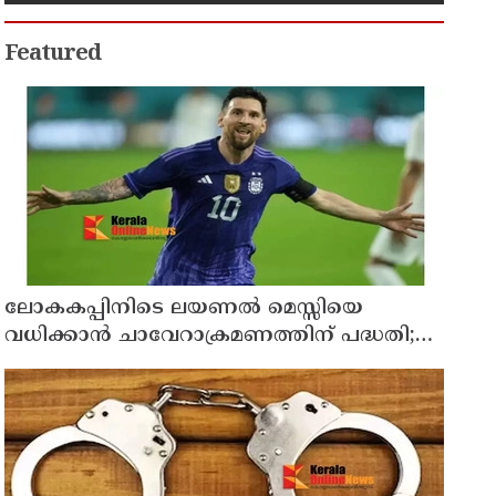
മരിച്ചു
Featured
ലോകകപ്പിനിടെ ലയണല്‍ മെസ്സിയെ
വധിക്കാൻ ചാവേറാക്രമണത്തിന് പദ്ധതി;
വൻ സുരക്ഷാ ഭീഷണി പുറത്ത്