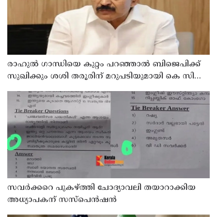
രാഹുല്‍ ഗാന്ധിയെ കുറ്റം പറഞ്ഞാല്‍ ബിജെപിക്ക്
സുഖിക്കും ശശി തരൂരിന് മറുപടിയുമായി കെ സി
വേണുഗോപാല്‍
സവര്‍ക്കറെ പുകഴ്ത്തി ചോദ്യാവലി തയാറാക്കിയ
അധ്യാപകന് സസ്‌പെന്‍ഷന്‍