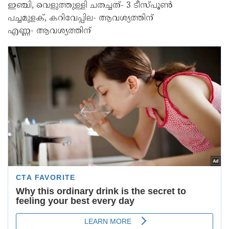
ഇഞ്ചി, വെളുത്തുള്ളി ചതച്ചത്- 3 ടീസ്പൂൺ
പച്ചമുളക്, കറിവേപ്പില- ആവശ്യത്തിന്
എണ്ണ- ആവശ്യത്തിന്