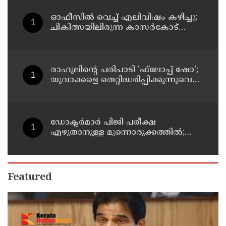
ഓഫീസില്‍ വെച്ച് എലിവിഷം കഴിച്ചു;
ചികിത്സയിലിരുന്ന കാസര്‍കോട്
കളക്ടറേറ്റിലെ സീനിയര്‍ ക്ലര്‍ക്ക് മരിച്ചു
രാഹുലിന്റെ പരിപാടി 'ഫ്‌ലോപ്പ് ഷോ';
യുവാക്കളെ തെറ്റിദ്ധരിപ്പിക്കുന്നുവെന്ന്
യുപി മന്ത്രി ഡാനിഷ് അന്‍സാരി
ഡോക്ടര്‍മാര്‍ പിജി പരീക്ഷ
എഴുതാനുള്ള മുന്നൊരുക്കത്തില്‍;
കാസര്‍കോട് പാണത്തൂര്‍
കുടുംബാരോഗ്യ കേന്ദ്രം അടച്ചുപൂട്ടി
Featured