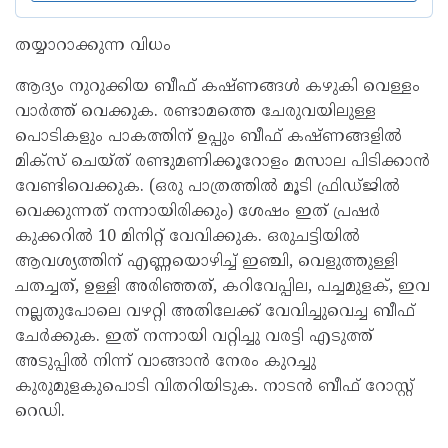
തയ്യാറാക്കുന്ന വിധം
ആദ്യം നുറുക്കിയ ബീഫ് കഷ്ണങ്ങൾ കഴുകി വെള്ളം
വാർത്ത് വെക്കുക. രണ്ടാമത്തെ ചേരുവയിലുള്ള
പൊടികളും പാകത്തിന് ഉപ്പും ബീഫ് കഷ്ണങ്ങളിൽ
മിക്സ് ചെയ്ത് രണ്ടുമണിക്കൂറോളം മസാല പിടിക്കാൻ
വേണ്ടിവെക്കുക. (ഒരു പാത്രത്തിൽ മൂടി ഫ്രിഡ്ജിൽ
വെക്കുന്നത് നന്നായിരിക്കും) ശേഷം ഇത് പ്രഷർ
കുക്കറിൽ 10 മിനിറ്റ് വേവിക്കുക. ഒരുചട്ടിയിൽ
ആവശ്യത്തിന് എണ്ണയൊഴിച്ച് ഇഞ്ചി, വെളുത്തുള്ളി
ചതച്ചത്, ഉള്ളി അരിഞ്ഞത്, കറിവേപ്പില, പച്ചമുളക്, ഇവ
നല്ലതുപോലെ വഴറ്റി അതിലേക്ക് വേവിച്ചുവെച്ച ബീഫ്
ചേർക്കുക. ഇത് നന്നായി വറ്റിച്ചു വരട്ടി എടുത്ത്
അടുപ്പിൽ നിന്ന് വാങ്ങാൻ നേരം കുറച്ചു
കുരുമുളകുപൊടി വിതറിയിടുക. നാടൻ ബീഫ് റോസ്റ്റ്
റെഡി.