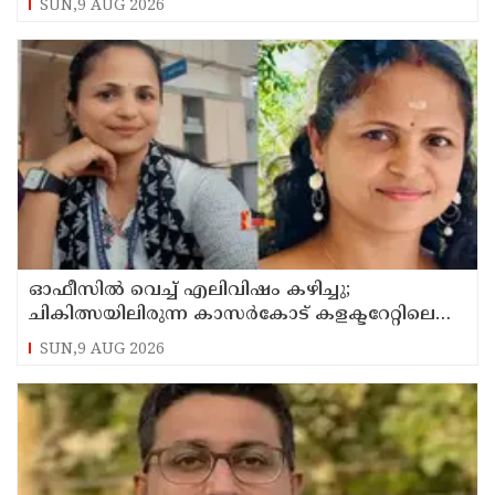
SUN,9 AUG 2026
ഓഫീസില്‍ വെച്ച് എലിവിഷം കഴിച്ചു;
ചികിത്സയിലിരുന്ന കാസര്‍കോട് കളക്ടറേറ്റിലെ
സീനിയര്‍ ക്ലര്‍ക്ക് മരിച്ചു
SUN,9 AUG 2026