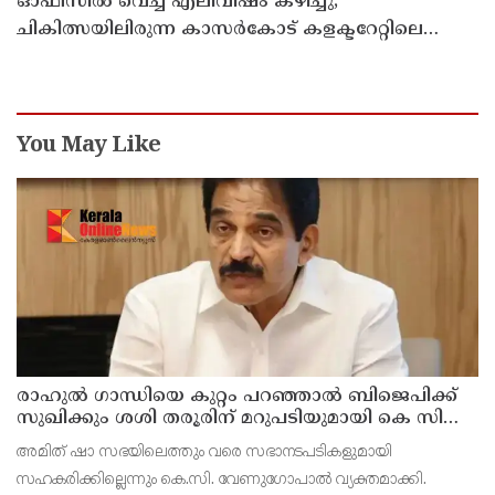
ഓഫീസില്‍ വെച്ച് എലിവിഷം കഴിച്ചു;
ചികിത്സയിലിരുന്ന കാസര്‍കോട് കളക്ടറേറ്റിലെ
സീനിയര്‍ ക്ലര്‍ക്ക് മരിച്ചു
You May Like
രാഹുല്‍ ഗാന്ധിയെ കുറ്റം പറഞ്ഞാല്‍ ബിജെപിക്ക്
സുഖിക്കും ശശി തരൂരിന് മറുപടിയുമായി കെ സി
വേണുഗോപാല്‍
അമിത് ഷാ സഭയിലെത്തും വരെ സഭാനടപടികളുമായി
സഹകരിക്കില്ലെന്നും കെ.സി. വേണുഗോപാല്‍ വ്യക്തമാക്കി.