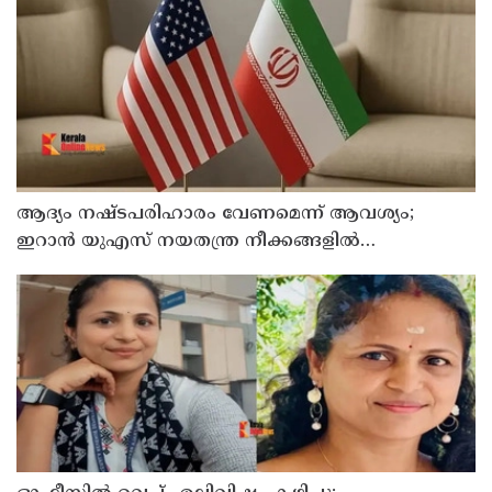
ആദ്യം നഷ്ടപരിഹാരം വേണമെന്ന് ആവശ്യം;
ഇറാന്‍ യുഎസ് നയതന്ത്ര നീക്കങ്ങളില്‍
അനിശ്ചിതത്വം