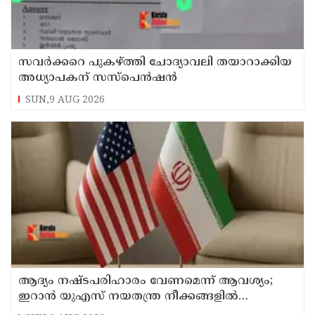
സവര്‍ക്കറെ പുകഴ്ത്തി ചോദ്യാവലി തയാറാക്കിയ
അധ്യാപകന് സസ്‌പെന്‍ഷന്‍
SUN,9 AUG 2026
ആദ്യം നഷ്ടപരിഹാരം വേണമെന്ന് ആവശ്യം;
ഇറാന്‍ യുഎസ് നയതന്ത്ര നീക്കങ്ങളില്‍
അനിശ്ചിതത്വം