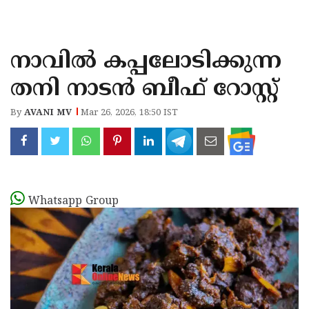
KOZHIKODE
WAYANAD
നാവിൽ കപ്പലോടിക്കുന്ന
KANNUR
തനി നാടൻ ബീഫ് റോസ്റ്റ്
KASARAGOD
By
AVANI MV
Mar 26, 2026, 18:50 IST
Whatsapp Group