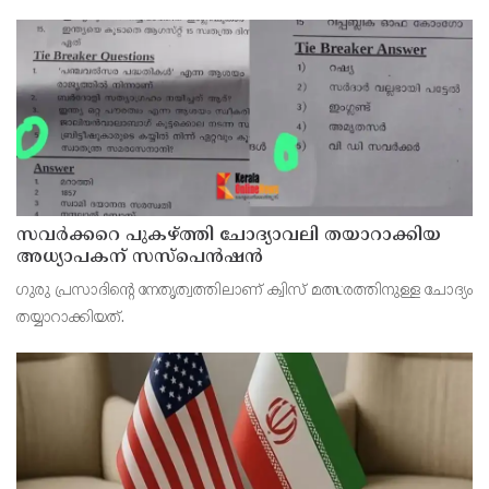
സവര്‍ക്കറെ പുകഴ്ത്തി ചോദ്യാവലി തയാറാക്കിയ
അധ്യാപകന് സസ്‌പെന്‍ഷന്‍
ഗുരു പ്രസാദിന്റെ നേതൃത്വത്തിലാണ് ക്വിസ് മത്സരത്തിനുള്ള ചോദ്യം
തയ്യാറാക്കിയത്.