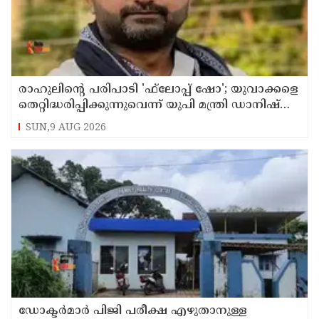
രാഹുലിന്റെ പരിപാടി 'ഫ്‌ലോപ്പ് ഷോ'; യുവാക്കളെ
തെറ്റിദ്ധരിപ്പിക്കുന്നുവെന്ന് യുപി മന്ത്രി ഡാനിഷ്
അന്‍സാരി
SUN,9 AUG 2026
ഡോക്ടര്‍മാര്‍ പിജി പരീക്ഷ എഴുതാനുള്ള