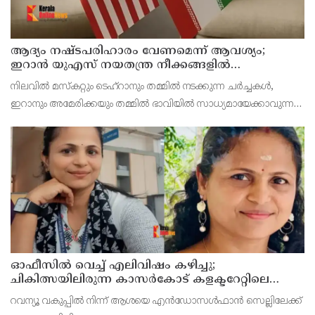
ആദ്യം നഷ്ടപരിഹാരം വേണമെന്ന് ആവശ്യം;
ഇറാന്‍ യുഎസ് നയതന്ത്ര നീക്കങ്ങളില്‍
അനിശ്ചിതത്വം
നിലവില്‍ മസ്‌കറ്റും ടെഹ്റാനും തമ്മില്‍ നടക്കുന്ന ചര്‍ച്ചകള്‍,
ഇറാനും അമേരിക്കയും തമ്മില്‍ ഭാവിയില്‍ സാധ്യമായേക്കാവുന്ന
നയതന്ത്ര സംഭാഷണങ്ങളുടെ പ്രാഥമിക ഘട്ടമായാണ് നിരീക്ഷകര്‍
കാണുന്നത്.
ഓഫീസില്‍ വെച്ച് എലിവിഷം കഴിച്ചു;
ചികിത്സയിലിരുന്ന കാസര്‍കോട് കളക്ടറേറ്റിലെ
സീനിയര്‍ ക്ലര്‍ക്ക് മരിച്ചു
റവന്യൂ വകുപ്പില്‍ നിന്ന് ആശയെ എന്‍ഡോസള്‍ഫാന്‍ സെല്ലിലേക്ക്