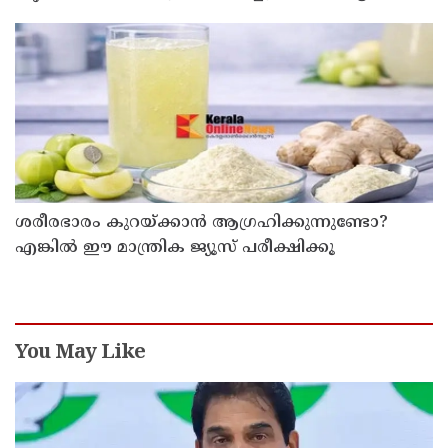
ഇടിച്ചുനിന്നു; രണ്ട് കുട്ടികൾക്ക് പരിക്ക്
ശരീരഭാരം കുറയ്ക്കാൻ ആഗ്രഹിക്കുന്നുണ്ടോ?
എങ്കിൽ ഈ മാന്ത്രിക ജ്യൂസ് പരീക്ഷിക്കൂ
You May Like