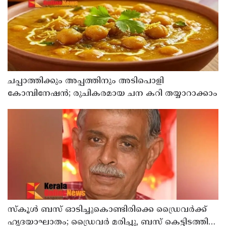
ചപ്പാത്തിക്കും അപ്പത്തിനും അടിപൊളി
കോമ്പിനേഷൻ; രുചികരമായ ചന കറി തയ്യാറാക്കാം
സ്കൂൾ ബസ് ഓടിച്ചുകൊണ്ടിരിക്കെ ഡ്രൈവർക്ക്
ഹൃദയാഘാതം; ഡ്രൈവർ മരിച്ചു, ബസ് കെട്ടിടത്തിൽ