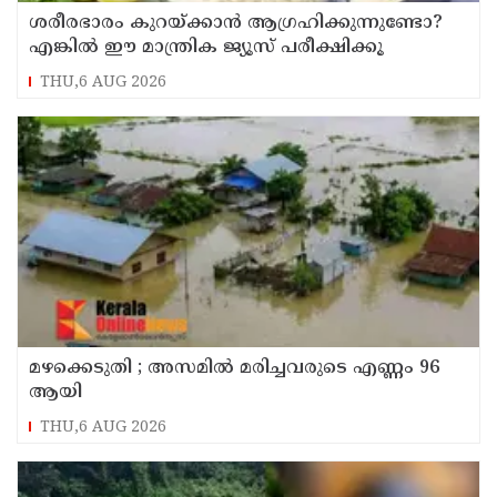
ശരീരഭാരം കുറയ്ക്കാൻ ആഗ്രഹിക്കുന്നുണ്ടോ?
എങ്കിൽ ഈ മാന്ത്രിക ജ്യൂസ് പരീക്ഷിക്കൂ
THU,6 AUG 2026
മഴക്കെടുതി ; അസമില്‍ മരിച്ചവരുടെ എണ്ണം 96
ആയി
THU,6 AUG 2026