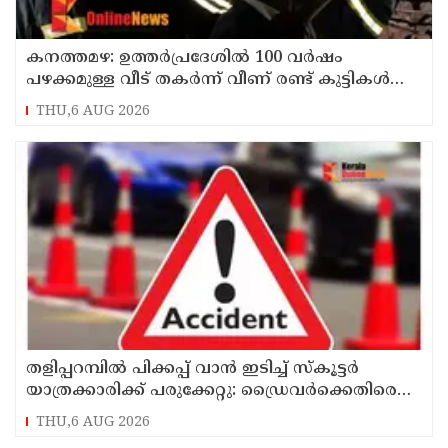
കനത്തമഴ: ഉത്തര്‍പ്രദേശില്‍ 100 വര്‍ഷം
പഴക്കമുള്ള വീട് തകര്‍ന്ന് വീണ് രണ്ട് കുട്ടികള്‍
ഉള്‍പ്പടെ 6 പേര്‍ക്ക് ദാരുണാന്ത്യം
THU,6 AUG 2026
തളിപ്പറമ്പിൽ പിക്കപ്പ് വാൻ ഇടിച്ച് സ്‌കൂട്ടർ
യാത്രക്കാരിക്ക് പരുക്കേറ്റു: ഡ്രൈവർക്കെതിരെ
കേസെടുത്തു
THU,6 AUG 2026