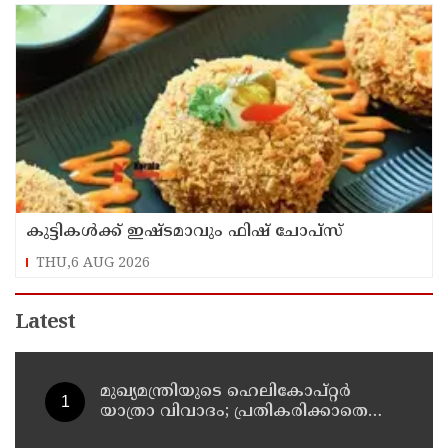
കുട്ടികൾക്ക് ഇഷ്ടമാവും ഫിഷ് ചോപ്സ്
THU,6 AUG 2026
Latest
മുഖ്യമന്ത്രിയുടെ ഹെലികോപ്റ്റര്‍
യാത്രാ വിവാദം; പ്രതികരിക്കാതെ
എഐസിസി ജനറല്‍ സെക്രട്ടറി കെ