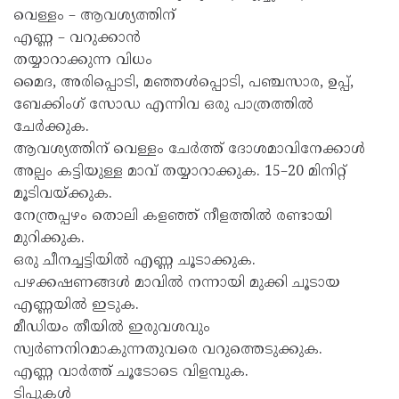
വെള്ളം – ആവശ്യത്തിന്
എണ്ണ – വറുക്കാൻ
തയ്യാറാക്കുന്ന വിധം
മൈദ, അരിപ്പൊടി, മഞ്ഞൾപ്പൊടി, പഞ്ചസാര, ഉപ്പ്,
ബേക്കിംഗ് സോഡ എന്നിവ ഒരു പാത്രത്തിൽ
ചേർക്കുക.
ആവശ്യത്തിന് വെള്ളം ചേർത്ത് ദോശമാവിനേക്കാൾ
അല്പം കട്ടിയുള്ള മാവ് തയ്യാറാക്കുക. 15–20 മിനിറ്റ്
മൂടിവയ്ക്കുക.
നേന്ത്രപ്പഴം തൊലി കളഞ്ഞ് നീളത്തിൽ രണ്ടായി
മുറിക്കുക.
ഒരു ചീനച്ചട്ടിയിൽ എണ്ണ ചൂടാക്കുക.
പഴക്കഷണങ്ങൾ മാവിൽ നന്നായി മുക്കി ചൂടായ
എണ്ണയിൽ ഇടുക.
മീഡിയം തീയിൽ ഇരുവശവും
സ്വർണനിറമാകുന്നതുവരെ വറുത്തെടുക്കുക.
എണ്ണ വാർത്ത് ചൂടോടെ വിളമ്പുക.
ടിപ്പുകൾ