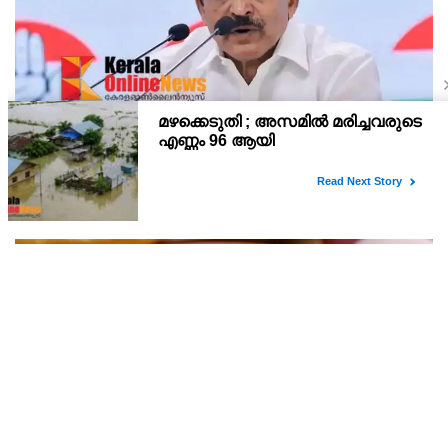
മുഖ്യമന്ത്രിയുടെ ഹെലികോപ്റ്റര്‍ യാത്രാ വിവാദം;
പ്രതികരിക്കാതെ എഐസിസി ജനറല്‍ സെക്രട്ടറി
കെ സി വേണുഗോപാല്‍
മുഖ്യമന്ത്രി വിഡി സതീശന്റെ ഹെലികോപ്റ്റര്‍ യാത്രാ വിവാദത്തില്‍
പ്രതികരിക്കാതെ എഐസിസി ജനറല്‍ സെക്രട്ടറി കെ സി
വേണുഗോപാല്‍. ബാലിശമായ ഇത്തരം ആരോപണങ്ങളോട്
പ്രതികരിക്കാനില്ലെന്നും ആരോപണങ്ങള്‍ ഉന്നയിക്കുക എ
ചപ്പാത്തിക്കും അപ്പത്തിനും അടിപൊളി